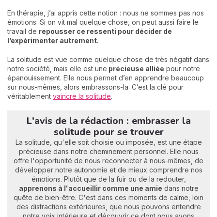
En thérapie, j’ai appris cette notion : nous ne sommes pas nos
émotions. Si on vit mal quelque chose, on peut aussi faire le
travail de
repousser ce ressenti pour décider de
l’expérimenter autrement
.
La solitude est vue comme quelque chose de très négatif dans
notre société, mais elle est une
précieuse alliée
pour notre
épanouissement. Elle nous permet d’en apprendre beaucoup
sur nous-mêmes, alors embrassons-la. C’est la clé pour
véritablement
vaincre la solitude
.
L'avis de la rédaction : embrasser la
solitude pour se trouver
La solitude, qu'elle soit choisie ou imposée, est une étape
précieuse dans notre cheminement personnel. Elle nous
offre l'opportunité de nous reconnecter à nous-mêmes, de
développer notre autonomie et de mieux comprendre nos
émotions. Plutôt que de la fuir ou de la redouter,
apprenons à l'accueillir comme une amie
dans notre
quête de bien-être. C'est dans ces moments de calme, loin
des distractions extérieures, que nous pouvons entendre
notre voix intérieure et découvrir ce dont nous avons