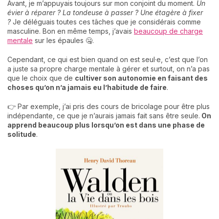
Avant, je m’appuyais toujours sur mon conjoint du moment.
Un
évier à réparer ? La tondeuse à passer ? Une étagère à fixer
?
Je déléguais toutes ces tâches que je considérais comme
masculine. Bon en même temps, j’avais
beaucoup de charge
mentale
sur les épaules 🤐.
Cependant, ce qui est bien quand on est seul·e, c’est que l’on
a juste sa propre charge mentale à gérer et surtout, on n’a pas
que le choix que de
cultiver son autonomie en faisant des
choses qu’on n’a jamais eu l’habitude de faire
.
👉 Par exemple, j’ai pris des cours de bricolage pour être plus
indépendante, ce que je n’aurais jamais fait sans être seule.
On
apprend beaucoup plus lorsqu’on est dans une phase de
solitude
.