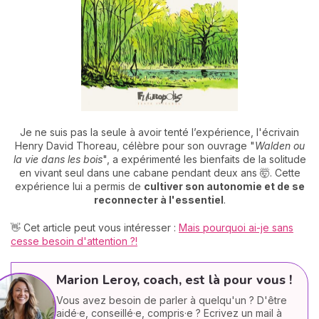
Je ne suis pas la seule à avoir tenté l’expérience, l'écrivain
Henry David Thoreau, célèbre pour son ouvrage "
Walden ou
la vie dans les bois
", a expérimenté les bienfaits de la solitude
en vivant seul dans une cabane pendant deux ans 🤯. Cette
expérience lui a permis de
cultiver son autonomie et de se
reconnecter à l'essentiel
.
👋 Cet article peut vous intéresser :
Mais pourquoi ai-je sans
cesse besoin d'attention ?!
Marion Leroy, coach, est là pour vous !
Vous avez besoin de parler à quelqu'un ? D'être
aidé·e, conseillé·e, compris·e ? Ecrivez un mail à