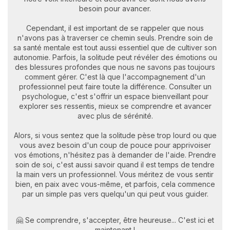
besoin pour avancer.
Cependant, il est important de se rappeler que nous
n'avons pas à traverser ce chemin seuls. Prendre soin de
sa santé mentale est tout aussi essentiel que de cultiver son
autonomie. Parfois, la solitude peut révéler des émotions ou
des blessures profondes que nous ne savons pas toujours
comment gérer. C'est là que l'accompagnement d'un
professionnel peut faire toute la différence. Consulter un
psychologue, c'est s'offrir un espace bienveillant pour
explorer ses ressentis, mieux se comprendre et avancer
avec plus de sérénité.
Alors, si vous sentez que la solitude pèse trop lourd ou que
vous avez besoin d'un coup de pouce pour apprivoiser
vos émotions, n'hésitez pas à demander de l'aide. Prendre
soin de soi, c'est aussi savoir quand il est temps de tendre
la main vers un professionnel. Vous méritez de vous sentir
bien, en paix avec vous-même, et parfois, cela commence
par un simple pas vers quelqu'un qui peut vous guider.
🤗 Se comprendre, s'accepter, être heureuse... C'est ici et
maintenant !