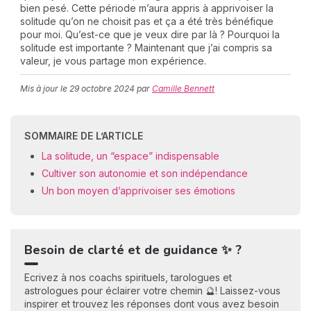
bien pesé. Cette période m’aura appris à apprivoiser la
solitude qu’on ne choisit pas et ça a été très bénéfique
pour moi. Qu’est-ce que je veux dire par là ? Pourquoi la
solitude est importante ? Maintenant que j’ai compris sa
C
valeur, je vous partage mon expérience.
n
01
Mis à jour le
29 octobre 2024
par
Camille Bennett
SOMMAIRE DE L’ARTICLE
La solitude, un “espace” indispensable
Cultiver son autonomie et son indépendance
Un bon moyen d’apprivoiser ses émotions
Besoin de clarté et de guidance ✨ ?
Ecrivez à nos coachs spirituels, tarologues et
astrologues pour éclairer votre chemin 🔮! Laissez-vous
inspirer et trouvez les réponses dont vous avez besoin