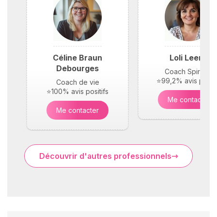
Céline Braun
Loli Leene
Debourges
Coach Spirituel
⭐99,2% avis positi
Coach de vie
⭐100% avis positifs
Me contacter
Me contacter
Découvrir d'autres professionnels