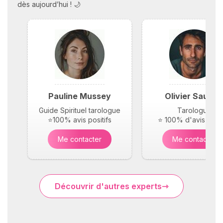
dès aujourd’hui ! 🌙
Pauline Mussey
Olivier Saunie
Guide Spirituel tarologue
Tarologue
⭐100% avis positifs
⭐ 100% d'avis posit
Me contacter
Me contacter
Découvrir d'autres experts