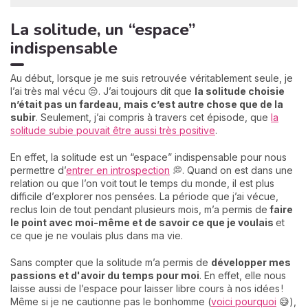
La solitude, un “espace”
indispensable
Au début, lorsque je me suis retrouvée véritablement seule, je
l’ai très mal vécu 😔. J’ai toujours dit que
la solitude choisie
n’était pas un fardeau, mais c’est autre chose que de la
subir
. Seulement, j’ai compris à travers cet épisode, que
la
solitude subie pouvait être aussi très positive
.
En effet, la solitude est un “espace” indispensable pour nous
permettre d’
entrer en introspection
💭. Quand on est dans une
relation ou que l’on voit tout le temps du monde, il est plus
difficile d’explorer nos pensées. La période que j’ai vécue,
reclus loin de tout pendant plusieurs mois, m’a permis de
faire
le point avec moi-même et de savoir ce que je voulais
et
ce que je ne voulais plus dans ma vie.
Sans compter que la solitude m’a permis de
développer mes
passions et d'avoir du temps pour moi
. En effet, elle nous
laisse aussi de l’espace pour laisser libre cours à nos idées !
Même si je ne cautionne pas le bonhomme (
voici pourquoi
😅),