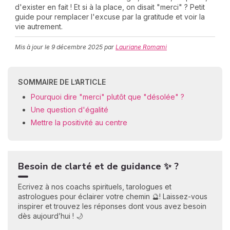
d'exister en fait ! Et si à la place, on disait "merci" ? Petit
guide pour remplacer l'excuse par la gratitude et voir la
vie autrement.
C
Mis à jour le
9 décembre 2025
par
Lauriane Romami
n
01
SOMMAIRE DE L’ARTICLE
Pourquoi dire "merci" plutôt que "désolée" ?
Une question d'égalité
Mettre la positivité au centre
Besoin de clarté et de guidance ✨ ?
Ecrivez à nos coachs spirituels, tarologues et
astrologues pour éclairer votre chemin 🔮! Laissez-vous
inspirer et trouvez les réponses dont vous avez besoin
dès aujourd’hui ! 🌙