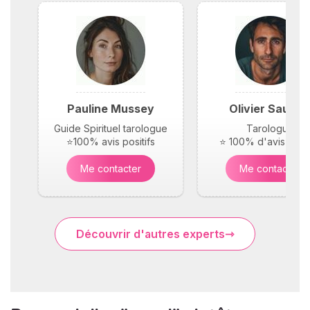
Pauline Mussey
Olivier Saunie
Guide Spirituel tarologue
Tarologue
⭐100% avis positifs
⭐ 100% d'avis posit
Me contacter
Me contacter
Découvrir d'autres experts