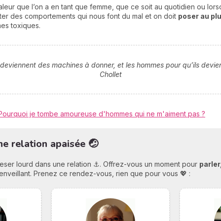
a valeur que l’on a en tant que femme, que ce soit au quotidien ou lo
epter des comportements qui nous font du mal et on doit
poser au plu
es toxiques.
deviennent des machines à donner, et les hommes pour qu’ils devi
Chollet
Pourquoi je tombe amoureuse d'hommes qui ne m'aiment pas ?
e relation apaisée 🤕
peser lourd dans une relation ⚓. Offrez-vous un moment pour
parle
enveillant. Prenez ce rendez-vous, rien que pour vous 💖 :