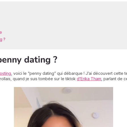
le
g ?
penny dating ?
osting
, voici le “penny dating” qui débarque ! J’ai découvert cette
ollais, quand je suis tombée sur le tiktok
d’Erika Tham
, parlant de 