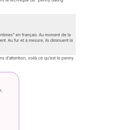
entimes” en français. Au moment de la
nt. Au fur et à mesure, ils diminuent la
 d’attention, voilà ce qu’est le penny
e,