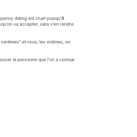
le penny dating est cruel puisqu’
il
isqu’on va accepter, sans s’en rendre
centimes” et nous, les victimes, on
rouver la personne que l’on a connue