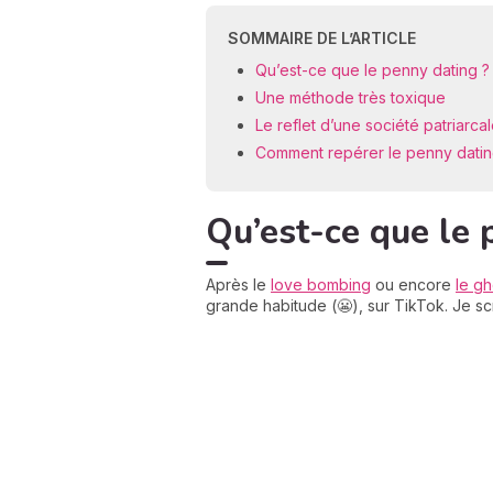
SOMMAIRE DE L’ARTICLE
Qu’est-ce que le penny dating ?
Une méthode très toxique
Le reflet d’une société patriarca
Comment repérer le penny datin
Qu’est-ce que le 
Après le
love bombing
ou encore
le gh
grande habitude (😬), sur TikTok. Je scr