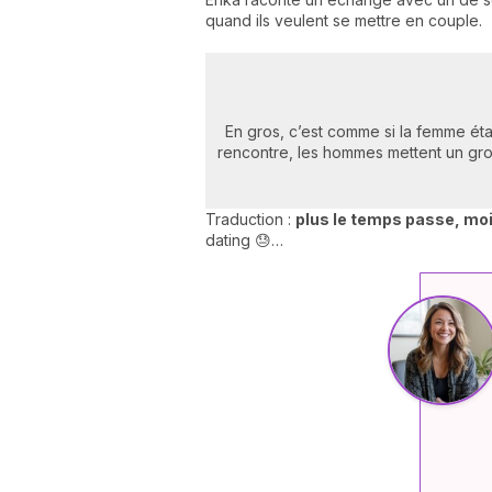
quand ils veulent se mettre en couple.
En gros, c’est comme si la femme éta
rencontre, les hommes mettent un gros b
Traduction :
plus le temps passe, moin
dating 😓…