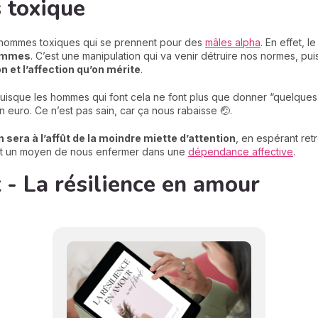
 toxique
’hommes toxiques qui se prennent pour des
mâles alpha
. En effet, 
femmes
. C’est une manipulation qui va venir détruire nos normes, pu
on et l’affection qu’on mérite
.
puisque les hommes qui font cela ne font plus que donner “quelques 
 euro. Ce n’est pas sain, car ça nous rabaisse 🤕.
sera à l’affût de la moindre miette d’attentio
n
, en espérant ret
’est un moyen de nous enfermer dans une
dépendance affective
.
- La résilience en amour