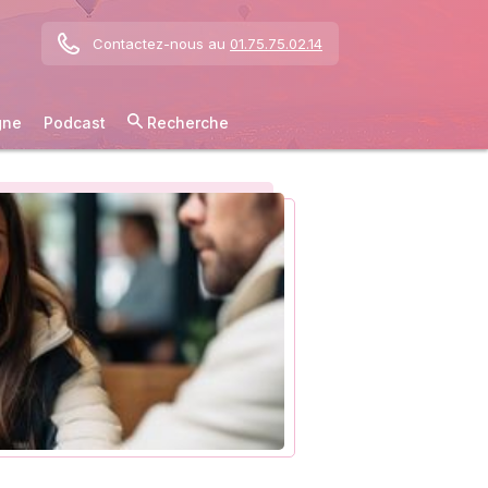
Contactez-nous au
01.75.75.02.14
gne
Podcast
Recherche