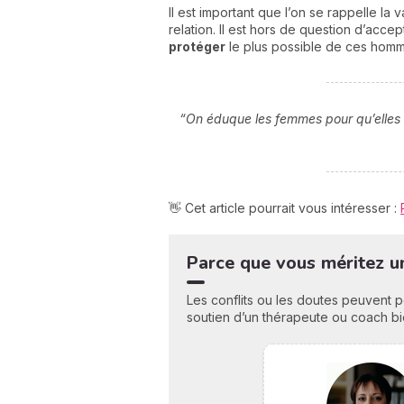
Il est important que l’on se rappelle l
relation. Il est hors de question d’acc
protéger
le plus possible de ces homm
“On éduque les femmes pour qu’elles 
👋 Cet article pourrait vous intéresser :
Parce que vous méritez un
Les conflits ou les doutes peuvent 
soutien d’un thérapeute ou coach bi