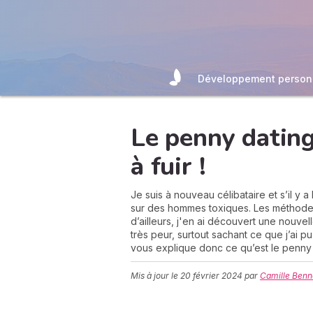
Développement person
Le penny dating
à fuir !
Je suis à nouveau célibataire et s’il y
sur des hommes toxiques. Les méthodes 
d’ailleurs, j'en ai découvert une nouvel
très peur, surtout sachant ce que j’ai 
vous explique donc ce qu’est le penny da
Mis à jour le
20 février 2024
par
Camille Benn