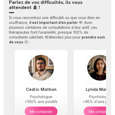
Parlez de vos difficultés, ils vous
attendent 🫂 !
Si vous rencontrez une difficulté ou que vous êtes en
souffrance,
il est important d’en parler
💬. Avec
plusieurs centaines de consultations à leur actif, ces
thérapeutes font l’unanimité, presque 100% de
consultants satisfaits. N’attendez plus pour
prendre soin
de vous
🥺 :
Cedric Mathon
Lynda Maloufi
Psychologue
Psychologue
⭐100% avis positifs
⭐95% d'avis positi
Me contacter
Me contacter