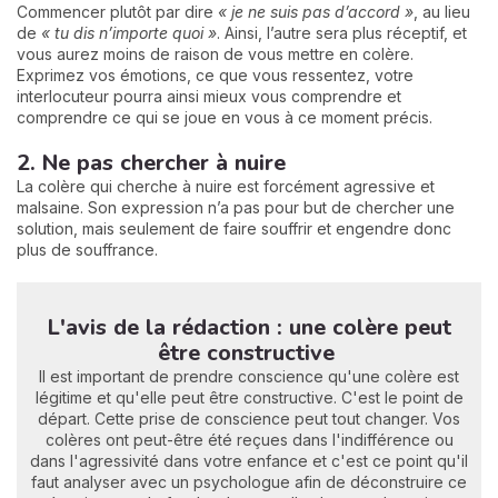
Commencer plutôt par dire
« je ne suis pas d’accord »
, au lieu
de
« tu dis n’importe quoi »
. Ainsi, l’autre sera plus réceptif, et
vous aurez moins de raison de vous mettre en colère.
Exprimez vos émotions, ce que vous ressentez, votre
interlocuteur pourra ainsi mieux vous comprendre et
comprendre ce qui se joue en vous à ce moment précis.
2. Ne pas chercher à nuire
La colère qui cherche à nuire est forcément agressive et
malsaine. Son expression n’a pas pour but de chercher une
solution, mais seulement de faire souffrir et engendre donc
plus de souffrance.
L'avis de la rédaction : une colère peut
être constructive
Il est important de prendre conscience qu'une colère est
légitime et qu'elle peut être constructive. C'est le point de
départ. Cette prise de conscience peut tout changer. Vos
colères ont peut-être été reçues dans l'indifférence ou
dans l'agressivité dans votre enfance et c'est ce point qu'il
faut analyser avec un psychologue afin de déconstruire ce