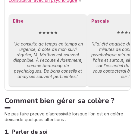
consultation avec un psychologue
⭐
Elise
Pascale
★★★★★
★★★★
"Je consulte de temps en temps en
"J'ai été apaisée dès
urgence, à côté de mon suivi
minutes de consul
régulier, M. Mathon est souvent
psychologue m'a mis
disponible. À l'écoute évidemment,
l'aise et surtout, elle
comme beaucoup de
sur l'essentiel du 
psychologues. De bons conseils et
vous contacterai à n
analyses souvent pertinentes."
sûr !"
Comment bien gérer sa colère ?
Ne pas faire preuve d’agressivité lorsque l’on est en colère
demande quelques attentions :
1. Parler de soi