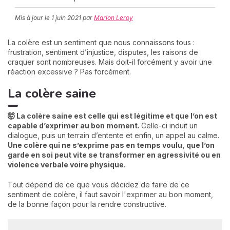
Mis à jour le
1 juin 2021
par
Marion Leroy
C
La colère est un sentiment que nous connaissons tous :
n
frustration, sentiment d’injustice, disputes, les raisons de
01
craquer sont nombreuses. Mais doit-il forcément y avoir une
réaction excessive ? Pas forcément.
La colère saine
🤯 La colère saine est celle qui est légitime et que l’on est
capable d’exprimer au bon moment.
Celle-ci induit un
dialogue, puis un terrain d’entente et enfin, un appel au calme.
Une colère qui ne s’exprime pas en temps voulu, que l’on
garde en soi peut vite se transformer en agressivité ou en
violence verbale voire physique.
Tout dépend de ce que vous décidez de faire de ce
sentiment de colère, il faut savoir l'exprimer au bon moment,
de la bonne façon pour la rendre constructive.