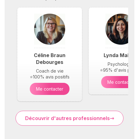
Céline Braun
Lynda Maloufi
Debourges
Psychologue
⭐95% d'avis positi
Coach de vie
⭐100% avis positifs
Me contacter
Me contacter
Découvrir d'autres professionnels