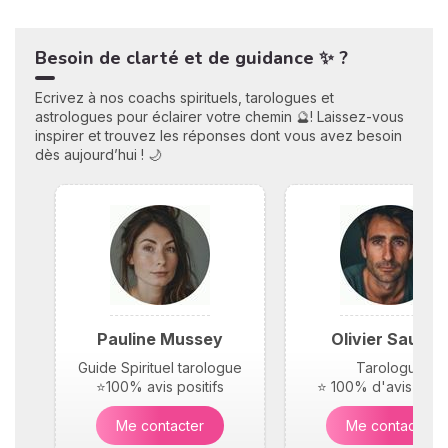
Besoin de clarté et de guidance ✨ ?
Ecrivez à nos coachs spirituels, tarologues et
astrologues pour éclairer votre chemin 🔮! Laissez-vous
inspirer et trouvez les réponses dont vous avez besoin
dès aujourd’hui ! 🌙
Pauline Mussey
Olivier Saunie
Guide Spirituel tarologue
Tarologue
⭐100% avis positifs
⭐ 100% d'avis posit
Me contacter
Me contacter