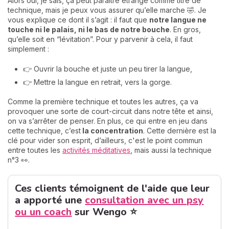
Alors oui, je sais, ça peut paraître étrange comme titre de
technique, mais je peux vous assurer qu’elle marche 🤣. Je
vous explique ce dont il s’agit : il faut que
notre langue ne
touche ni le palais, ni le bas de notre bouche
. En gros,
qu’elle soit en “lévitation”. Pour y parvenir à cela, il faut
simplement :
👉 Ouvrir la bouche et juste un peu tirer la langue,
👉 Mettre la langue en retrait, vers la gorge.
Comme la première technique et toutes les autres, ça va
provoquer une sorte de court-circuit dans notre tête et ainsi,
on va s’arrêter de penser. En plus, ce qui entre en jeu dans
cette technique, c’est
la concentration
. Cette dernière est la
clé pour vider son esprit, d’ailleurs, c'est le point commun
entre toutes les
activités méditatives
, mais aussi la technique
n°3 👀.
Ces clients témoignent de l'aide que leur
a apporté une
consultation avec un psy
ou un coach
sur Wengo ⭐