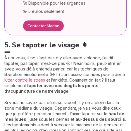
🚀 Disponible pour les urgences
💫 5 euros seulement
Contacter Marion
5. Se tapoter le visage 👩
À nouveau, il ne s’agit pas d’y aller avec violence, j’ai dit
tapoter, pas taper, n’est-ce pas 😬 ! Néanmoins, peut-être en
avez-vous déjà entendu parler, car les techniques de
libération émotionnelle (EFT) sont assez connues pour aider à
lutter contre le stress
et l’anxiété. Comment on fait ? Il faut
simplement
tapoter avec nos doigts les points
d’acupuncture de notre visage
.
Si vous ne savez pas où ils se situent, il y en a plein dans la
zone médiane du visage. Cependant, je vais vous dire ceux
que je préfère personnellement. J’aime tapoter sur l
e haut de
mes joues
, juste sous les cernes et
au-dessus des sourcils
.
Les tapotements aident à secouer la machine de la pensée et
en plus les points d’acupression sont activés, ce qui aide à la