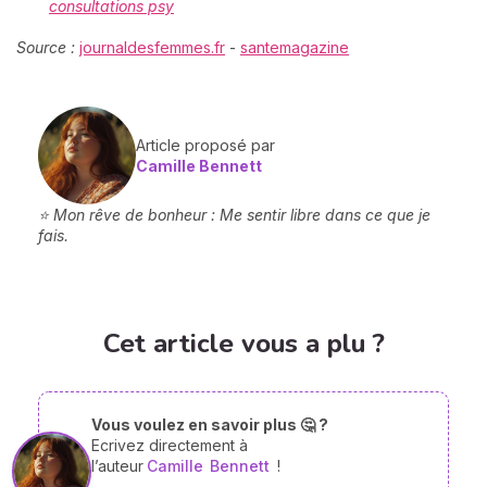
consultations psy
Source :
journaldesfemmes.fr
-
santemagazine
Article proposé par
Camille Bennett
⭐ Mon rêve de bonheur : Me sentir libre dans ce que je
fais.
Cet article vous a plu ?
Vous voulez en savoir plus 🤔 ?
Ecrivez directement à
l’auteur
Camille
Bennett
!