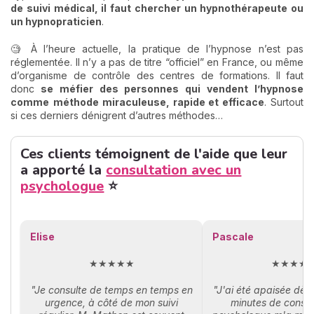
de suivi médical, il faut chercher un hypnothérapeute ou
un hypnopraticien
.
🧐 À l’heure actuelle, la pratique de l’hypnose n’est pas
réglementée. Il n’y a pas de titre “officiel” en France, ou même
d’organisme de contrôle des centres de formations. Il faut
donc
se méfier des personnes qui vendent l’hypnose
comme
méthode miraculeuse, rapide et efficace
. Surtout
si ces derniers dénigrent d’autres méthodes…
Ces clients témoignent de l'aide que leur
a apporté la
consultation avec un
psychologue
⭐
Elise
Pascale
★★★★★
★★★★
"Je consulte de temps en temps en
"J'ai été apaisée dès
urgence, à côté de mon suivi
minutes de consul