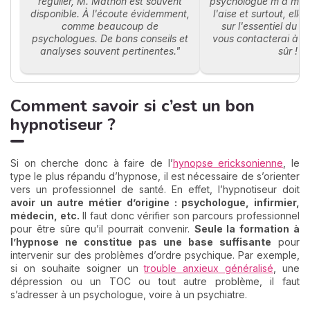
régulier, M. Mathon est souvent
psychologue m'a mis
disponible. À l'écoute évidemment,
l'aise et surtout, elle
comme beaucoup de
sur l'essentiel du 
psychologues. De bons conseils et
vous contacterai à n
analyses souvent pertinentes."
sûr !"
Comment savoir si c’est un bon
hypnotiseur ?
Si on cherche donc à faire de l’
hynopse ericksonienne
, le
type le plus répandu d’hypnose, il est nécessaire de s’orienter
vers un professionnel de santé. En effet, l’hypnotiseur doit
avoir un autre métier d’origine : psychologue, infirmier,
médecin, etc.
Il faut donc vérifier son parcours professionnel
pour être sûre qu’il pourrait convenir.
Seule la formation à
l’hypnose ne constitue pas une base suffisante
pour
intervenir sur des problèmes d’ordre psychique. Par exemple,
si on souhaite soigner un
trouble anxieux généralisé
, une
dépression ou un TOC ou tout autre problème, il faut
s’adresser à un psychologue, voire à un psychiatre.