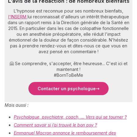
L'avis de la rédaction : de nombreux bienfaits
L'hypnose est reconnue pour ses nombreux bienfaits,
l'INSERM
lui reconnaissait d'ailleurs un intérêt thérapeutique
dans un rapport remis à la Direction générale de la Santé en
2015. En particulier dans les cas de colopathie fonctionnelle
ou en anesthésie préopératoire, elle réduit l'impact
émotionnel de la douleur de façon considérable. N'hésitez
pas à prendre rendez-vous et dites-nous ce que vous en
avez pensé en commentaire !
🤗 Se comprendre, s'accepter, être heureuse... C'est ici et
maintenant !
#BornToBeMe
Contacter un psychologue
Mais aussi :
Psychologue, psychiatre, coach, … Vers qui se tourner ?
Comment savoir si j’ai trouvé le bon psy ?
Emmanuel Macron annonce le remboursement des