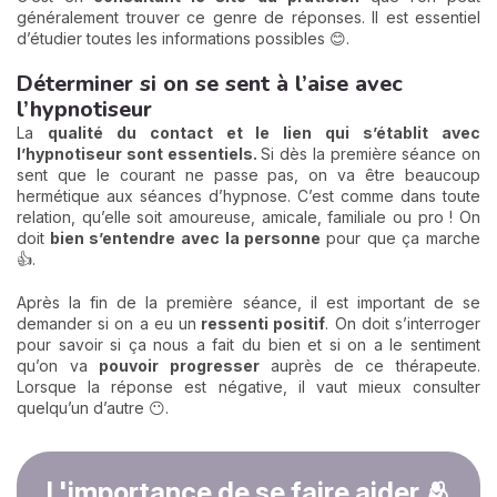
généralement trouver ce genre de réponses. Il est essentiel
d’étudier toutes les informations possibles 😊.
Déterminer si on se sent à l’aise avec
l’hypnotiseur
La
qualité du contact et le lien qui s’établit avec
l’hypnotiseur sont essentiels.
Si dès la première séance on
sent que le courant ne passe pas, on va être beaucoup
hermétique aux séances d’hypnose. C’est comme dans toute
relation, qu’elle soit amoureuse, amicale, familiale ou pro ! On
doit
bien s’entendre avec la personne
pour que ça marche
👍.
Après la fin de la première séance, il est important de se
demander si on a eu un
ressenti positif
. On doit s’interroger
pour savoir si ça nous a fait du bien et si on a le sentiment
qu’on va
pouvoir progresser
auprès de ce thérapeute.
Lorsque la réponse est négative, il vaut mieux consulter
quelqu’un d’autre 😶.
L'importance de se faire aider 🫂