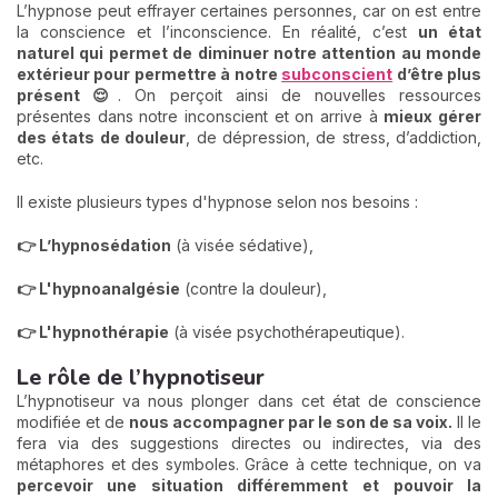
L’hypnose peut effrayer certaines personnes, car on est entre
la conscience et l’inconscience. En réalité, c’est
un état
naturel qui permet de diminuer notre attention au monde
extérieur pour permettre à notre
subconscient
d’être plus
présent 😌
. On perçoit ainsi de nouvelles ressources
présentes dans notre inconscient et on arrive à
mieux gérer
des états de douleur
, de dépression, de stress, d’addiction,
etc.
Il existe plusieurs types d'hypnose selon nos besoins :
👉 L’hypnosédation
(à visée sédative),
👉 L'hypnoanalgésie
(contre la douleur),
👉 L'hypnothérapie
(à visée psychothérapeutique).
Le rôle de l’hypnotiseur
L’hypnotiseur va nous plonger dans cet état de conscience
modifiée et de
nous accompagner par le son de sa voix.
Il le
fera via des suggestions directes ou indirectes, via des
métaphores et des symboles. Grâce à cette technique, on va
percevoir une situation différemment
et pouvoir la