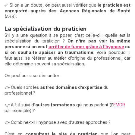
✅ Si on a un doute, on peut aussi vérifier que
le praticien est
enregistré auprès des Agences Régionales de Santé
(ARS).
La spécialisation du praticien
S’il y a une question à se poser, c’est celle-ci : quelle est la
spécialisation du praticien ?
On n’ira pas voir la même
personne si on veut
arrêter de fumer grâce à l’hypnose
ou
si on souhaite apaiser un traumatisme
. Voilà pourquoi il
faut aussi se référer au métier d’origine du professionnel, car
elle détermine souvent sa spécialisation.
On peut aussi se demander :
👉 Quels sont les
autres domaines d’expertise
du
professionnel ?
👉 A-t-il suivi d’
autres formations
qui nous parlent (l'
EMDR
par exemple) ?
👉 Combine-t-il l’hypnose avec d’autres approches ?
C’est en
consultant le site du praticien
que l’on peut