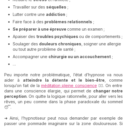
Travailler sur des
séquelles
;
Lutter contre une
addiction
;
Faire face à des
problèmes relationnels
;
Se préparer à une épreuve
comme un examen ;
Apaiser des
troubles psychiques
ou de comportements ;
Soulager des
douleurs chroniques
, soigner une allergie
ou tout autre problème de santé ;
Accompagner une
chirurgie ou un accouchement
;
…
Peu importe notre problématique, l’état d’hypnose va nous
aider à
atteindre la détente et le bien-être
, comme
lorsqu’on fait de la
méditation pleine conscience
🧘‍♀️. On entre
dans une conscience élargie, qui permet de
changer notre
perception
. On quitte la logique rationnelle, pour aller vers les
rêves, un peu comme dans la phase paradoxale du sommeil
😴.
➜ Ainsi, l’hypnotiseur peut nous demander par exemple de
passer une pommade imaginaire sur la zone douloureuse. Si