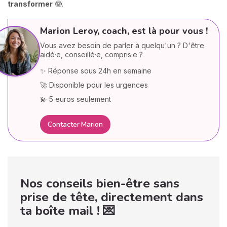
transformer
🤓.
Marion Leroy, coach, est là pour vous !
Vous avez besoin de parler à quelqu'un ? D'être
aidé·e, conseillé·e, compris·e ?
✨ Réponse sous 24h en semaine
🚀 Disponible pour les urgences
💫 5 euros seulement
Contacter Marion
Nos conseils bien-être sans
prise de tête, directement dans
ta boîte mail ! 💌