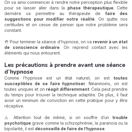
On va ainsi commencer à rendre notre perception plus flexible
pour se laisser aller dans la
phase thérapeutique
. Cette
dernière va permettre au thérapeute de
faire des
suggestions pour modifier notre réalité
. On quitte nos
certitudes et on cesse de penser que notre problème sera
constant.
🤚 Pour terminer la séance d’hypnose, on va
revenir à un
état
de conscience ordinaire
. On reprend contact avec les
éléments qui nous entourent.
Les précautions à prendre avant une séance
d’hypnose
Comme l’hypnose est un état naturel, on est
toutes
susceptibles de se faire hypnotiser
. Néanmoins, on est
toutes uniques et on
réagit différemment
. Cela peut prendre
du temps pour trouver la technique adaptée. De plus, il faut
avoir un minimum de conviction en cette pratique pour y être
réceptive.
⚠️ Attention tout de même, si on souffre d’un
trouble
psychotique
grave comme la schizophrénie, la paranoïa ou la
bipolarité, il est
déconseillé de faire de l’hypnose
.