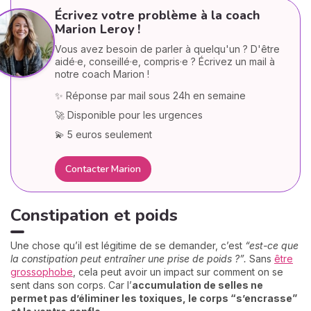
Écrivez votre problème à la coach
Marion Leroy !
Vous avez besoin de parler à quelqu'un ? D'être
aidé·e, conseillé·e, compris·e ? Écrivez un mail à
notre coach Marion !
✨ Réponse par mail sous 24h en semaine
🚀 Disponible pour les urgences
💫 5 euros seulement
Contacter Marion
Constipation et poids
Une chose qu’il est légitime de se demander, c’est
“est-ce que
la constipation peut entraîner une prise de poids ?”.
Sans
être
grossophobe
, cela peut avoir un impact sur comment on se
sent dans son corps. Car l’
accumulation de selles ne
permet pas d’éliminer les toxiques, le corps “s’encrasse”