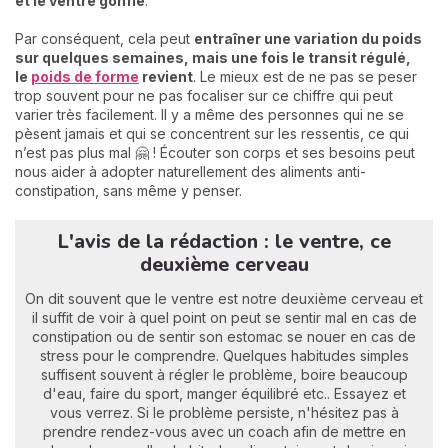
et le ventre gonfle
.
Par conséquent, cela peut
entraîner une variation du poids
sur quelques semaines, mais une fois le transit régulé,
le
poids de forme
revient
. Le mieux est de ne pas se peser
trop souvent pour ne pas focaliser sur ce chiffre qui peut
varier très facilement. Il y a même des personnes qui ne se
pèsent jamais et qui se concentrent sur les ressentis, ce qui
n’est pas plus mal 🤗 ! Écouter son corps et ses besoins peut
nous aider à adopter naturellement des aliments anti-
constipation, sans même y penser.
L'avis de la rédaction : le ventre, ce
deuxième cerveau
On dit souvent que le ventre est notre deuxième cerveau et
il suffit de voir à quel point on peut se sentir mal en cas de
constipation ou de sentir son estomac se nouer en cas de
stress pour le comprendre. Quelques habitudes simples
suffisent souvent à régler le problème, boire beaucoup
d'eau, faire du sport, manger équilibré etc.. Essayez et
vous verrez. Si le problème persiste, n'hésitez pas à
prendre rendez-vous avec un coach afin de mettre en