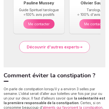
Pauline Mussey
Olivier Saunie
Guide Spirituel tarologue
Tarologue
⭐100% avis positifs
⭐ 100% d'avis posit
Me contacter
Me contacter
Découvrir d'autres experts
Comment éviter la constipation ?
On parle de constipation lorsqu’il y a environ 3 selles par
semaine. L’idéal serait d’aller aux toilettes une fois par jour ou
un jour sur deux. Il faut d’ailleurs savoir que
la sédentarité est
la première responsable de la constipation
. Certes, si on
consomme beaucoup d’
aliments qui favorisent la constipation
,