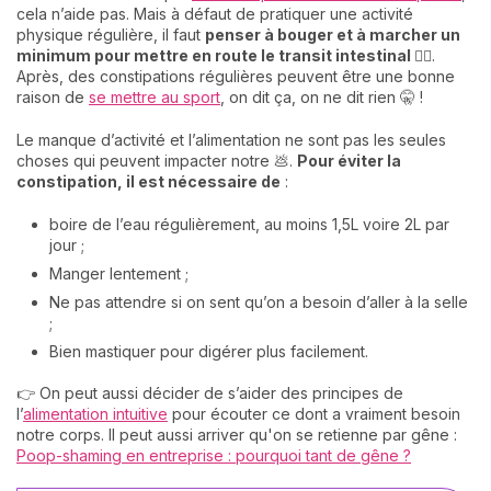
cela n’aide pas. Mais à défaut de pratiquer une activité
physique régulière, il faut
penser à bouger et à marcher un
minimum pour mettre en route le transit intestinal
🚶‍♀️.
Après, des constipations régulières peuvent être une bonne
raison de
se mettre au sport
, on dit ça, on ne dit rien 🤫 !
Le manque d’activité et l’alimentation ne sont pas les seules
choses qui peuvent impacter notre 💩.
Pour éviter la
constipation, il est nécessaire de
:
boire de l’eau régulièrement, au moins 1,5L voire 2L par
jour ;
Manger lentement ;
Ne pas attendre si on sent qu’on a besoin d’aller à la selle
;
Bien mastiquer pour digérer plus facilement.
👉 On peut aussi décider de s’aider des principes de
l’
alimentation intuitive
pour écouter ce dont a vraiment besoin
notre corps. Il peut aussi arriver qu'on se retienne par gêne :
Poop-shaming en entreprise : pourquoi tant de gêne ?