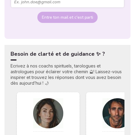
Entre ton mail et c'est parti
Besoin de clarté et de guidance ✨ ?
Ecrivez à nos coachs spirituels, tarologues et
astrologues pour éclairer votre chemin 🔮! Laissez-vous
inspirer et trouvez les réponses dont vous avez besoin
dès aujourd’hui ! 🌙