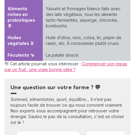
Aliments
Yaourts et fromages blancs faits avec
riches en
des laits végétaux, tous les aliments
probiotiques
lacto-fermentés, asperge, chicorée,
🥛
kombucha.
Huiles
Huile d’olive, noix, colza, lin, pépin de
végétales 🫒
raisin, etc. À consommer plutôt crues.
Féculents 🍠
La patate douce.
👋 Cet article pourrait vous intéresser :
Commencer son repas
par un fruit : une vraie bonne idée ?
Une question sur votre forme ? 💬
Sommeil, alimentation, sport, équilibre…
Il n’est pas
toujours facile de trouver ce qui nous convient vraiment.
Nos experts vous accompagnent pour retrouver votre
énergie. Sautez le pas de la consultation, c'est se choisir
soi 💫 !