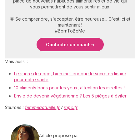
place de nouvelles habitudes alimentaires et de vie qui
vous permettront de vous sentir mieux.
🤗 Se comprendre, s'accepter, être heureuse... C'est ici et
maintenant !
#BornToBeMe
Contacter un coach
Mais aussi :
Le sucre de coco, bien meilleur que le sucre ordinaire
pour notre santé
10 aliments bons pour les yeux, attention les mirettes !
Envie de devenir végétarienne ? Les 5 pièges à éviter
Sources :
femmeactuelle.fr
/
rnpc.fr
Article proposé par