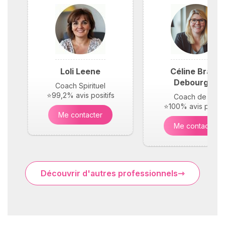
Loli Leene
Céline Braun
Debourges
Coach Spirituel
⭐99,2% avis positifs
Coach de vie
⭐100% avis positif
Me contacter
Me contacter
Découvrir d'autres professionnels