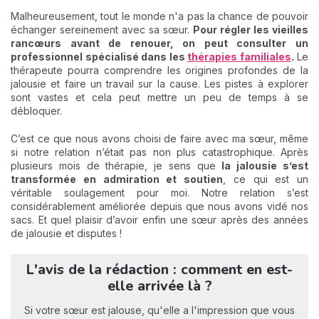
Malheureusement, tout le monde n'a pas la chance de pouvoir
échanger sereinement avec sa sœur.
Pour régler les vieilles
rancœurs avant de renouer, on peut consulter un
professionnel spécialisé dans les
thérapies familiales
.
Le
thérapeute pourra comprendre les origines profondes de la
jalousie et faire un travail sur la cause. Les pistes à explorer
sont vastes et cela peut mettre un peu de temps à se
débloquer.
C’est ce que nous avons choisi de faire avec ma sœur, même
si notre relation n’était pas non plus catastrophique. Après
plusieurs mois de thérapie, je sens que
la jalousie s’est
transformée en admiration et soutien
, ce qui est un
véritable soulagement pour moi. Notre relation s’est
considérablement améliorée depuis que nous avons vidé nos
sacs. Et quel plaisir d’avoir enfin une sœur après des années
de jalousie et disputes !
L'avis de la rédaction : comment en est-
elle arrivée là ?
Si votre sœur est jalouse, qu'elle a l'impression que vous