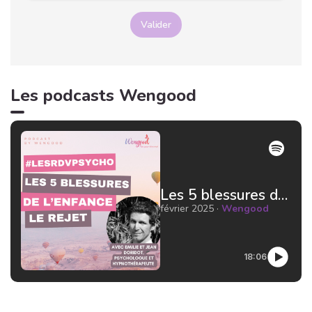
Valider
Les podcasts Wengood
Les 5 blessures de l'enfance : le rejet par Jean Doridot Docteur en psychologie
février 2025 ·
Wengood
18:06