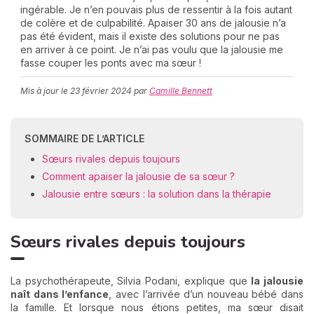
ingérable. Je n’en pouvais plus de ressentir à la fois autant
de colère et de culpabilité. Apaiser 30 ans de jalousie n’a
pas été évident, mais il existe des solutions pour ne pas
en arriver à ce point. Je n’ai pas voulu que la jalousie me
C
fasse couper les ponts avec ma sœur !
n
01
Mis à jour le
23 février 2024
par
Camille Bennett
SOMMAIRE DE L’ARTICLE
Sœurs rivales depuis toujours
Comment apaiser la jalousie de sa sœur ?
Jalousie entre sœurs : la solution dans la thérapie
Sœurs rivales depuis toujours
La psychothérapeute, Silvia Podani, explique que
la jalousie
naît dans l’enfance
, avec l’arrivée d’un nouveau bébé dans
la famille. Et lorsque nous étions petites, ma sœur disait