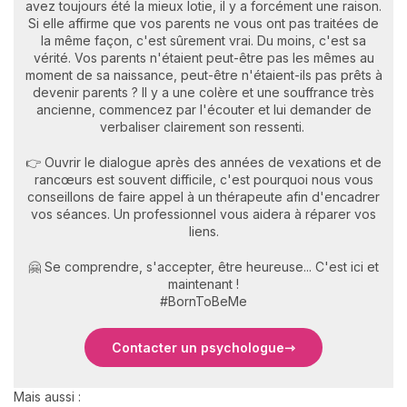
avez toujours été la mieux lotie, il y a forcément une raison.
Si elle affirme que vos parents ne vous ont pas traitées de
la même façon, c'est sûrement vrai. Du moins, c'est sa
vérité. Vos parents n'étaient peut-être pas les mêmes au
moment de sa naissance, peut-être n'étaient-ils pas prêts à
devenir parents ? Il y a une colère et une souffrance très
ancienne, commencez par l'écouter et lui demander de
verbaliser clairement son ressenti.
👉 Ouvrir le dialogue après des années de vexations et de
rancœurs est souvent difficile, c'est pourquoi nous vous
conseillons de faire appel à un thérapeute afin d'encadrer
vos séances. Un professionnel vous aidera à réparer vos
liens.
🤗 Se comprendre, s'accepter, être heureuse... C'est ici et
maintenant !
#BornToBeMe
Contacter un psychologue
Mais aussi :