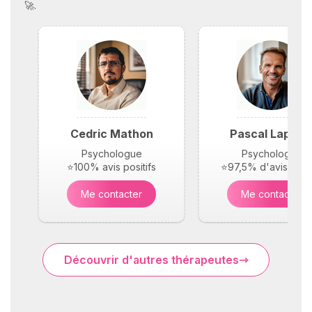
🚀.
Cedric Mathon
Pascal Laplac
Psychologue
Psychologue
⭐100% avis positifs
⭐97,5% d'avis posit
Me contacter
Me contacter
Découvrir d'autres thérapeutes