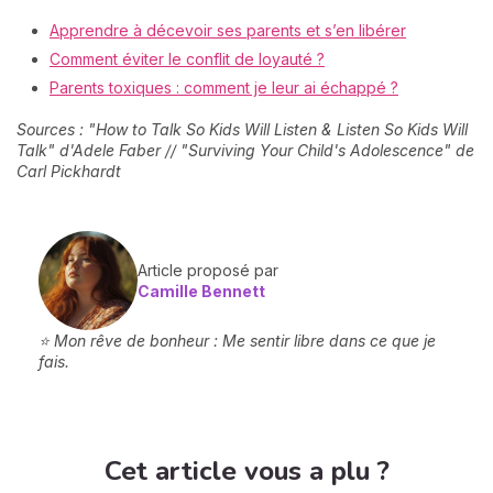
Apprendre à décevoir ses parents et s’en libérer
Comment éviter le conflit de loyauté ?
Parents toxiques : comment je leur ai échappé ?
Sources : "How to Talk So Kids Will Listen & Listen So Kids Will
Talk" d'
Adele Faber // "Surviving Your Child's Adolescence" de
Carl Pickhardt
Article proposé par
Camille Bennett
⭐ Mon rêve de bonheur : Me sentir libre dans ce que je
fais.
Cet article vous a plu ?