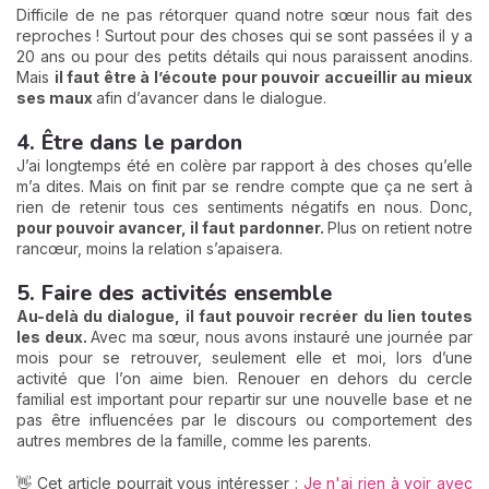
Difficile de ne pas rétorquer quand notre sœur nous fait des
reproches ! Surtout pour des choses qui se sont passées il y a
20 ans ou pour des petits détails qui nous paraissent anodins.
Mais
il faut être à l’écoute pour pouvoir accueillir au mieux
ses maux
afin d’avancer dans le dialogue.
4. Être dans le pardon
J’ai longtemps été en colère par rapport à des choses qu’elle
m’a dites. Mais on finit par se rendre compte que ça ne sert à
rien de retenir tous ces sentiments négatifs en nous. Donc,
pour pouvoir avancer, il faut pardonner.
Plus on retient notre
rancœur, moins la relation s’apaisera.
5. Faire des activités ensemble
Au-delà du dialogue, il faut pouvoir recréer du lien toutes
les deux.
Avec ma sœur, nous avons instauré une journée par
mois pour se retrouver, seulement elle et moi, lors d’une
activité que l’on aime bien. Renouer en dehors du cercle
familial est important pour repartir sur une nouvelle base et ne
pas être influencées par le discours ou comportement des
autres membres de la famille, comme les parents.
👋 Cet article pourrait vous intéresser :
Je n'ai rien à voir avec