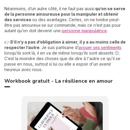
Néanmoins, d’un autre côté, il ne faut pas aussi
qu’on se serve
de la personne amoureuse pour la manipuler et obtenir
des services
ou des avantages. Certes, on ne tombe peut-
être pas amoureux·se sur commande, mais ce n’est pas pour
autant qu’on doit devenir une
personne manipulatrice
.
👉
S’il n’y a pas d’obligation à aimer, il y a au moins celle de
respecter l’autre
. Je suis partisane d’
avouer ses sentiments
lorsqu’ils sont là, il en va de même lorsqu’ils sont absents 🙁.
C’est la moindre des choses que de dire à l'autre ce qu'il se
passe en nous, surtout si lui ou elle a espoir d'un avenir
heureux avec nous.
Workbook gratuit - La résilience en amour