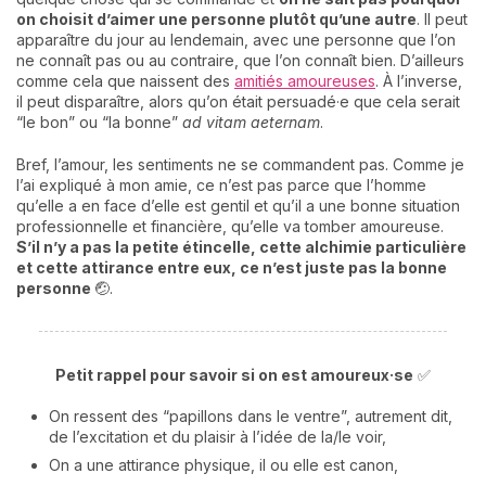
on choisit d’aimer une personne plutôt qu’une autre
. Il peut
apparaître du jour au lendemain, avec une personne que l’on
ne connaît pas ou au contraire, que l’on connaît bien. D’ailleurs
comme cela que naissent des
amitiés amoureuses
. À l’inverse,
il peut disparaître, alors qu’on était persuadé·e que cela serait
“le bon” ou “la bonne”
ad vitam aeternam
.
Bref, l’amour, les sentiments ne se commandent pas. Comme je
l’ai expliqué à mon amie, ce n’est pas parce que l’homme
qu’elle a en face d’elle est gentil et qu’il a une bonne situation
professionnelle et financière, qu’elle va tomber amoureuse.
S’il n’y a pas la petite étincelle, cette alchimie particulière
et cette attirance entre eux, ce n’est juste pas la bonne
personne
🤕.
Petit rappel pour savoir si on est amoureux·se
✅
On ressent des “papillons dans le ventre”, autrement dit,
de l’excitation et du plaisir à l’idée de la/le voir,
On a une attirance physique, il ou elle est canon,