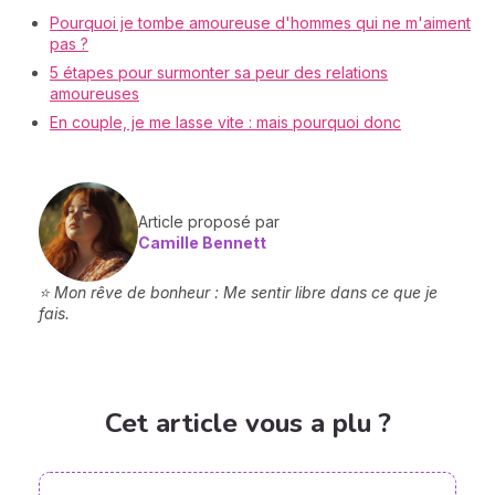
Pourquoi je tombe amoureuse d'hommes qui ne m'aiment
pas ?
5 étapes pour surmonter sa peur des relations
amoureuses
En couple, je me lasse vite : mais pourquoi donc
Article proposé par
Camille Bennett
⭐ Mon rêve de bonheur : Me sentir libre dans ce que je
fais.
Cet article vous a plu ?