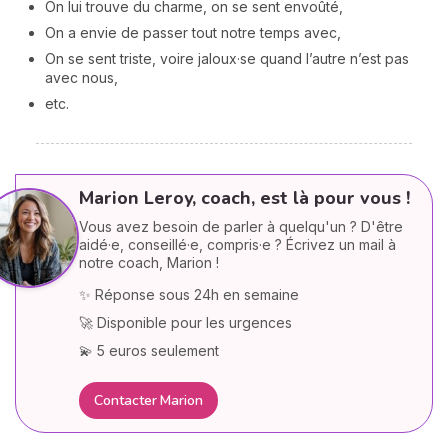
On lui trouve du charme, on se sent envoûté,
On a envie de passer tout notre temps avec,
On se sent triste, voire jaloux·se quand l’autre n’est pas
avec nous,
etc.
Marion Leroy, coach, est là pour vous !
Vous avez besoin de parler à quelqu'un ? D'être
aidé·e, conseillé·e, compris·e ? Écrivez un mail à
notre coach, Marion !
✨ Réponse sous 24h en semaine
🚀 Disponible pour les urgences
💫 5 euros seulement
Contacter Marion