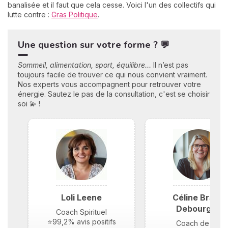
banalisée et il faut que cela cesse. Voici l'un des collectifs qui
lutte contre :
Gras Politique
.
Une question sur votre forme ? 💬
Sommeil, alimentation, sport, équilibre…
Il n’est pas
toujours facile de trouver ce qui nous convient vraiment.
Nos experts vous accompagnent pour retrouver votre
énergie. Sautez le pas de la consultation, c'est se choisir
soi 💫 !
Loli Leene
Céline Braun
Debourges
Coach Spirituel
⭐99,2% avis positifs
Coach de vie