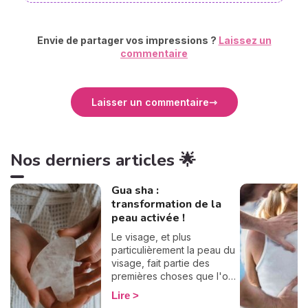
Envie de partager vos impressions ?
Laissez un
commentaire
Laisser un commentaire
Nos derniers articles 🌟
Gua sha :
transformation de la
peau activée !
Le visage, et plus
particulièrement la peau du
visage, fait partie des
premières choses que l'on
présente au monde. À tout
Lire
le monde. Véritable socle