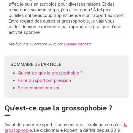
effet, je suis en surpoids pour diverses raisons. Et des
remarques sur mon corps, j’en ai entendu ! À tel point
qu’elles ont beaucoup trop influencé mon rapport au sport.
Entre regard des autres et grossophobie, je vais vous
C
parler de mon expérience par rapport à la pratique d’une
n
activité sportive.
01
Mis à jour le
13 octobre 2025
par
Camille Bennett
SOMMAIRE DE L’ARTICLE
Qu’est-ce que la grossophobie ?
Faire du sport par pression
Se reconnecter à soi
Qu’est-ce que la grossophobie ?
Avant de parler de sport, il convient que j’explique ce qu’est
la
grossophobie
. Le dictionnaire Robert la définit depuis 2019 :