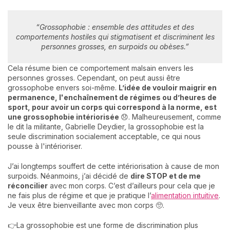
“Grossophobie : ensemble des attitudes et des
comportements hostiles qui stigmatisent et discriminent les
personnes grosses, en surpoids ou obèses.”
Cela résume bien ce comportement malsain envers les
personnes grosses. Cependant, on peut aussi être
grossophobe envers soi-même.
L’idée de vouloir maigrir en
permanence, l'enchaînement de régimes ou d’heures de
sport, pour avoir un corps qui correspond à la norme, est
une grossophobie intériorisée
😞. Malheureusement, comme
le dit la militante, Gabrielle Deydier, la grossophobie est la
seule discrimination socialement acceptable, ce qui nous
pousse à l'intérioriser.
J’ai longtemps souffert de cette intériorisation à cause de mon
surpoids. Néanmoins, j’ai décidé de
dire STOP et de me
réconcilier
avec mon corps. C’est d’ailleurs pour cela que je
ne fais plus de régime et que je pratique l’
alimentation intuitive
.
Je veux être bienveillante avec mon corps 🥺.
👉La grossophobie est une forme de discrimination plus