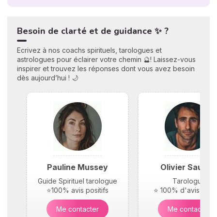
Besoin de clarté et de guidance ✨ ?
Ecrivez à nos coachs spirituels, tarologues et
astrologues pour éclairer votre chemin 🔮! Laissez-vous
inspirer et trouvez les réponses dont vous avez besoin
dès aujourd’hui ! 🌙
Pauline Mussey
Olivier Saunie
Guide Spirituel tarologue
Tarologue
⭐100% avis positifs
⭐ 100% d'avis posit
Me contacter
Me contacter