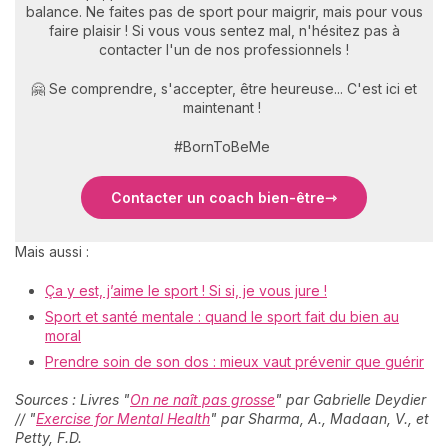
balance. Ne faites pas de sport pour maigrir, mais pour vous
faire plaisir ! Si vous vous sentez mal, n'hésitez pas à
contacter l'un de nos professionnels !
🤗 Se comprendre, s'accepter, être heureuse... C'est ici et
maintenant !
#BornToBeMe
Contacter un coach bien-être
Mais aussi :
Ça y est, j’aime le sport ! Si si, je vous jure !
Sport et santé mentale : quand le sport fait du bien au
moral
Prendre soin de son dos : mieux vaut prévenir que guérir
Sources : Livres "
On ne naît pas grosse
" par Gabrielle Deydier
// "
Exercise for Mental Health
" par Sharma, A., Madaan, V., et
Petty, F.D.