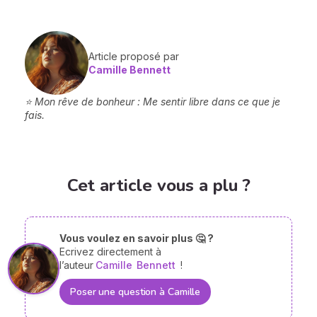
Article proposé par
Camille Bennett
⭐ Mon rêve de bonheur : Me sentir libre dans ce que je
fais.
Cet article vous a plu ?
Vous voulez en savoir plus 🤔 ?
Ecrivez directement à
l’auteur
Camille
Bennett
!
Poser une question à Camille