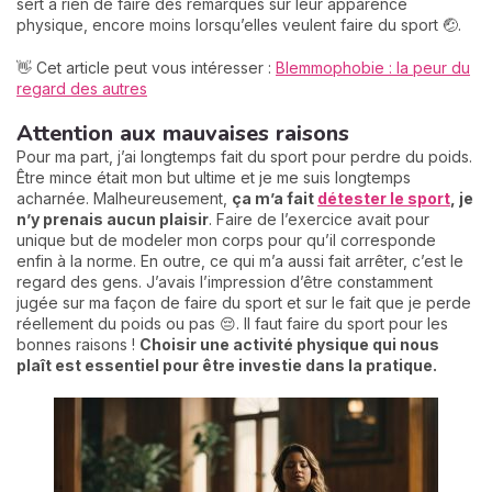
sert à rien de faire des remarques sur leur apparence
physique, encore moins lorsqu’elles veulent faire du sport 🤕.
👋 Cet article peut vous intéresser :
Blemmophobie : la peur du
regard des autres
Attention aux mauvaises raisons
Pour ma part, j’ai longtemps fait du sport pour perdre du poids.
Être mince était mon but ultime et je me suis longtemps
acharnée. Malheureusement,
ça m’a fait
détester le sport
, je
n’y prenais aucun plaisir
. Faire de l’exercice avait pour
unique but de modeler mon corps pour qu’il corresponde
enfin à la norme. En outre, ce qui m’a aussi fait arrêter, c’est le
regard des gens. J’avais l’impression d’être constamment
jugée sur ma façon de faire du sport et sur le fait que je perde
réellement du poids ou pas 😔. Il faut faire du sport pour les
bonnes raisons !
Choisir une activité physique qui nous
plaît est essentiel pour être investie dans la pratique.