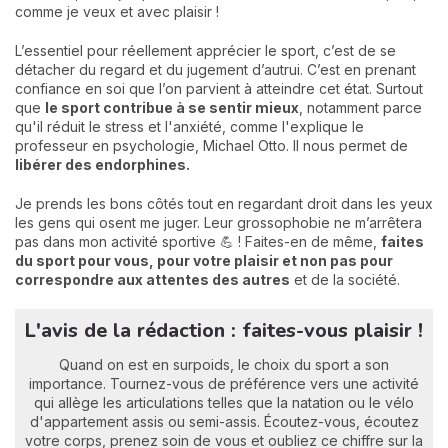
comme je veux et avec plaisir !
L’essentiel pour réellement apprécier le sport, c’est de se
détacher du regard et du jugement d’autrui. C’est en prenant
confiance en soi que l’on parvient à atteindre cet état. Surtout
que
le sport contribue à se sentir mieux
, notamment parce
qu'il réduit le stress et l'anxiété, comme l'explique le
professeur en psychologie, Michael Otto. Il nous permet de
libérer des endorphines.
Je prends les bons côtés tout en regardant droit dans les yeux
les gens qui osent me juger. Leur grossophobie ne m’arrêtera
pas dans mon activité sportive 💪 ! Faites-en de même,
faites
du sport pour vous, pour votre plaisir et non pas pour
correspondre aux attentes des autres
et de la société.
L'avis de la rédaction : faites-vous plaisir !
Quand on est en surpoids, le choix du sport a son
importance. Tournez-vous de préférence vers une activité
qui allège les articulations telles que la natation ou le vélo
d'appartement assis ou semi-assis. Écoutez-vous, écoutez
votre corps, prenez soin de vous et oubliez ce chiffre sur la