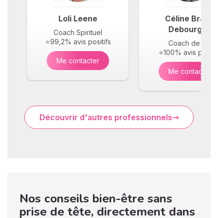
Loli Leene
Céline Braun
Debourges
Coach Spirituel
⭐99,2% avis positifs
Coach de vie
⭐100% avis positif
Me contacter
Me contacter
Découvrir d'autres professionnels
Nos conseils bien-être sans
prise de tête, directement dans