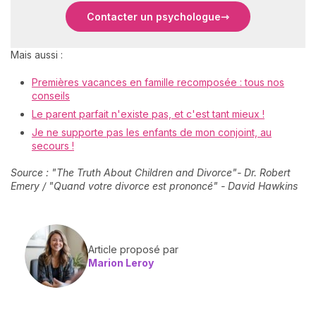
Contacter un psychologue
Mais aussi :
Premières vacances en famille recomposée : tous nos
conseils
Le parent parfait n'existe pas, et c'est tant mieux !
Je ne supporte pas les enfants de mon conjoint, au
secours !
Source : "The Truth About Children and Divorce"- Dr. Robert
Emery / "Quand votre divorce est prononcé" - David Hawkins
Article proposé par
Marion Leroy