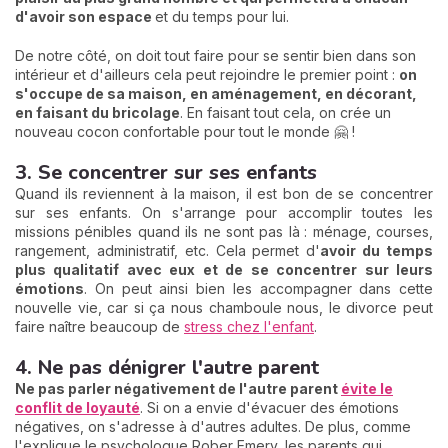
d'avoir son espace
et du temps pour lui.
De notre côté, on doit tout faire pour se sentir bien dans son
intérieur et d'ailleurs cela peut rejoindre le premier point :
on
s'occupe de sa maison, en aménagement, en décorant,
en faisant du bricolage
. En faisant tout cela, on crée un
nouveau cocon confortable pour tout le monde 🤗 !
3. Se concentrer sur ses enfants
Quand ils reviennent à la maison, il est bon de se concentrer
sur ses enfants. On s'arrange pour accomplir toutes les
missions pénibles quand ils ne sont pas là
: ménage, courses,
rangement, administratif, etc. Cela permet d'
avoir du temps
plus qualitatif avec eux et de se concentrer sur leurs
émotions
. On peut ainsi bien les accompagner dans cette
nouvelle vie, car si ça nous chamboule nous, le divorce peut
faire naître beaucoup de
stress chez l'enfant
.
4. Ne pas dénigrer l'autre parent
Ne pas parler négativement de l'autre parent
évite le
conflit de loyauté
. Si on a envie d'évacuer des émotions
négatives, on s'adresse à d'autres adultes. De plus, comme
l'explique le psychologue Rober Emery, les parents qui