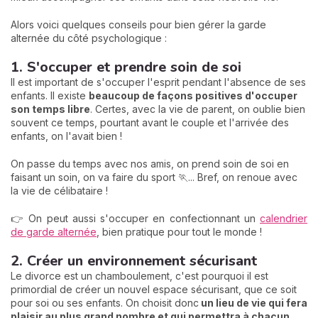
Alors voici quelques conseils pour bien gérer la garde
alternée du côté psychologique :
1. S'occuper et prendre soin de soi
Il est important de s'occuper l'esprit pendant l'absence de ses
enfants. Il existe
beaucoup de façons positives d'occuper
son temps libre
. Certes, avec la vie de parent, on oublie bien
souvent ce temps, pourtant avant le couple et l'arrivée des
enfants, on l'avait bien !
On passe du temps avec nos amis, on prend soin de soi en
faisant un soin, on va faire du sport 🏃... Bref, on renoue avec
la vie de célibataire !
👉 On peut aussi s'occuper en confectionnant un
calendrier
de garde alternée
, bien pratique pour tout le monde !
2. Créer un environnement sécurisant
Le divorce est un chamboulement, c'est pourquoi il est
primordial de créer un nouvel espace sécurisant, que ce soit
pour soi ou ses enfants. On choisit donc
un lieu de vie qui fera
plaisir au plus grand nombre et qui permettra à chacun