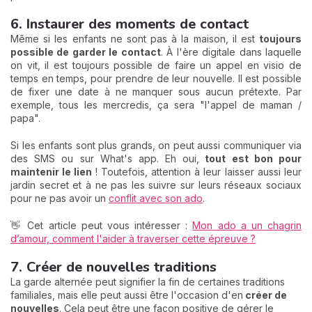
6. Instaurer des moments de contact
Même si les enfants ne sont pas à la maison, il est
toujours
possible de garder le contact
. À l'ère digitale dans laquelle
on vit, il est toujours possible de faire un appel en visio de
temps en temps, pour prendre de leur nouvelle. Il est possible
de fixer une date à ne manquer sous aucun prétexte. Par
exemple, tous les mercredis, ça sera "l'appel de maman /
papa".
Si les enfants sont plus grands, on peut aussi communiquer via
des SMS ou sur What's app. Eh oui,
tout est bon pour
maintenir le lien
! Toutefois, attention à leur laisser aussi leur
jardin secret et à ne pas les suivre sur leurs réseaux sociaux
pour ne pas avoir un
conflit avec son ado
.
👋 Cet article peut vous intéresser :
Mon ado a un chagrin
d’amour, comment l'aider à traverser cette épreuve ?
7. Créer de nouvelles traditions
La garde alternée peut signifier la fin de certaines traditions
familiales, mais elle peut aussi être l'occasion d'en
créer de
nouvelles
. Cela peut être une façon positive de gérer le