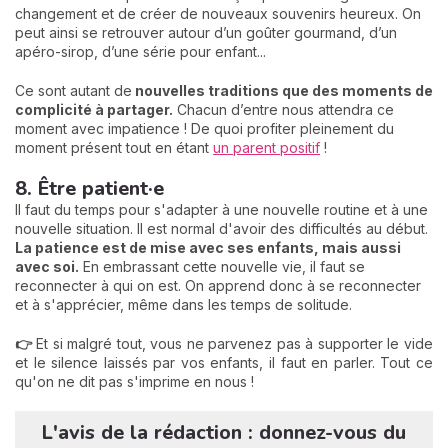
changement et de créer de nouveaux souvenirs heureux. On
peut ainsi se retrouver autour d’un goûter gourmand, d’un
apéro-sirop, d’une série pour enfant...
Ce sont autant de
nouvelles traditions que des moments de
complicité à partager.
Chacun d’entre nous attendra ce
moment avec impatience ! De quoi profiter pleinement du
moment présent tout en étant
un parent positif
!
8. Être patient·e
Il faut du temps pour s'adapter à une nouvelle routine et à une
nouvelle situation. Il est normal d'avoir des difficultés au début.
La patience est de mise avec ses enfants, mais aussi
avec soi.
En embrassant cette nouvelle vie, il faut se
reconnecter à qui on est. On apprend donc à se reconnecter
et à s'apprécier, même dans les temps de solitude.
👉
Et si malgré tout, vous ne parvenez pas à supporter le vide
et le silence laissés par vos enfants, il faut en parler. Tout ce
qu'on ne dit pas s'imprime en nous !
L'avis de la rédaction : donnez-vous du