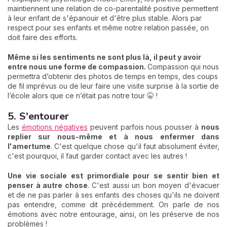
maintiennent une relation de co-parentalité positive permettent
à leur enfant de s'épanouir et d'être plus stable. Alors par
respect pour ses enfants et même notre relation passée, on
doit faire des efforts.
Même si les sentiments ne sont plus là, il peut y avoir
entre nous une forme de compassion.
Compassion qui nous
permettra d’obtenir des photos de temps en temps, des coups
de fil imprévus ou de leur faire une visite surprise à la sortie de
l’école alors que ce n’était pas notre tour 🤫 !
5. S'entourer
Les
émotions négatives
peuvent parfois nous pousser à
nous
replier sur nous-même et à nous enfermer dans
l'amertume
. C'est quelque chose qu'il faut absolument éviter,
c'est pourquoi, il faut garder contact avec les autres !
Une vie sociale est primordiale pour se sentir bien et
penser à autre chose
. C'est aussi un bon moyen d'évacuer
et de ne pas parler à ses enfants des choses qu'ils ne doivent
pas entendre, comme dit précédemment. On parle de nos
émotions avec notre entourage, ainsi, on les préserve de nos
problèmes !