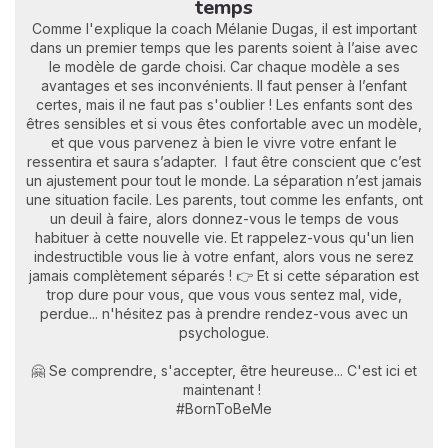
temps
Comme l'explique la coach Mélanie Dugas, il est important
dans un premier temps que les parents soient à l’aise avec
le modèle de garde choisi. Car chaque modèle a ses
avantages et ses inconvénients. Il faut penser à l’enfant
certes, mais il ne faut pas s'oublier ! Les enfants sont des
êtres sensibles et si vous êtes confortable avec un modèle,
et que vous parvenez à bien le vivre votre enfant le
ressentira et saura s’adapter. l faut être conscient que c’est
un ajustement pour tout le monde. La séparation n’est jamais
une situation facile. Les parents, tout comme les enfants, ont
un deuil à faire, alors donnez-vous le temps de vous
habituer à cette nouvelle vie. Et rappelez-vous qu'un lien
indestructible vous lie à votre enfant, alors vous ne serez
jamais complètement séparés ! 👉 Et si cette séparation est
trop dure pour vous, que vous vous sentez mal, vide,
perdue... n'hésitez pas à prendre rendez-vous avec un
psychologue.
🤗 Se comprendre, s'accepter, être heureuse... C'est ici et
maintenant !
#BornToBeMe