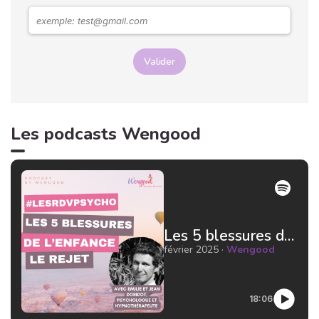
Valider
Les podcasts Wengood
Les 5 blessures de l'enfance : le rejet par Jean Doridot Docteur en psychologie
février 2025 ·
Wengood
18:06