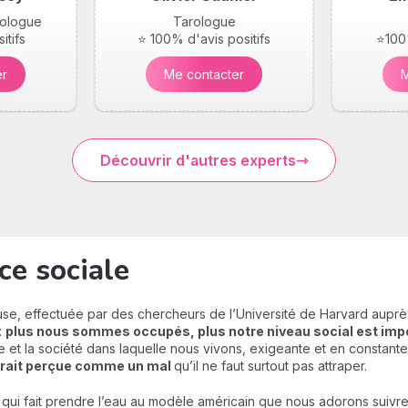
arologue
Tarologue
itifs
⭐ 100% d'avis positifs
⭐100%
er
Me contacter
M
Découvrir d'autres experts
ce sociale
use, effectuée par des chercheurs de l’Université de Harvard auprès
:
plus nous sommes occupés, plus notre niveau social est im
 et la société dans laquelle nous vivons, exigeante et en constant
serait perçue comme un mal
qu’il ne faut surtout pas attraper.
 qui fait prendre l’eau au modèle américain que nous adorons suivre 