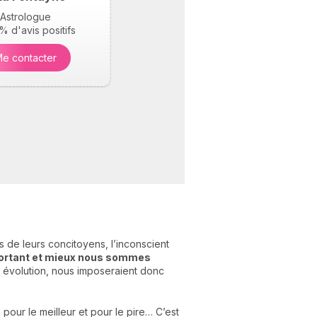
Astrologue
 d'avis positifs
e contacter
 de leurs concitoyens, l’inconscient
portant et mieux nous sommes
e évolution, nous imposeraient donc
pour le meilleur et pour le pire… C’est