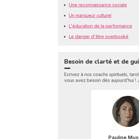
Une reconnaissance sociale
Un marqueur culturel
L'éducation de la performance
Le danger d'être overbooké
Besoin de clarté et de gu
Ecrivez à nos coachs spirituels, tar
vous avez besoin dès aujourd’hui ! 
Pauline Mus