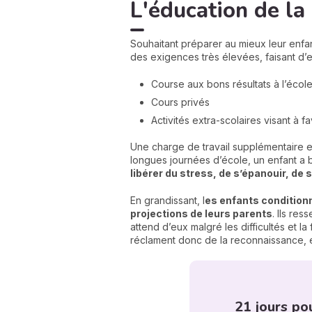
L'éducation de l
Souhaitant préparer au mieux leur enfant
des exigences très élevées, faisant d’
Course aux bons résultats à l’écol
Cours privés
Activités extra-scolaires visant à fa
Une charge de travail supplémentaire et
longues journées d’école, un enfant a 
libérer du stress, de s’épanouir, de 
En grandissant, l
es enfants condition
projections de leurs parents
. Ils re
attend d’eux malgré les difficultés et 
réclament donc de la reconnaissance, e
21 jours po