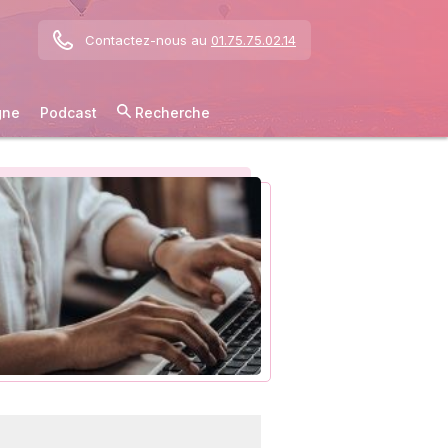
Contactez-nous au
01.75.75.02.14
gne
Podcast
Recherche