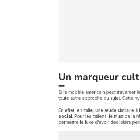
Un marqueur cult
Si le modèle américain peut traverser l
toute autre approche du sujet. Cette hyp
En effet, en Italie, une étude similai
social
. Pour les Italiens, le must de la 
permettre le luxe d’avoir des loisirs pe