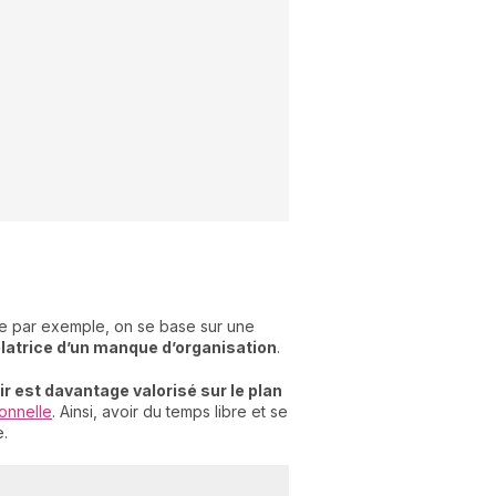
lie par exemple, on se base sur une
élatrice d’un manque d’organisation
.
sir est davantage valorisé sur le plan
sonnelle
. Ainsi, avoir du temps libre et se
e.