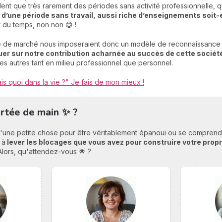
ent que très rarement des périodes sans activité professionnelle, qu
r d’une période sans travail, aussi riche d’enseignements soit-e
 du temps, non non 😅 !
ie de marché nous imposeraient donc un modèle de reconnaissance s
 sur notre contribution acharnée au succès de cette sociét
s autres tant en milieu professionnel que personnel.
ais quoi dans la vie ?" Je fais de mon mieux !
portée de main ✨ ?
'une petite chose pour être véritablement épanoui ou se comprendre.
 à
lever les blocages que vous avez pour construire votre prop
Alors, qu'attendez-vous 🌟 ?