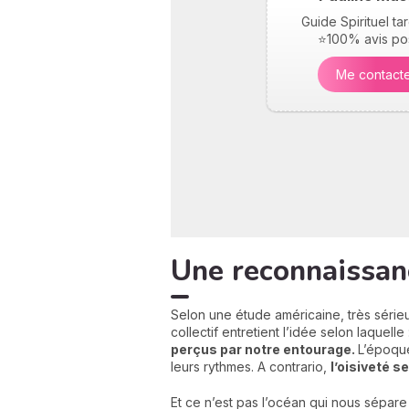
Guide Spirituel t
⭐100% avis pos
Me contact
Une reconnaissan
Selon une étude américaine, très série
collectif entretient l’idée selon laquelle 
perçus par notre entourage.
L’époque
leurs rythmes. A contrario,
l’oisiveté 
Et ce n’est pas l’océan qui nous sépare