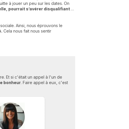
itte à jouer un peu sur les dates. On
lle, pourrait s’avérer disqualifiant
…
ociale. Ainsi, nous éprouvons le
é.
Cela nous fait nous sentir
 Et si c'était un appel à l'un de
re bonheu
r
. Faire appel à eux, c'est