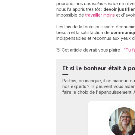
pourquoi nos
curriculums vitae
ne révèl
nous l’a appris très tôt :
devoir justifie
Impossible de
travailler moins
et d'avoir
Les lois de la toute-puissante économ
besoin et la satisfaction de
communiquer
indispensables et reconnus aux yeux de
👋 Cet article devrait vous plaire :
"Tu f
Et si le bonheur était à 
Parfois, on manque, il ne manque qu
nos experts ? Ils peuvent vous aider
faire le choix de l'épanouissement. 