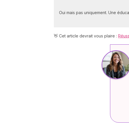
Oui mais pas uniquement. Une éducat
👋 Cet article devrait vous plaire :
Réussi