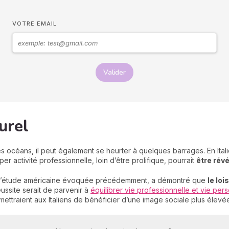
VOTRE EMAIL
Valider
urel
es océans, il peut également se heurter à quelques barrages. En Ita
er activité professionnelle, loin d’être prolifique, pourrait
être rév
re à l’étude américaine évoquée précédemment, a démontré que
le loi
réussite serait de parvenir à
équilibrer vie professionnelle et vie per
rmettraient aux Italiens de bénéficier d’une image sociale plus élevé