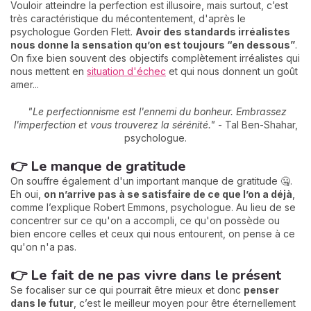
Vouloir atteindre la perfection est illusoire, mais surtout, c’est
très caractéristique du mécontentement, d'après le
psychologue Gorden Flett.
Avoir des standards irréalistes
nous donne la sensation qu’on est toujours “en dessous”
.
On fixe bien souvent des objectifs complètement irréalistes qui
nous mettent en
situation d'échec
et qui nous donnent un goût
amer...
"Le perfectionnisme est l'ennemi du bonheur. Embrassez
l'imperfection et vous trouverez la sérénité."
- Tal Ben-Shahar,
psychologue.
👉 Le manque de gratitude
On souffre également d'un important manque de gratitude 🤐.
Eh oui,
on n’arrive pas à se satisfaire de ce que l’on a déjà
,
comme l’explique Robert Emmons, psychologue. Au lieu de se
concentrer sur ce qu'on a accompli, ce qu'on possède ou
bien encore celles et ceux qui nous entourent, on pense à ce
qu'on n'a pas.
👉 Le fait de ne pas vivre dans le présent
Se focaliser sur ce qui pourrait être mieux et donc
penser
dans le futur
, c’est le meilleur moyen pour être éternellement