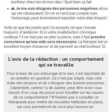
bonheur chez moi et mon dieu ! Quel bien ça fait.
👥
Je me suis éloignée des personnes négatives
et/ou
qui me rabaissaient. On ne se rend pas compte mais
l’entourage peut énormément impacter notre état d’esprit !
Voilà ce que les points que j'ai essayés (et que j'essaie
toujours) d'améliorer. Et si votre insatisfaction chronique
continue ? Il ne faut pas se jeter la pierre, mais il faut
prendre
conscience qu’une aide sera nécessaire
. La thérapie est un
excellent moyen d’avancer et de parvenir au réel bonheur 😉.
L’avis de la rédaction : un comportement
qui se travaille
Pour le bien de son entourage et le sien, il est important de
se remettre en question. Ce n'est pas simple, mais cela
évite des tensions et de s'éloigner des bonnes personnes.
Cependant, comme l'a dit Justine, peut-être avez-vous
besoin d'un coup de pouce pour travailler sur les causes
de ce comportement ? N'hésitez pas à consulter un
thérapeute pour mettre de nouvelles habitudes en place,
qui vous permettront de vivre plus heureux·se.