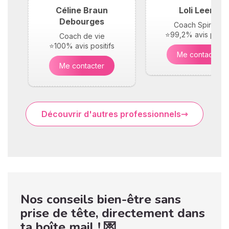
Céline Braun
Loli Leene
Debourges
Coach Spirituel
⭐99,2% avis positi
Coach de vie
⭐100% avis positifs
Me contacter
Me contacter
Découvrir d'autres professionnels
Nos conseils bien-être sans
prise de tête, directement dans
ta boîte mail ! 💌