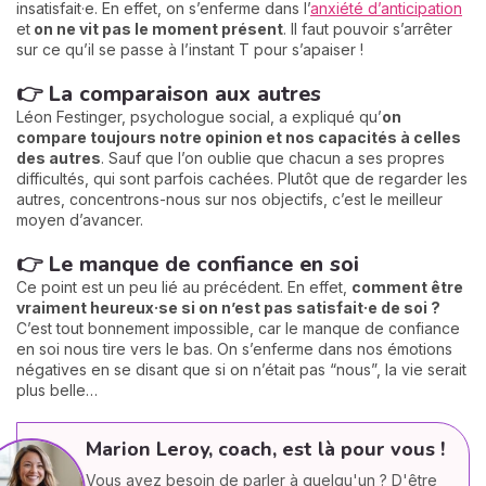
insatisfait·e. En effet, on s’enferme dans l’
anxiété d’anticipation
et
on ne vit pas le moment présent
. Il faut pouvoir s’arrêter
sur ce qu’il se passe à l’instant T pour s’apaiser !
👉 La comparaison aux autres
Léon Festinger, psychologue social, a expliqué qu’
on
compare toujours notre opinion et nos capacités à celles
des autres
. Sauf que l’on oublie que chacun a ses propres
difficultés, qui sont parfois cachées. Plutôt que de regarder les
autres, concentrons-nous sur nos objectifs, c’est le meilleur
moyen d’avancer.
👉 Le manque de confiance en soi
Ce point est un peu lié au précédent. En effet,
comment être
vraiment heureux·se si on n’est pas satisfait·e de soi ?
C’est tout bonnement impossible, car le manque de confiance
en soi nous tire vers le bas. On s’enferme dans nos émotions
négatives en se disant que si on n’était pas “nous”, la vie serait
plus belle…
Marion Leroy, coach, est là pour vous !
Vous avez besoin de parler à quelqu'un ? D'être