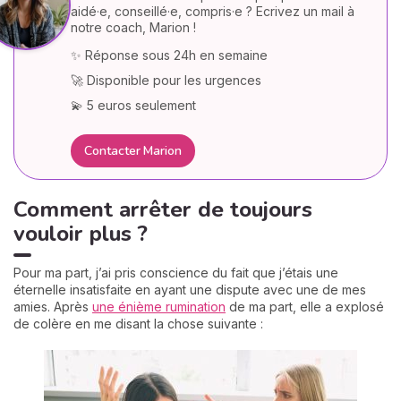
aidé·e, conseillé·e, compris·e ? Ecrivez un mail à
notre coach, Marion !
✨ Réponse sous 24h en semaine
🚀 Disponible pour les urgences
💫 5 euros seulement
Contacter Marion
Comment arrêter de toujours
vouloir plus ?
Pour ma part, j’ai pris conscience du fait que j’étais une
éternelle insatisfaite en ayant une dispute avec une de mes
amies. Après
une énième rumination
de ma part, elle a explosé
de colère en me disant la chose suivante :