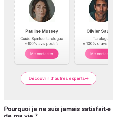
Pauline Mussey
Olivier Saunie
Guide Spirituel tarologue
Tarologue
⭐100% avis positifs
⭐ 100% d'avis posit
Me contacter
Me contacter
Découvrir d'autres experts
Pourquoi je ne suis jamais satisfait·e
de ma vie ?