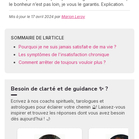
le bonheur n’est pas loin, je vous le garantis. Explication.
Mis à jour le
17 avril 2024
par
Marion Leroy
C
n
01
SOMMAIRE DE L’ARTICLE
Pourquoi je ne suis jamais satisfait·e de ma vie ?
Les symptômes de l'insatisfaction chronique
Comment arrêter de toujours vouloir plus ?
Besoin de clarté et de guidance ✨ ?
Ecrivez à nos coachs spirituels, tarologues et
astrologues pour éclairer votre chemin 🔮! Laissez-vous
inspirer et trouvez les réponses dont vous avez besoin
dès aujourd’hui ! 🌙