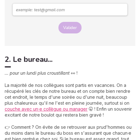
Valider
2. Le bureau...
... pour un lundi plus croustillant
👀 !
La majorité de nos collègues sont partis en vacances. On a
récupéré les clés de notre bureau et on compte bien rendre
cet endroit, le temps d'une soirée ou d'une nuit, beaucoup
plus chaleureux qu'il ne l'est en pleine journée, surtout si on
couche avec un⸱e collègue ou manager
🤫 ! Enfin un souvenir
excitant de notre boulot qui restera bien gravé !
👉 Comment ? On évite de se retrouver aux prud'hommes ou
du moins dans le bureau du boss en s'assurant que chacun·e
est bien rentré·e chez soi. Si le bureau est assez grand, tout