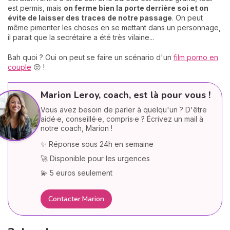
est permis, mais
on ferme bien la porte derrière soi et on
évite de laisser des traces de notre passage
. On peut
même pimenter les choses en se mettant dans un personnage,
il parait que la secrétaire a été très vilaine...
Bah quoi ? Oui on peut se faire un scénario d'un
film porno en
couple
😝 !
Marion Leroy, coach, est là pour vous !
Vous avez besoin de parler à quelqu'un ? D'être
aidé·e, conseillé·e, compris·e ? Écrivez un mail à
notre coach, Marion !
✨ Réponse sous 24h en semaine
🚀 Disponible pour les urgences
💫 5 euros seulement
Contacter Marion