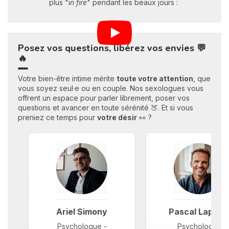
plus "i
n fire
" pendant les beaux jours :
Posez vos questions, libérez vos envies 💬
🔥
Votre bien-être intime mérite
toute votre attention
, que
vous soyez seul·e ou en couple. Nos sexologues vous
offrent un espace pour parler librement, poser vos
questions et avancer en toute sérénité 🍑. Et si vous
preniez ce temps pour
votre désir
👀 ?
Ariel Simony
Pascal Laplac
Psychologue -
Psychologue