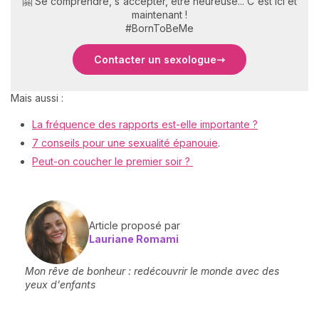
🤗 Se comprendre, s'accepter, être heureuse... C'est ici et
maintenant !
#BornToBeMe
Contacter un sexologue
Mais aussi :
La fréquence des rapports est-elle importante ?
7 conseils pour une sexualité épanouie
.
Peut-on coucher le premier soir ?
Article proposé par
Lauriane Romami
Mon rêve de bonheur : redécouvrir le monde avec des
yeux d'enfants