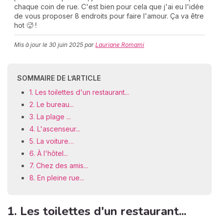
chaque coin de rue. C'est bien pour cela que j'ai eu l'idée
de vous proposer 8 endroits pour faire l'amour. Ça va être
hot 🥵 !
C
Mis à jour le
30 juin 2025
par
Lauriane Romami
n
01
SOMMAIRE DE L’ARTICLE
1. Les toilettes d'un restaurant...
2. Le bureau...
3. La plage ...
4. L'ascenseur...
5. La voiture…
6. À l'hôtel...
7. Chez des amis...
8. En pleine rue...
1. Les toilettes d'un restaurant...