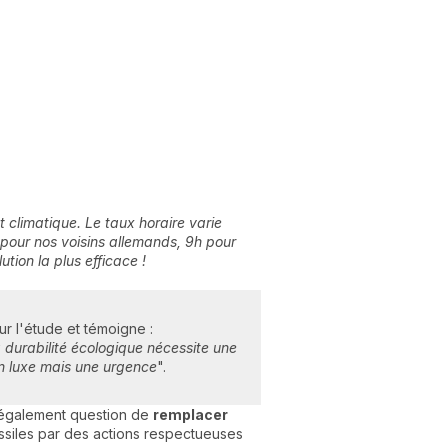
t climatique. Le taux horaire varie
pour nos voisins allemands, 9h pour
tion la plus efficace !
ur l'étude et témoigne :
a durabilité écologique nécessite une
un luxe mais une urgence
".
ait également question de
remplacer
fossiles par des actions respectueuses