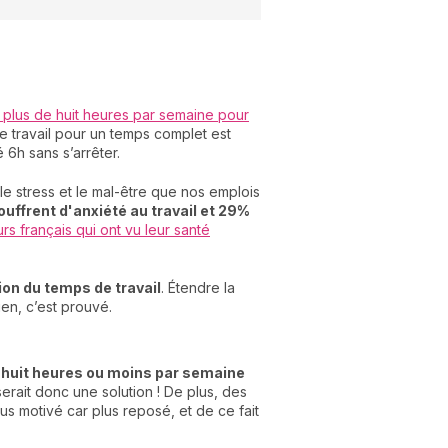
ler plus de huit heures par semaine pour
de travail pour un temps complet est
 6h sans s’arrêter.
e stress et le mal-être que nos emplois
uffrent d'anxiété au travail et 29%
rs français qui ont vu leur santé
on du temps de travail
. Étendre la
ien, c’est prouvé.
e huit heures ou moins par semaine
serait donc une solution ! De plus, des
plus motivé car plus reposé, et de ce fait