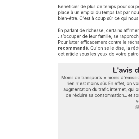
Bénéficier de plus de temps pour soi 
place à un emploi du temps fait par no
bien-être. C'est à coup sûr ce qui nou
En parlant de richesse, certains affirmen
:
s’occuper de leur famille, se rapproche
Pour lutter efficacement contre le réch
recommandé
. Qu'on se le dise, la réd
cet article sous les yeux de votre patro
L'avis 
Moins de transports = moins d'émissio
rien n'est moins sûr. En effet, on
augmentation du trafic internet, qui o
de réduire sa consommation... et son 
v
