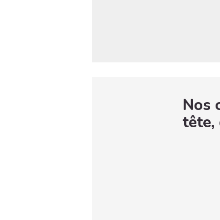
Nos c
tête,