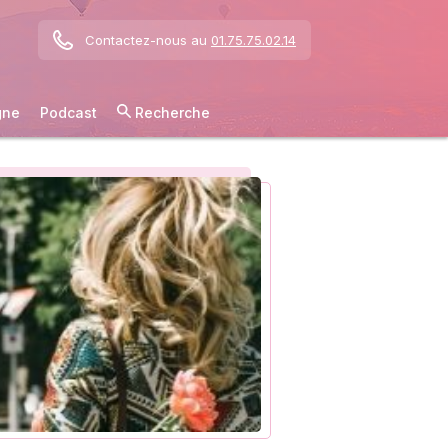
Contactez-nous au
01.75.75.02.14
gne
Podcast
Recherche