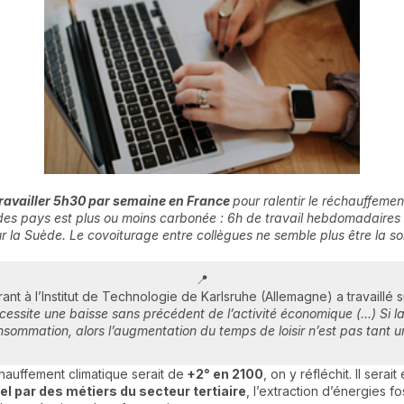
 travailler 5h30 par semaine en France
pour ralentir le réchauffemen
des pays est plus ou moins carbonée : 6h de travail hebdomadaires 
ur la Suède. Le covoiturage entre collègues ne semble plus être la solu
📍
ant à l’Institut de Technologie de Karlsruhe (Allemagne) a travaillé s
écessite une baisse sans précédent de l’activité économique (...) Si l
nsommation, alors l’augmentation du temps de loisir n’est pas tant 
hauffement climatique serait de
+2° en 2100
, on y réfléchit. Il ser
el par des métiers du secteur tertiaire
, l’extraction d’énergies 