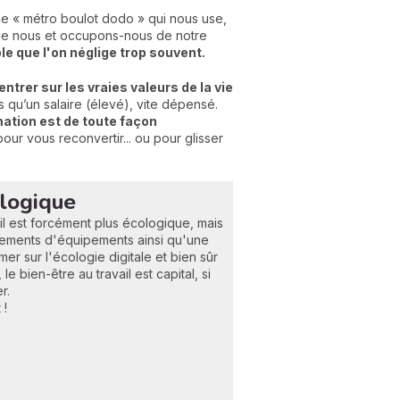
ine « métro boulot dodo » qui nous use,
n de nous et occupons-nous de notre
le que l'on néglige trop souvent.
ntrer sur les vraies valeurs de la vie
s qu’un salaire (élevé), vite dépensé.
tion est de toute façon
 pour vous reconvertir... ou pour glisser
ologique
il est forcément plus écologique, mais
ngements d'équipements ainsi qu'une
mer sur l'écologie digitale et bien sûr
e bien-être au travail est capital, si
r.
 !