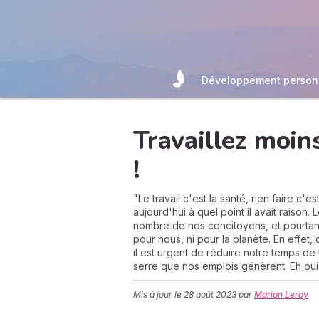
Développement person
Travaillez moins
!
"Le travail c'est la santé, rien faire c'
aujourd'hui à quel point il avait raison
nombre de nos concitoyens, et pourtant 
pour nous, ni pour la planète. En effet
il est urgent de réduire notre temps de 
serre que nos emplois génèrent. Eh oui,
Mis à jour le
28 août 2023
par
Marion Leroy