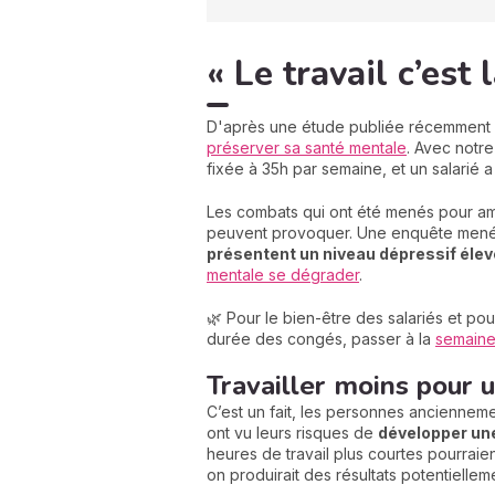
« Le travail c’est
D'après une étude publiée récemment 
préserver sa santé mentale
. Avec notre
fixée à 35h par semaine, et un salarié a
Les combats qui ont été menés pour amél
peuvent provoquer. Une enquête menée 
présentent un niveau dépressif élev
mentale se dégrader
.
🌿 Pour le bien-être des salariés et pou
durée des congés, passer à la
semaine
Travailler moins pour u
C’est un fait, les personnes ancienne
ont vu leurs risques de
développer un
heures de travail plus courtes pourraie
on produirait des résultats potentielleme