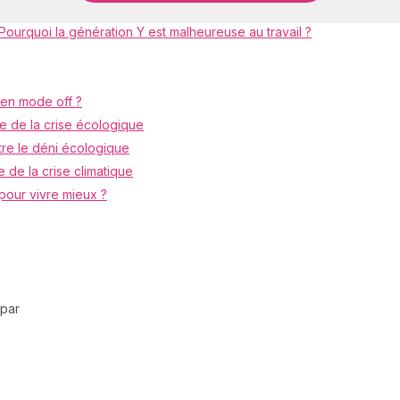
Pourquoi la génération Y est malheureuse au travail ?
 en mode off ?
se de la crise écologique
stre le déni écologique
e de la crise climatique
pour vivre mieux ?
 par