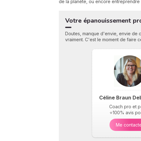
de la planète, ou encore entreprendre 
Votre épanouissement pro
Doutes, manque d'envie, envie de cha
vraiment. C'est le moment de faire c
Céline Braun De
Coach pro et 
⭐100% avis pos
Me contact