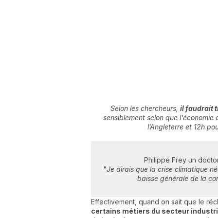
Selon les chercheurs,
il faudrait
sensiblement selon que l'économie 
l’Angleterre et 12h po
Philippe Frey un doctor
"
Je dirais que la crise climatique n
baisse générale de la co
Effectivement, quand on sait que le réc
certains métiers du secteur industri