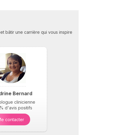
 bâtir une carrière qui vous inspire
drine Bernard
logue clinicienne
 d'avis positifs
e contacter