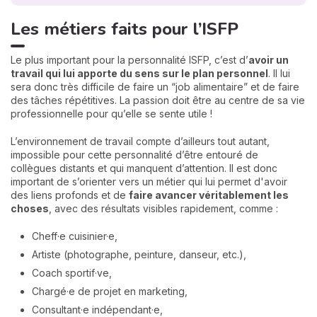
Les métiers faits pour l’ISFP
Le plus important pour la personnalité ISFP, c’est d’
avoir un
travail qui lui apporte du sens sur le plan personnel
. Il lui
sera donc très difficile de faire un “job alimentaire” et de faire
des tâches répétitives. La passion doit être au centre de sa vie
professionnelle pour qu’elle se sente utile !
L’environnement de travail compte d’ailleurs tout autant,
impossible pour cette personnalité d’être entouré de
collègues distants et qui manquent d’attention. Il est donc
important de s’orienter vers un métier qui lui permet d'avoir
des liens profonds et de
faire avancer véritablement les
choses
, avec des résultats visibles rapidement, comme :
Cheff·e cuisinier·e,
Artiste (photographe, peinture, danseur, etc.),
Coach sportif·ve,
Chargé·e de projet en marketing,
Consultant·e indépendant·e,