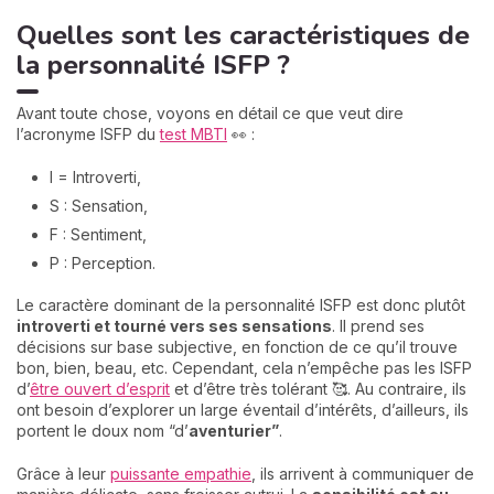
Quelles sont les caractéristiques de
la personnalité ISFP ?
Avant toute chose, voyons en détail ce que veut dire
l’acronyme ISFP du
test MBTI
👀 :
I = Introverti,
S : Sensation,
F : Sentiment,
P : Perception.
Le caractère dominant de la personnalité ISFP est donc plutôt
introverti et tourné vers ses sensations
. Il prend ses
décisions sur base subjective, en fonction de ce qu’il trouve
bon, bien, beau, etc. Cependant, cela n’empêche pas les ISFP
d’
être ouvert d’esprit
et d’être très tolérant 🥰. Au contraire, ils
ont besoin d’explorer un large éventail d’intérêts, d’ailleurs, ils
portent le doux nom “d’
aventurier”
.
Grâce à leur
puissante empathie
, ils arrivent à communiquer de