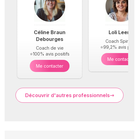
Céline Braun
Loli Leene
Debourges
Coach Spirituel
⭐99,2% avis positi
Coach de vie
⭐100% avis positifs
Me contacter
Me contacter
Découvrir d'autres professionnels