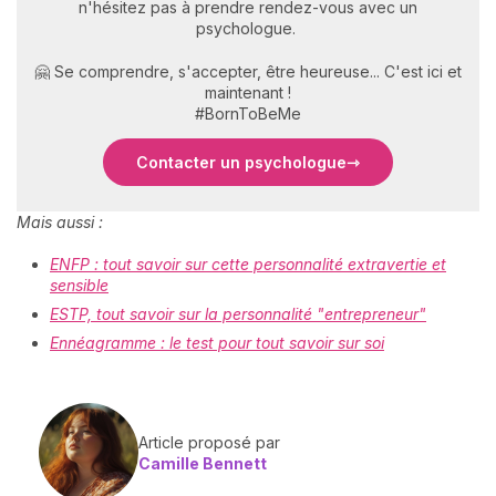
n'hésitez pas à prendre rendez-vous avec un
psychologue.
🤗 Se comprendre, s'accepter, être heureuse... C'est ici et
maintenant !
#BornToBeMe
Contacter un psychologue
Mais aussi :
ENFP : tout savoir sur cette personnalité extravertie et
sensible
ESTP, tout savoir sur la personnalité "entrepreneur"
Ennéagramme : le test pour tout savoir sur soi
Article proposé par
Camille Bennett