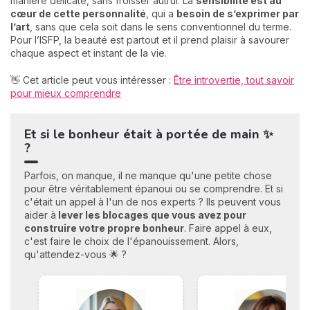
manière délicate, sans froisser autrui. La
sensibilité est au
cœur de cette personnalité
, qui a
besoin de s’exprimer par
l’art
, sans que cela soit dans le sens conventionnel du terme.
Pour l’ISFP, la beauté est partout et il prend plaisir à savourer
chaque aspect et instant de la vie.
👋 Cet article peut vous intéresser :
Être introvertie, tout savoir
pour mieux comprendre
Et si le bonheur était à portée de main ✨
?
Parfois, on manque, il ne manque qu'une petite chose
pour être véritablement épanoui ou se comprendre. Et si
c'était un appel à l'un de nos experts ? Ils peuvent vous
aider à
lever les blocages que vous avez pour
construire votre propre bonheu
r
. Faire appel à eux,
c'est faire le choix de l'épanouissement. Alors,
qu'attendez-vous 🌟 ?