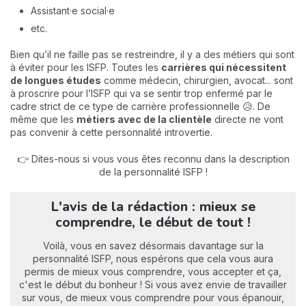
Assistant·e social·e
etc.
Bien qu’il ne faille pas se restreindre, il y a des métiers qui sont
à éviter pour les ISFP. Toutes les
carrières qui nécessitent
de longues études
comme médecin, chirurgien, avocat... sont
à proscrire pour l’ISFP qui va se sentir trop enfermé par le
cadre strict de ce type de carrière professionnelle 😥. De
même que les
métiers avec de la clientèle
directe ne vont
pas convenir à cette personnalité introvertie.
👉 Dites-nous si vous vous êtes reconnu dans la description
de la personnalité ISFP !
L'avis de la rédaction : mieux se
comprendre, le début de tout !
Voilà, vous en savez désormais davantage sur la
personnalité ISFP, nous espérons que cela vous aura
permis de mieux vous comprendre, vous accepter et ça,
c'est le début du bonheur ! Si vous avez envie de travailler
sur vous, de mieux vous comprendre pour vous épanouir,