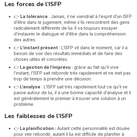
Les forces de l’ISFP
👉
La
tolérance
: Jamais, il ne viendrait à l’esprit d’un ISFP
d’être dans le jugement, même s’ils rencontrent des gens
radicalement différents de lui. Il va toujours essayer
d’instaurer le dialogue et d’être dans la compréhension
des autres.
👉
L’
instant présent
: L’ISFP vit dans le moment, car il a
besoin de voir des résultats immédiats et de faire des
choses utiles et concrètes.
👉
La
gestion de l’imprévu
: grâce au fait qu’il vive
l’instant, l’ISFP sait rebondir très rapidement et ne met pas
trop de temps à prendre une décision.
👉
L’analyse
: L’ISFP sait très rapidement tout ce qu’il se
passe autour de lui, il a une bonne capacité d’analyse et il
est généralement le premier à trouver une solution à un
problème.
Les faiblesses de l’ISFP
👉
La planification :
Autant cette personnalité est douée
pour vite rebondir, autant il lui est difficile de planifier à