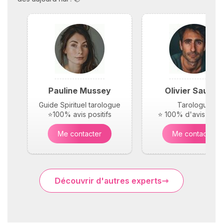
Pauline Mussey
Olivier Saunie
Guide Spirituel tarologue
Tarologue
⭐100% avis positifs
⭐ 100% d'avis posit
Me contacter
Me contacter
Découvrir d'autres experts