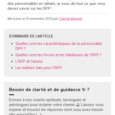
des personnalités en détails, je vous dis tout ce que vous
devez savoir sur les ISFP !
Mis à jour le
15 novembre 2023
par
Camille Bennett
C
n
01
SOMMAIRE DE L’ARTICLE
Quelles sont les caractéristiques de la personnalité
ISFP ?
Quelles sont les forces et les faiblesses de l’ISFP ?
L’ISFP et l’amour
Les métiers faits pour l’ISFP
Besoin de clarté et de guidance ✨ ?
Ecrivez à nos coachs spirituels, tarologues et
astrologues pour éclairer votre chemin 🔮! Laissez-vous
inspirer et trouvez les réponses dont vous avez besoin
dès aujourd’hui ! 🌙