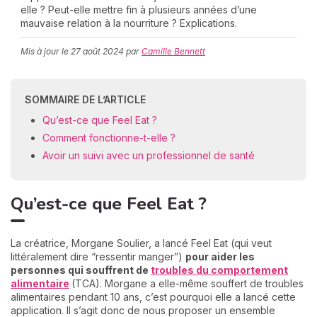
elle ? Peut-elle mettre fin à plusieurs années d’une
mauvaise relation à la nourriture ? Explications.
Mis à jour le
27 août 2024
par
Camille Bennett
C
n
01
SOMMAIRE DE L’ARTICLE
Qu’est-ce que Feel Eat ?
Comment fonctionne-t-elle ?
Avoir un suivi avec un professionnel de santé
Qu’est-ce que Feel Eat ?
La créatrice, Morgane Soulier, a lancé Feel Eat (qui veut
littéralement dire “ressentir manger”)
pour aider les
personnes qui souffrent
de
troubles du comportement
alimentaire
(TCA). Morgane a elle-même souffert de troubles
alimentaires pendant 10 ans, c’est pourquoi elle a lancé cette
application. Il s’agit donc de nous proposer un ensemble