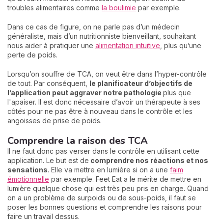
troubles alimentaires comme
la boulimie
par exemple.
Dans ce cas de figure, on ne parle pas d’un médecin
généraliste, mais d’un nutritionniste bienveillant, souhaitant
nous aider à pratiquer une
alimentation intuitive
, plus qu’une
perte de poids.
Lorsqu’on souffre de TCA, on veut être dans l’hyper-contrôle
de tout. Par conséquent,
le planificateur d’objectifs de
l’application peut aggraver notre pathologie
plus que
l'apaiser. Il est donc nécessaire d’avoir un thérapeute à ses
côtés pour ne pas être à nouveau dans le contrôle et les
angoisses de prise de poids.
Comprendre la raison des TCA
Il ne faut donc pas verser dans le contrôle en utilisant cette
application. Le but est de
comprendre nos réactions et nos
sensations
. Elle va mettre en lumière si on a une
faim
émotionnelle
par exemple. Feet Eat a le mérite de mettre en
lumière quelque chose qui est très peu pris en charge. Quand
on a un problème de surpoids ou de sous-poids, il faut se
poser les bonnes questions et comprendre les raisons pour
faire un travail dessus.