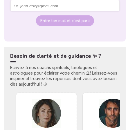
Entre ton mail et c'est parti
Besoin de clarté et de guidance ✨ ?
Ecrivez à nos coachs spirituels, tarologues et
astrologues pour éclairer votre chemin 🔮! Laissez-vous
inspirer et trouvez les réponses dont vous avez besoin
dès aujourd’hui ! 🌙