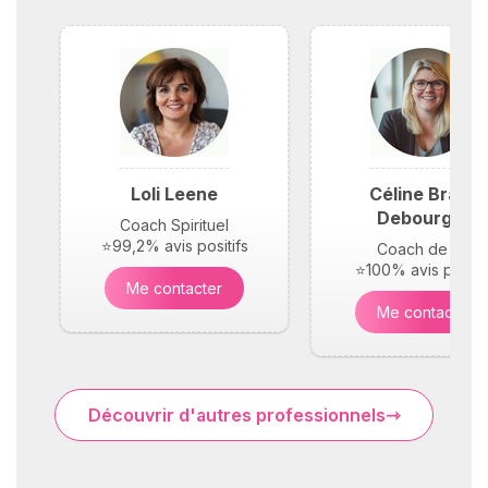
Loli Leene
Céline Braun
Debourges
Coach Spirituel
⭐99,2% avis positifs
Coach de vie
⭐100% avis positif
Me contacter
Me contacter
Découvrir d'autres professionnels