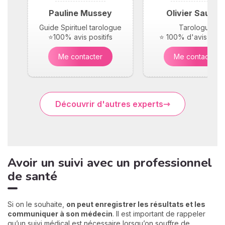
Pauline Mussey
Olivier Saunie
Guide Spirituel tarologue
Tarologue
⭐100% avis positifs
⭐ 100% d'avis posit
Me contacter
Me contacter
Découvrir d'autres experts
Avoir un suivi avec un professionnel
de santé
Si on le souhaite,
on peut enregistrer les résultats et les
communiquer à son médecin
. Il est important de rappeler
qu’un suivi médical est nécessaire lorsqu’on souffre de