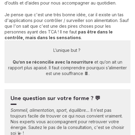
d’outils et d’aides pour nous accompagner au quotidien.
Je pense que c'est une très bonne idée, car il existe un tas
d'applications pour contrôler / surveiller son alimentation. Sauf
que l'on sait que c'est une des pires choses pour les
personnes ayant des TCA ! Il ne faut
pas être dans le
contrôle, mais dans les sensations
.
L’unique but ?
Qu’on se réconcilie avec la nourriture
et qu’on ait un
rapport plus apaisé. Il faut comprendre pourquoi s’alimenter
est une souffrance 🍫.
Une question sur votre forme ? 💬
Sommeil, alimentation, sport, équilibre…
Il n’est pas
toujours facile de trouver ce qui nous convient vraiment.
Nos experts vous accompagnent pour retrouver votre
énergie. Sautez le pas de la consultation, c'est se choisir
soi 💫 !