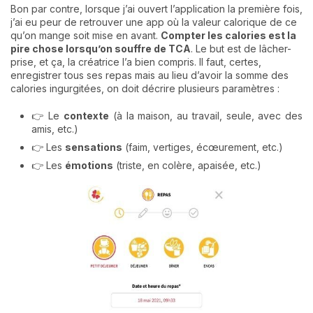
Bon par contre, lorsque j’ai ouvert l’application la première fois,
j’ai eu peur de retrouver une app où la valeur calorique de ce
qu’on mange soit mise en avant.
Compter les calories est la
pire chose lorsqu’on souffre de TCA
. Le but est de lâcher-
prise, et ça, la créatrice l’a bien compris. Il faut, certes,
enregistrer tous ses repas mais au lieu d’avoir la somme des
calories ingurgitées, on doit décrire plusieurs paramètres :
👉 Le
contexte
(à la maison, au travail, seule, avec des
amis, etc.)
👉 Les
sensations
(faim, vertiges, écœurement, etc.)
👉 Les
émotions
(triste, en colère, apaisée, etc.)