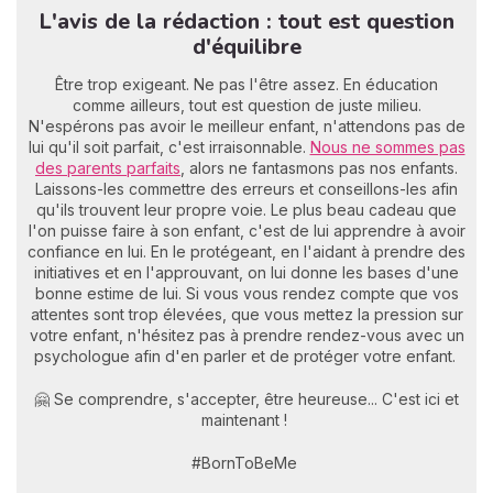
L'avis de la rédaction : tout est question
d'équilibre
Être trop exigeant. Ne pas l'être assez. En éducation
comme ailleurs, tout est question de juste milieu.
N'espérons pas avoir le meilleur enfant, n'attendons pas de
lui qu'il soit parfait, c'est irraisonnable.
Nous ne sommes pas
des parents parfaits
, alors ne fantasmons pas nos enfants.
Laissons-les commettre des erreurs et conseillons-les afin
qu'ils trouvent leur propre voie. Le plus beau cadeau que
l'on puisse faire à son enfant, c'est de lui apprendre à avoir
confiance en lui. En le protégeant, en l'aidant à prendre des
initiatives et en l'approuvant, on lui donne les bases d'une
bonne estime de lui. Si vous vous rendez compte que vos
attentes sont trop élevées, que vous mettez la pression sur
votre enfant, n'hésitez pas à prendre rendez-vous avec un
psychologue afin d'en parler et de protéger votre enfant.
🤗 Se comprendre, s'accepter, être heureuse... C'est ici et
maintenant !
#BornToBeMe