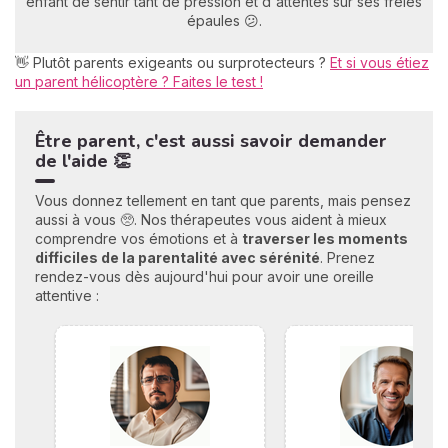
enfant de sentir tant de pression et d'attentes sur ses frêles
épaules 😕.
👋 Plutôt parents exigeants ou surprotecteurs ?
Et si vous étiez
un parent hélicoptère ? Faites le test !
Être parent, c'est aussi savoir demander
de l'aide 👏
Vous donnez tellement en tant que parents, mais pensez
aussi à vous 🥺. Nos thérapeutes vous aident à mieux
comprendre vos émotions et à
traverser les moments
difficiles de la parentalité avec sérénité
. Prenez
rendez-vous dès aujourd'hui pour avoir une oreille
attentive :