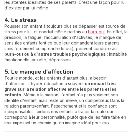
les attentes idéalistes de ses parents. C'est une façon pour lui
d'exister par lui-même.
4. Le stress
Pousser son enfant à toujours plus se dépasser est source de
stress pour lui, et conduit même parfois au
burn-out
. En effet, la
pression, la fatigue, l’accumulation d'activités, le manque de
sens (les enfants font ce que leur demandent leurs parents
sans forcément comprendre le but), peuvent conduire au
burn-out ou à d'autres troubles psychologiques
: instabilité
émotionnelle, anxiété, dépression.
5. Le manque d'affection
Tout le monde, et les enfants d'autant plus, a besoin
d'affection. L'hyper-éducation a souvent
un impact très
grave sur la relation affective entre les parents et les
enfants.
Même à la maison, l'enfant n'a plus vraiment son
identité d'enfant, mais reste un élève, un compétiteur. Dans la
relation parents/enfant, l'attachement et la confiance sont
indispensables : aidons nos enfants à tracer la route qui
correspond à leur personnalité, plutôt que de les faire taire en
leur imposant un chemin qu'on imagine idéal pour eux.