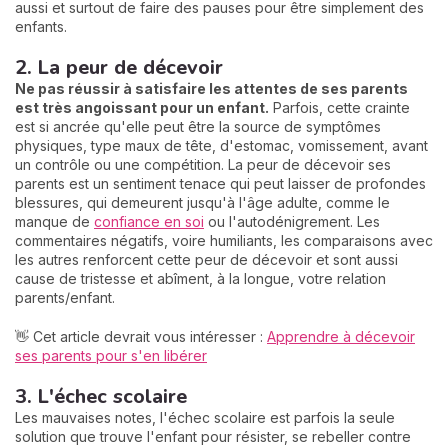
aussi et surtout de faire des pauses pour être simplement des
enfants.
2. La peur de décevoir
Ne pas réussir à satisfaire les attentes de ses parents
est très angoissant pour un enfant.
Parfois, cette crainte
est si ancrée qu'elle peut être la source de symptômes
physiques, type maux de tête, d'estomac, vomissement, avant
un contrôle ou une compétition. La peur de décevoir ses
parents est un sentiment tenace qui peut laisser de profondes
blessures, qui demeurent jusqu'à l'âge adulte, comme le
manque de
confiance en soi
ou l'autodénigrement. Les
commentaires négatifs, voire humiliants, les comparaisons avec
les autres renforcent cette peur de décevoir et sont aussi
cause de tristesse et abîment, à la longue, votre relation
parents/enfant.
👋 Cet article devrait vous intéresser :
Apprendre à décevoir
ses parents pour s'en libérer
3. L'échec scolaire
Les mauvaises notes, l'échec scolaire est parfois la seule
solution que trouve l'enfant pour résister, se rebeller contre