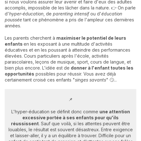
si nous voulons assurer leur avenir et faire d'eux des adultes
accomplis, impossible de les lâcher dans la nature. 👉 On parle
d'
hyper-éducation
, de
parenting intensif
ou d'
éducation
poussée
tant ce phénomène a pris de l'ampleur ces dernières
années.
Les parents cherchent à
maximiser le potentiel de leurs
enfants
en les exposant à une multitude d'activités
éducatives et en les poussant à atteindre des performances
élevées. Cours particuliers après l'école, activités
parascolaires, leçons de musique, sport, cours de langue, et
bien plus encore. L'idée est de
donner à l'enfant toutes les
opportunités
possibles pour réussir. Vous avez déjà
certainement croisé ces enfants "
singes savants
" 🙄...
📌
L'hyper-éducation se définit donc comme
une attention
excessive portée à ses enfants pour qu'ils
réussissent
. Sauf que voilà, si les attentes peuvent être
louables, le résultat est souvent désastreux. Entre exigence
et laisser-aller, il y a un équilibre à trouver. Difficile pour un