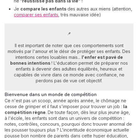
ne
"réussisse pas dans la vie"
!
Je
compare les enfants
des autres aux miens (attention,
comparer ses enfants
, très mauvaise idée)
📌
Il est important de noter que ces comportements sont
motivés par l'amour et le désir de protéger ses enfants. Des
intentions certes louables mais...
l'enfer est pavé de
bonnes intentions
! L'éducation permet de préparer nos
enfants à devenir des adultes équilibrés, heureux et
capables de vivre dans ce monde avec confiance, ne
perdons pas de vue cet objectif.
Bienvenue dans un monde de compétition
Ce n'est pas un scoop, année après année, le chômage ne
cesse de grimper et il faut s'imposer pour trouver un job :
la
compétition règne
. De toute façon, dès leur plus jeune âge,
à l'école, les enfants sont dans un univers de compétition :
notes, contrôles, concours, pourquoi donc trouver anormal de
les pousser toujours plus ? L'incertitude économique actuelle
pousse bon nombre de parents dans cette hyper éducation,