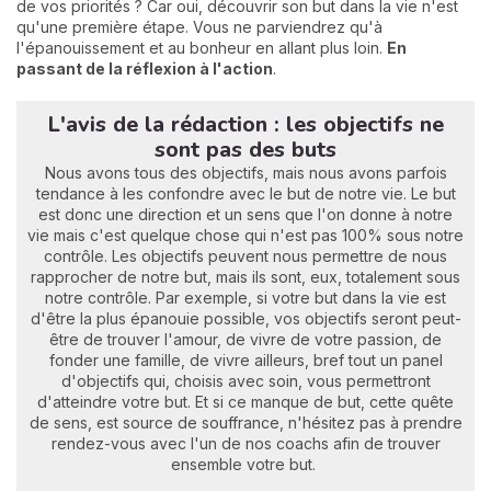
de vos priorités ? Car oui, découvrir son but dans la vie n'est
qu'une première étape. Vous ne parviendrez qu'à
l'épanouissement et au bonheur en allant plus loin.
En
passant de la réflexion à l'action
.
L'avis de la rédaction : les objectifs ne
sont pas des buts
Nous avons tous des objectifs, mais nous avons parfois
tendance à les confondre avec le but de notre vie. Le but
est donc une direction et un sens que l'on donne à notre
vie mais c'est quelque chose qui n'est pas 100% sous notre
contrôle. Les objectifs peuvent nous permettre de nous
rapprocher de notre but, mais ils sont, eux, totalement sous
notre contrôle. Par exemple, si votre but dans la vie est
d'être la plus épanouie possible, vos objectifs seront peut-
être de trouver l'amour, de vivre de votre passion, de
fonder une famille, de vivre ailleurs, bref tout un panel
d'objectifs qui, choisis avec soin, vous permettront
d'atteindre votre but. Et si ce manque de but, cette quête
de sens, est source de souffrance, n'hésitez pas à prendre
rendez-vous avec l'un de nos coachs afin de trouver
ensemble votre but.