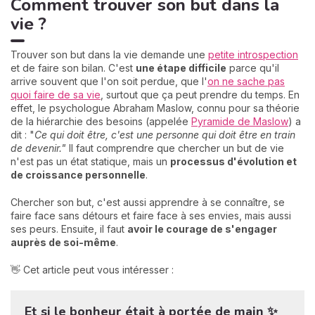
Comment trouver son but dans la
vie ?
Trouver son but dans la vie demande une
petite introspection
et de faire son bilan. C'est
une étape difficile
parce qu'il
arrive souvent que l'on soit perdue, que l'
on ne sache pas
quoi faire de sa vie
, surtout que ça peut prendre du temps. En
effet, le psychologue Abraham Maslow, connu pour sa théorie
de la hiérarchie des besoins (appelée
Pyramide de Maslow
) a
dit : "
Ce qui doit être, c'est une personne qui doit être en train
de devenir."
Il faut comprendre que chercher un but de vie
n'est pas un état statique, mais un
processus d'évolution et
de croissance personnelle
.
Chercher son but, c'est aussi apprendre à se connaître, se
faire face sans détours et faire face à ses envies, mais aussi
ses peurs. Ensuite, il faut
avoi
r le courage de
s'engager
auprès de soi-même
.
👋 Cet article peut vous intéresser :
Et si le bonheur était à portée de main ✨