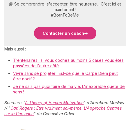
🤗 Se comprendre, s'accepter, être heureuse... C'est ici et
maintenant !
#BornToBeMe
Contacter un coach
Mais aussi :
Trentenaires : si vous cochez au moins 5 cases vous êtes
passées de l'autre côté
Vivre sans se projeter : Est-ce que le Carpe Diem peut
être nocif ?
Je ne sais pas quoi faire de ma vie. L'inexorable quête de
sens !
Sources : "
A Theory of Human Motivation
" d'Abraham Maslow
// "
Carl Rogers : Être vraiment soi-même. L'Approche Centrée
sur la Personne
" de Geneviève Odier