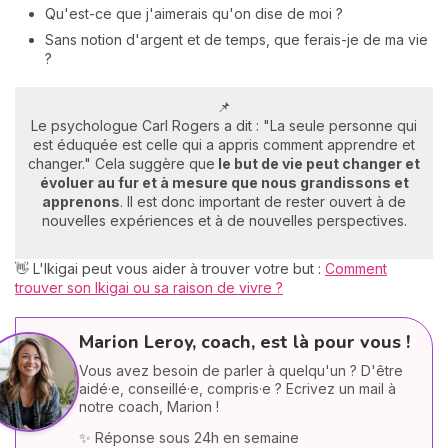
Qu'est-ce que j'aimerais qu'on dise de moi ?
Sans notion d'argent et de temps, que ferais-je de ma vie
?
📌
Le psychologue Carl Rogers a dit : "La seule personne qui
est éduquée est celle qui a appris comment apprendre et
changer." Cela suggère que
le but de vie peut changer et
évoluer au fur et à mesure que nous grandissons et
apprenons
. Il est donc important de rester ouvert à de
nouvelles expériences et à de nouvelles perspectives.
👋 L'Ikigai peut vous aider à trouver votre but :
Comment
trouver son Ikigai ou sa raison de vivre ?
Marion Leroy, coach, est là pour vous !
Vous avez besoin de parler à quelqu'un ? D'être
aidé·e, conseillé·e, compris·e ? Ecrivez un mail à
notre coach, Marion !
✨ Réponse sous 24h en semaine