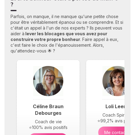
?
Parfois, on manque, il ne manque qu'une petite chose
pour être véritablement épanoui ou se comprendre. Et si
c'était un appel à l'un de nos experts ? Ils peuvent vous
aider à
lever les blocages que vous avez pour
construire votre propre bonheu
r
. Faire appel à eux,
c'est faire le choix de l'épanouissement. Alors,
qu'attendez-vous 🌟 ?
Céline Braun
Loli Leene
Debourges
Coach Spirituel
⭐99,2% avis positi
Coach de vie
⭐100% avis positifs
Me contacter