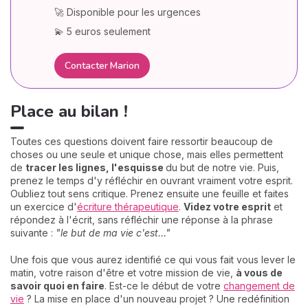
🚀 Disponible pour les urgences
💫 5 euros seulement
Contacter Marion
Place au bilan !
Toutes ces questions doivent faire ressortir beaucoup de
choses ou une seule et unique chose, mais elles permettent
de
tracer les lignes, l'esquisse
du but de notre vie. Puis,
prenez le temps d'y réfléchir en ouvrant vraiment votre esprit.
Oubliez tout sens critique. Prenez ensuite une feuille et faites
un exercice d'
écriture thérapeutique
.
Videz votre esprit
et
répondez à l'écrit, sans réfléchir une réponse à la phrase
suivante :
"le but de ma vie c'est…"
Une fois que vous aurez identifié ce qui vous fait vous lever le
matin, votre raison d'être et votre mission de vie,
à vous de
savoir quoi en faire
. Est-ce le début de votre
changement de
vie
? La mise en place d'un nouveau projet ? Une redéfinition