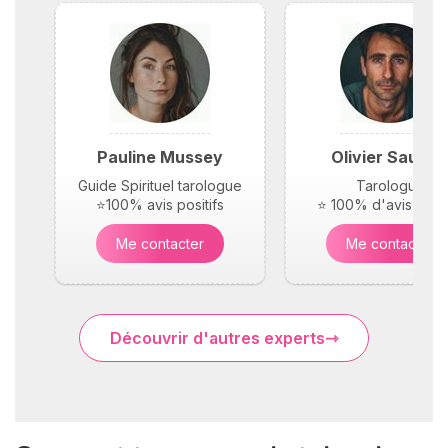
Pauline Mussey
Olivier Saunie
Guide Spirituel tarologue
Tarologue
⭐100% avis positifs
⭐ 100% d'avis posit
Me contacter
Me contacter
Découvrir d'autres experts