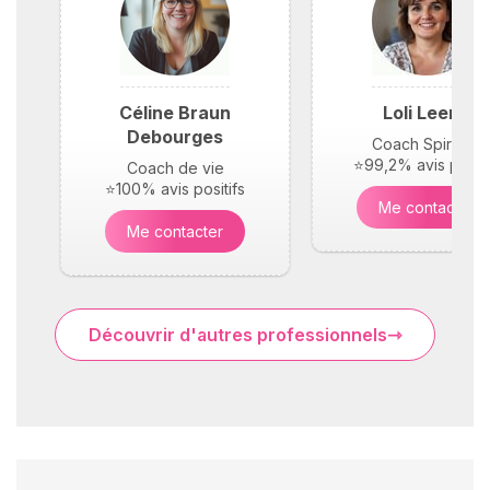
Céline Braun
Loli Leene
Debourges
Coach Spirituel
⭐99,2% avis positi
Coach de vie
⭐100% avis positifs
Me contacter
Me contacter
Découvrir d'autres professionnels