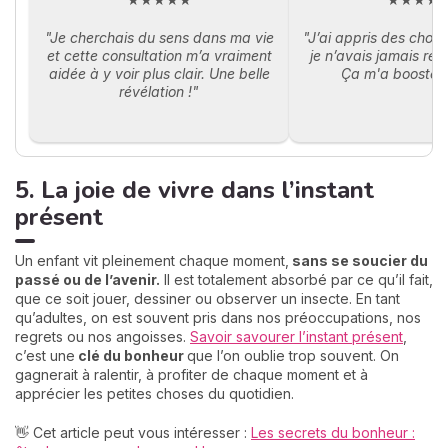
"Je cherchais du sens dans ma vie
"J’ai appris des chos
et cette consultation m’a vraiment
je n’avais jamais réa
aidée à y voir plus clair. Une belle
Ça m'a boosté, 
révélation !"
5. La joie de vivre dans l’instant
présent
Un enfant vit pleinement chaque moment,
sans se soucier du
passé ou de l’avenir.
Il est totalement absorbé par ce qu’il fait,
que ce soit jouer, dessiner ou observer un insecte. En tant
qu’adultes, on est souvent pris dans nos préoccupations, nos
regrets ou nos angoisses.
Savoir savourer l’instant présent
,
c’est une
clé du bonheur
que l’on oublie trop souvent. On
gagnerait à ralentir, à profiter de chaque moment et à
apprécier les petites choses du quotidien.
👋 Cet article peut vous intéresser :
Les secrets du bonheur :