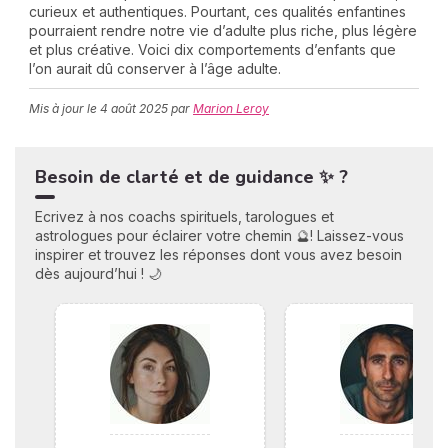
curieux et authentiques. Pourtant, ces qualités enfantines
pourraient rendre notre vie d’adulte plus riche, plus légère
et plus créative. Voici dix comportements d’enfants que
l’on aurait dû conserver à l’âge adulte.
C
n
Mis à jour le
4 août 2025
par
Marion Leroy
01
Besoin de clarté et de guidance ✨ ?
Ecrivez à nos coachs spirituels, tarologues et
astrologues pour éclairer votre chemin 🔮! Laissez-vous
inspirer et trouvez les réponses dont vous avez besoin
dès aujourd’hui ! 🌙