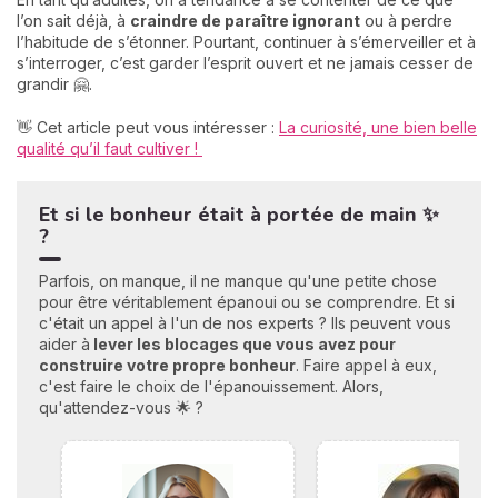
l’on sait déjà, à
craindre de paraître ignorant
ou à perdre
l’habitude de s’étonner. Pourtant, continuer à s’émerveiller et à
s’interroger, c’est garder l’esprit ouvert et ne jamais cesser de
grandir 🤗.
👋 Cet article peut vous intéresser :
La curiosité, une bien belle
qualité qu’il faut cultiver !
Et si le bonheur était à portée de main ✨
?
Parfois, on manque, il ne manque qu'une petite chose
pour être véritablement épanoui ou se comprendre. Et si
c'était un appel à l'un de nos experts ? Ils peuvent vous
aider à
lever les blocages que vous avez pour
construire votre propre bonheu
r
. Faire appel à eux,
c'est faire le choix de l'épanouissement. Alors,
qu'attendez-vous 🌟 ?