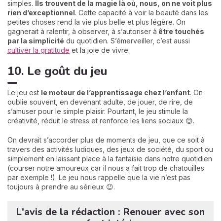
simples.
Ils trouvent de la magie là où, nous, on ne voit plus
rien d’exceptionnel
. Cette capacité à voir la beauté dans les
petites choses rend la vie plus belle et plus légère. On
gagnerait à ralentir, à observer, à s’autoriser à
être touchés
par la simplicité
du quotidien. S’émerveiller, c’est aussi
cultiver la gratitude
et la joie de vivre.
10. Le goût du jeu
Le jeu est
le moteur de l’apprentissage chez l’enfant
. On
oublie souvent, en devenant adulte, de jouer, de rire, de
s’amuser pour le simple plaisir. Pourtant, le jeu stimule la
créativité, réduit le stress et renforce les liens sociaux 😌.
On devrait s’accorder plus de moments de jeu, que ce soit à
travers des activités ludiques, des jeux de société, du sport ou
simplement en laissant place à la fantaisie dans notre quotidien
(courser notre amoureux car il nous a fait trop de chatouilles
par exemple !). Le jeu nous rappelle que la vie n’est pas
toujours à prendre au sérieux 😉.
L'avis de la rédaction : Renouer avec son