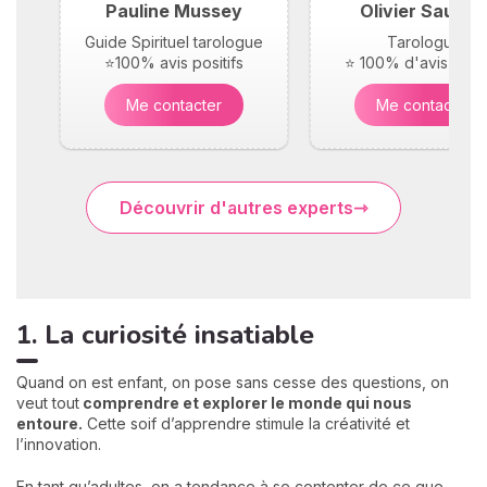
Pauline Mussey
Olivier Saunie
Guide Spirituel tarologue
Tarologue
⭐100% avis positifs
⭐ 100% d'avis posit
Me contacter
Me contacter
Découvrir d'autres experts
1. La curiosité insatiable
Quand on est enfant, on pose sans cesse des questions, on
veut tout
comprendre et explorer le monde qui nous
entoure.
Cette soif d’apprendre stimule la créativité et
l’innovation.
En tant qu’adultes, on a tendance à se contenter de ce que