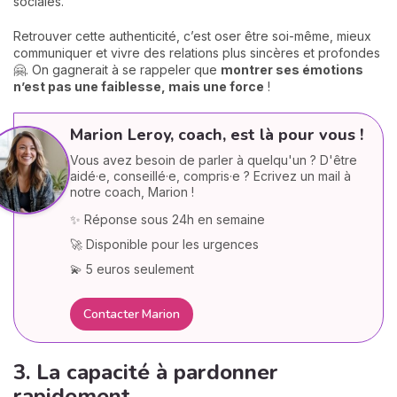
sociales.
Retrouver cette authenticité, c’est oser être soi-même, mieux
communiquer et vivre des relations plus sincères et profondes
🤗. On gagnerait à se rappeler que
montrer ses émotions
n’est pas une faiblesse, mais une force
!
Marion Leroy, coach, est là pour vous !
Vous avez besoin de parler à quelqu'un ? D'être
aidé·e, conseillé·e, compris·e ? Ecrivez un mail à
notre coach, Marion !
✨ Réponse sous 24h en semaine
🚀 Disponible pour les urgences
💫 5 euros seulement
Contacter Marion
3. La capacité à pardonner
rapidement