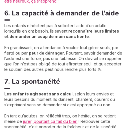
être heureux, ça s'apprend !
6. La capacité à demander de l’aide
Les enfants n’hésitent pas à solliciter l’aide d’un adulte
lorsqu’ils en ont besoin. Ils savent
reconnaître leurs limites
et demander un coup de main sans honte
.
En grandissant, on a tendance à vouloir tout gérer seuls, par
fierté ou par
peur de déranger
. Pourtant, savoir demander de
l’aide est une force, pas une faiblesse. On devrait se rappeler
que l’on n’est pas obligé de tout affronter seul, et qu’accepter
le soutien des autres peut nous rendre plus forts 💪.
7. La spontanéité
Les enfants agissent sans calcul
,
selon leurs envies et
leurs besoins du moment. Ils dansent, chantent, courent ou
s’expriment sans se demander si c’est approprié ou non.
En tant qu’adultes, on réfléchit trop, on hésite, on se retient
même de
jurer, pourtant ça fait du bien
! Retrouver cette
spontanéité, c’est apporter de la fraîcheur et de la sincérité