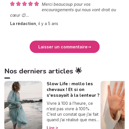
Merci beaucoup pour vos
encouragements qui nous vont droit au
cœur 😊...
La rédaction
,
il y a 5 ans
Laisser un commentaire
Nos derniers articles 🌟
Slow Life : mollo les
chevaux ! Et si on
s'essayait à la lenteur ?
Vivre à 100 à l’heure, ce
n’est pas vivre à 100%.
C’est un constat que j’ai fait
quand j’ai réalisé que mes
journées se ressemblaient
Lire