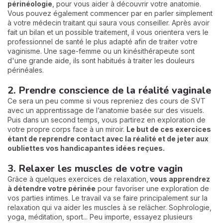
périnéologie
, pour vous aider à découvrir votre anatomie.
Vous pouvez également commencer par en parler simplement
à votre médecin traitant qui saura vous conseiller. Après avoir
fait un bilan et un possible traitement, il vous orientera vers le
professionnel de santé le plus adapté afin de traiter votre
vaginisme. Une sage-femme ou un kinésithérapeute sont
d'une grande aide, ils sont habitués à traiter les douleurs
périnéales.
2. Prendre conscience de la réalité vaginale
Ce sera un peu comme si vous repreniez des cours de SVT
avec un apprentissage de l’anatomie basée sur des visuels.
Puis dans un second temps, vous partirez en exploration de
votre propre corps face à un miroir.
Le but de ces exercices
étant de reprendre contact avec la réalité et de jeter aux
oubliettes vos handicapantes idées reçues.
3. Relaxer les muscles de votre vagin
Grâce à quelques exercices de relaxation,
vous apprendrez
à détendre votre périnée
pour favoriser une exploration de
vos parties intimes. Le travail va se faire principalement sur la
relaxation qui va aider les muscles à se relâcher. Sophrologie,
yoga, méditation, sport... Peu importe, essayez plusieurs