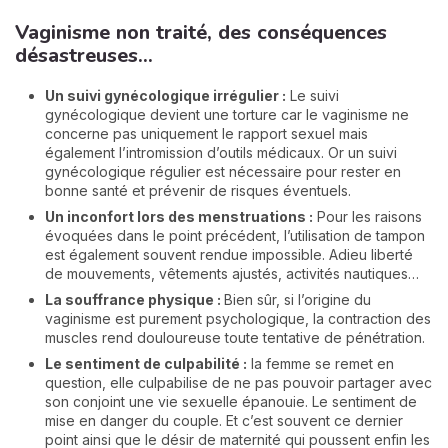
Vaginisme non traité, des conséquences
désastreuses...
Un suivi gynécologique irrégulier :
Le suivi
gynécologique devient une torture car le vaginisme ne
concerne pas uniquement le rapport sexuel mais
également l’intromission d’outils médicaux. Or un suivi
gynécologique régulier est nécessaire pour rester en
bonne santé et prévenir de risques éventuels.
Un inconfort lors des menstruations :
Pour les raisons
évoquées dans le point précédent, l’utilisation de tampon
est également souvent rendue impossible. Adieu liberté
de mouvements, vêtements ajustés, activités nautiques…
La souffrance physique :
Bien sûr, si l’origine du
vaginisme est purement psychologique, la contraction des
muscles rend douloureuse toute tentative de pénétration.
Le sentiment de culpabilité :
la femme se remet en
question, elle culpabilise de ne pas pouvoir partager avec
son conjoint une vie sexuelle épanouie. Le sentiment de
mise en danger du couple. Et c’est souvent ce dernier
point ainsi que le désir de maternité qui poussent enfin les