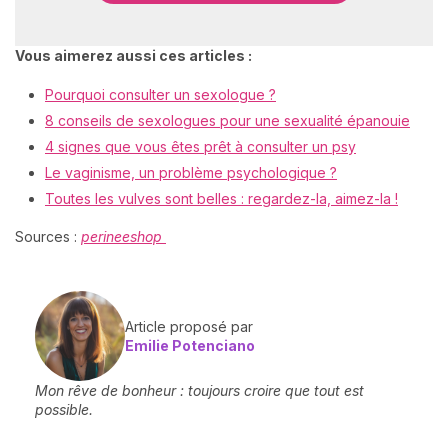
Vous aimerez aussi ces articles :
Pourquoi consulter un sexologue ?
8 conseils de sexologues pour une sexualité épanouie
4 signes que vous êtes prêt à consulter un psy
Le vaginisme, un problème psychologique ?
Toutes les vulves sont belles : regardez-la, aimez-la !
Sources :
perineeshop
Article proposé par
Emilie Potenciano
Mon rêve de bonheur : toujours croire que tout est
possible.