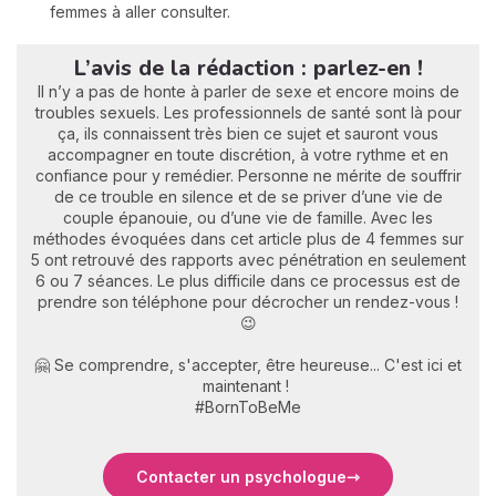
femmes à aller consulter.
L’avis de la rédaction : parlez-en !
Il n’y a pas de honte à parler de sexe et encore moins de
troubles sexuels. Les professionnels de santé sont là pour
ça, ils connaissent très bien ce sujet et sauront vous
accompagner en toute discrétion, à votre rythme et en
confiance pour y remédier. Personne ne mérite de souffrir
de ce trouble en silence et de se priver d’une vie de
couple épanouie, ou d’une vie de famille. Avec les
méthodes évoquées dans cet article plus de 4 femmes sur
5 ont retrouvé des rapports avec pénétration en seulement
6 ou 7 séances. Le plus difficile dans ce processus est de
prendre son téléphone pour décrocher un rendez-vous !
😉
🤗 Se comprendre, s'accepter, être heureuse... C'est ici et
maintenant !
#BornToBeMe
Contacter un psychologue