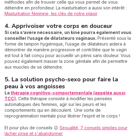
méthodes afin de trouver celle qui vous permet de vous
détendre en profondeur. La masturbation a aussi son intérêt :
Masturbation féminine, les clés de notre plaisir
4. Apprivoiser votre corps en douceur
Si cela s’avère nécessaire, un kiné pourra également vous
conseiller l’usage de dilatateurs vaginaux.
Présenté sous la
forme de tampon hygiénique, l’usage de dilatateurs aidera à
démontrer de manière progressive et contrôlée que le vagin
est tout à fait conçu pour accueillir un pénis sans douleur. Vous
pouvez également masser la zone génitale afin de permettre
aux muscles de se détendre.
5. La solution psycho-sexo pour faire la
peau à vos angoisses
La
thérapie cognitivo-comportementale
(appelée aussi
TCC)
.
Cette thérapie consiste à modifier les pensées
automatiques des femmes, agir sur les peurs et les
comportements qui en découlent. Une sorte de
reprogrammation mentale pour libérer l’esprit et le corps !
Et pour plus de conseils 😉
Sexualité, 7 conseils simples pour
lâcher prise et s'abandonner