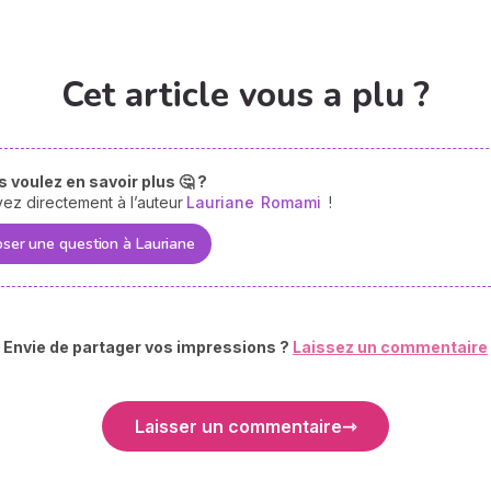
Cet article vous a plu ?
 voulez en savoir plus 🤔 ?
vez directement à l’auteur
Lauriane
Romami
!
ser une question à Lauriane
Envie de partager vos impressions ?
Laissez un commentaire
Laisser un commentaire