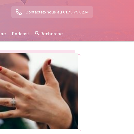
Contactez-nous au
01.75.75.02.14
gne
Podcast
Recherche