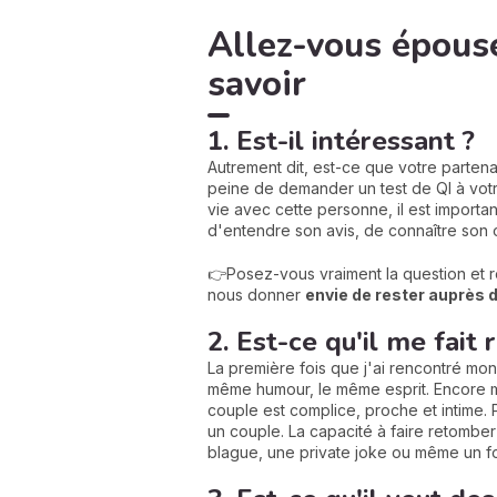
Allez-vous épouse
savoir
1. Est-il intéressant ?
Autrement dit, est-ce que votre parten
peine de demander un test de QI à votre
vie avec cette personne, il est importan
d'entendre son avis, de connaître son 
👉Posez-vous vraiment la question et ré
nous donner
envie de rester auprès d
2. Est-ce qu'il me fait r
La première fois que j'ai rencontré mon m
même humour, le même esprit. Encore 
couple est complice, proche et intime. P
un couple. La capacité à faire retombe
blague, une private joke ou même un fo