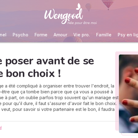
nel
Psycho
Forme
Amour
Vie pro.
Famille
Psy en li
e poser avant de se
e bon choix !
 a été compliqué à organiser entre trouver l'endroit, la
eut-être que ça tombe bien parce que ça vous a poussé à
e à part, on oublie parfois trop souvent qu'un mariage est
our qu'il dure, il faut s'assurer d'avoir fait le bon choix.
veut, pour savoir si votre partenaire est le bon, il faudra
i