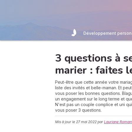
Développement person
3 questions à s
marier : faites l
Peut-être que cette année votre mariage
liste des invités et belle-maman. Et p
vous poser les bonnes questions. Blagu
un engagement sur le long terme et que p
N'est pas un couple complice et uni qui 
vous poser 3 questions.
Mis à jour le
27 mai 2022
par
Lauriane Romam