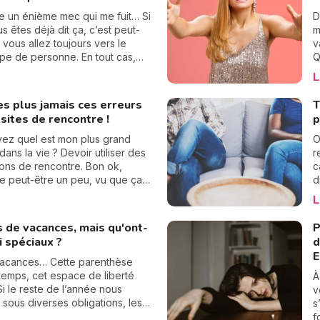
e
s
e un énième mec qui me fuit… Si
D
d
s êtes déjà dit ça, c’est peut-
m
e
 vous allez toujours vers le
v
c
e de personne. En tout cas,
Q
ai longtemps fait le constat.
d
L
aussi remarqué que j’étais
s
 dans le doute de la relation, ce
q
es plus jamais ces erreurs
T
uisait à un échec… Ces
p
 sites de rencontre !
p
ments traduisent un style
t
hement amoureux assez opposé.
d
ez quel est mon plus grand
O
ns, qu’est-ce que c’est un style
(
dans la vie ? Devoir utiliser des
r
ement ? Que montre-t-il ? Les
c
ions de rencontre. Bon ok,
c
e peut nous aider à en
C
e peut-être un peu, vu que ça
d
dre beaucoup sur nous-même
d
is de vivre de belles histoires,
n
L
lations. Explication.
l
reste un univers qui a des codes
d
ticuliers. Vu que je suis rodée à
p
 de vacances, mais qu'ont-
P
Hinge, Bumble, OkCupid, et bien
q
si spéciaux ?
d
, je vais vous donner les 5
d
E
à éviter absolument sur les
c
 vacances… Cette parenthèse
ions de rencontre.
d
temps, cet espace de liberté
À
s
Si le reste de l’année nous
v
s
 sous diverses obligations, les
s
r
s sont le moment de se
f