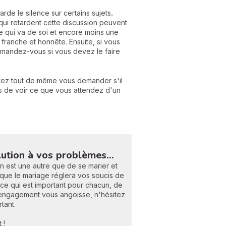
rde le silence sur certains sujets
.
 qui retardent cette discussion peuvent
e qui va de soi et encore moins une
e franche et honnête. Ensuite, si vous
emandez-vous si vous devez le faire
vez tout de même vous demander s'il
vous de voir ce que vous attendez d'un
lution à vos problèmes...
n est une autre que de se marier et
r que le mariage réglera vos soucis de
e ce qui est important pour chacun, de
l'engagement vous angoisse, n'hésitez
rtant.
 !