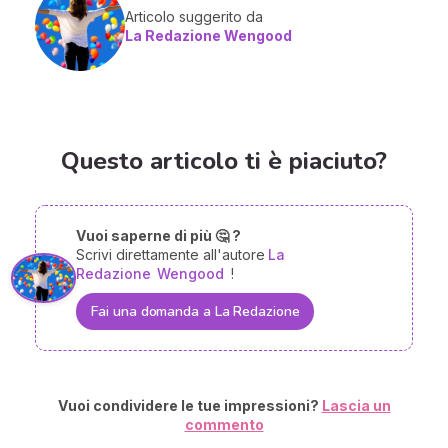
Articolo suggerito da
La Redazione Wengood
Questo articolo ti è piaciuto?
Vuoi saperne di più 🤔 ?
Scrivi direttamente all'autore
La
Redazione
Wengood
!
Fai una domanda a La Redazione
Vuoi condividere le tue impressioni?
Lascia un
commento