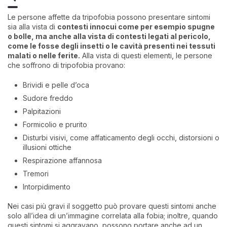
Le persone affette da tripofobia possono presentare sintomi
sia alla vista di
contesti innocui come per esempio spugne
o bolle, ma anche alla vista di contesti legati al pericolo,
come le fosse degli insetti o le cavità presenti nei tessuti
malati o nelle ferite.
Alla vista di questi elementi, le persone
che soffrono di tripofobia provano:
Brividi e pelle d’oca
Sudore freddo
Palpitazioni
Formicolio e prurito
Disturbi visivi, come affaticamento degli occhi, distorsioni o
illusioni ottiche
Respirazione affannosa
Tremori
Intorpidimento
Nei casi più gravi il soggetto può provare questi sintomi anche
solo all’idea di un’immagine correlata alla fobia; inoltre, quando
questi sintomi si aggravano, possono portare anche ad un