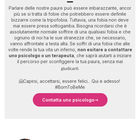
Parlare delle nostre paure può essere imbarazzante, ancor
più se si tratta di fobie che potrebbero essere definite
bizzarre come la tripofobia. Tuttavia, una fobia non deve
mai essere presa sottogamba. Bisogna ricordarsi che è
assolutamente normale soffrire di una qualsiasi fobia e che
ognuno di noi ha le sue stranezze che, se necessario,
vanno affrontate a testa alta. Se soffri di una fobia che alle
volte rende la tua vita un inferno,
non esitare a contattare
uno psicologo o un terapeuta
, che saprà aiutarti a iniziare
il percorso per sconfiggere la tua paura, senza ma
i
giudicarti.
🤗Capirsi, accettarsi, essere felici... Qui e adesso!
#BornToBeMe
Contatta uno psicologo