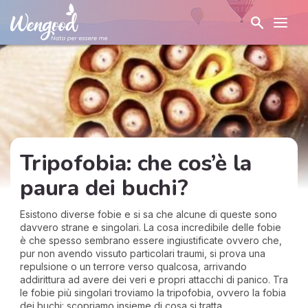
Tripofobia: che cos’è la
paura dei buchi?
Esistono diverse fobie e si sa che alcune di queste sono
davvero strane e singolari. La cosa incredibile delle fobie
è che spesso sembrano essere ingiustificate ovvero che,
pur non avendo vissuto particolari traumi, si prova una
repulsione o un terrore verso qualcosa, arrivando
addirittura ad avere dei veri e propri attacchi di panico. Tra
le fobie più singolari troviamo la tripofobia, ovvero la fobia
dei buchi: scopriamo insieme di cosa si tratta.