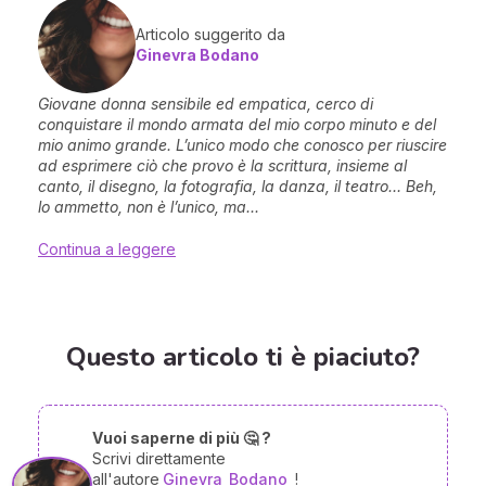
Articolo suggerito da
Ginevra Bodano
Giovane donna sensibile ed empatica, cerco di
conquistare il mondo armata del mio corpo minuto e del
mio animo grande. L’unico modo che conosco per riuscire
ad esprimere ciò che provo è la scrittura, insieme al
canto, il disegno, la fotografia, la danza, il teatro… Beh,
lo ammetto, non è l’unico, ma...
Continua a leggere
Questo articolo ti è piaciuto?
Vuoi saperne di più 🤔 ?
Scrivi direttamente
all'autore
Ginevra
Bodano
!