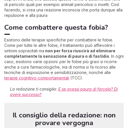
di pericolo quali per esempio animali pericolosi o insetti. Così
facendo, si crea una reazione inconscia che porta dunque alla
repulsione e alla paura
Come combattere questa fobia?
Esistono delle terapie specifiche per combattere le fobie.
Come per tutte le altre fobie, il trattamento può affievolire i
sintomi sopracitati ma
non per forza riuscirà ad eliminare
completamente la sensazione di paura o di fastidio
. In ogni
caso, esistono varie opzioni: per le fobie più gravi si ricorre
anche a cure farmacologiche, ma di norma si fa ricorso alle
tecniche di esposizione e sensibilizzazione, nonché alle
terapie cognitivo-comportamentali
(TCC).
La redazione ti consiglia:
E se avessi paura di farcela? Di
avere successo?
Il consiglio della redazione: non
provare vergogna