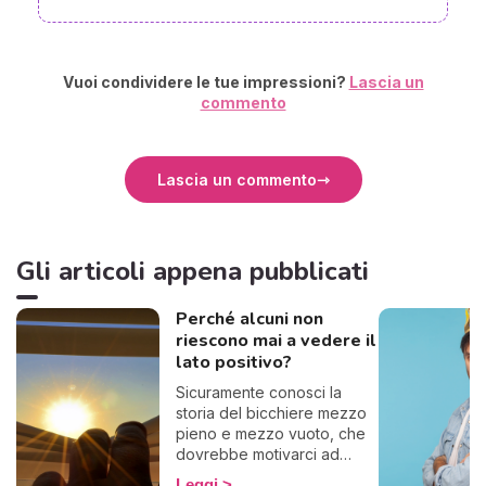
Vuoi condividere le tue impressioni?
Lascia un
commento
Lascia un commento
Gli articoli appena pubblicati
Perché alcuni non
riescono mai a vedere il
lato positivo?
Sicuramente conosci la
storia del bicchiere mezzo
pieno e mezzo vuoto, che
dovrebbe motivarci ad
essere ottimisti. Ecco, alcuni
Leggi