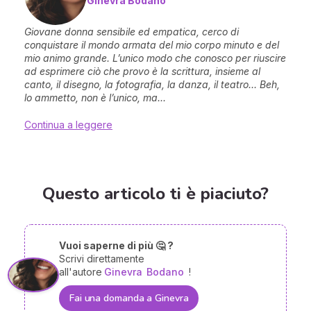
Ginevra Bodano
Giovane donna sensibile ed empatica, cerco di
conquistare il mondo armata del mio corpo minuto e del
mio animo grande. L’unico modo che conosco per riuscire
ad esprimere ciò che provo è la scrittura, insieme al
canto, il disegno, la fotografia, la danza, il teatro… Beh,
lo ammetto, non è l’unico, ma...
Continua a leggere
Questo articolo ti è piaciuto?
Vuoi saperne di più 🤔 ?
Scrivi direttamente
all'autore
Ginevra
Bodano
!
Fai una domanda a Ginevra