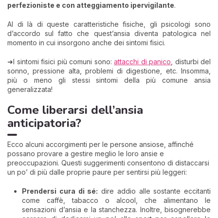
perfezioniste e con atteggiamento ipervigilante
.
Al di là di queste caratteristiche fisiche, gli psicologi sono
d’accordo sul fatto che quest’ansia diventa patologica nel
momento in cui insorgono anche dei sintomi fisici.
➜I sintomi fisici più comuni sono:
attacchi di panico
, disturbi del
sonno, pressione alta, problemi di digestione, etc. Insomma,
più o meno gli stessi sintomi della più comune ansia
generalizzata!
Come liberarsi dell’ansia
anticipatoria?
Ecco alcuni accorgimenti per le persone ansiose, affinché
possano provare a gestire meglio le loro ansie e
preoccupazioni. Questi suggerimenti consentono di distaccarsi
un po’ di più dalle proprie paure per sentirsi più leggeri:
Prendersi cura di sé:
dire addio alle sostante eccitanti
come caffè, tabacco o alcool, che alimentano le
sensazioni d’ansia e la stanchezza. Inoltre, bisognerebbe