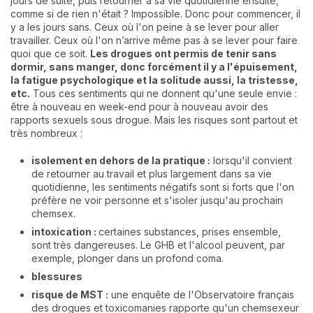
jours de suite, puis retourner à sa vie quotidienne ensuite,
comme si de rien n'était ? Impossible. Donc pour commencer, il
y a les jours sans. Ceux où l'on peine à se lever pour aller
travailler. Ceux où l'on n’arrive même pas à se lever pour faire
quoi que ce soit.
Les drogues ont permis de tenir sans
dormir, sans manger, donc forcément il y a l'épuisement,
la fatigue psychologique et la solitude aussi, la tristesse,
etc.
Tous ces sentiments qui ne donnent qu'une seule envie :
être à nouveau en week-end pour à nouveau avoir des
rapports sexuels sous drogue. Mais les risques sont partout et
très nombreux :
isolement en dehors de la pratique :
lorsqu'il convient
de retourner au travail et plus largement dans sa vie
quotidienne, les sentiments négatifs sont si forts que l'on
préfère ne voir personne et s'isoler jusqu'au prochain
chemsex.
intoxication :
certaines substances, prises ensemble,
sont très dangereuses. Le GHB et l'alcool peuvent, par
exemple, plonger dans un profond coma.
blessures
risque de MST :
une enquête de l'Observatoire français
des drogues et toxicomanies rapporte qu'un chemsexeur