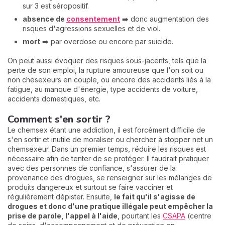
sur 3 est séropositif.
absence de
consentement
➡️ donc augmentation des
risques d'agressions sexuelles et de viol.
mort
➡️ par overdose ou encore par suicide.
On peut aussi évoquer des risques sous-jacents, tels que la
perte de son emploi, la rupture amoureuse que l'on soit ou
non chesexeurs en couple, ou encore des accidents liés à la
fatigue, au manque d'énergie, type accidents de voiture,
accidents domestiques, etc.
Comment s'en sortir ?
Le chemsex étant une addiction, il est forcément difficile de
s'en sortir et inutile de moraliser ou chercher à stopper net un
chemsexeur. Dans un premier temps, réduire les risques est
nécessaire afin de tenter de se protéger. Il faudrait pratiquer
avec des personnes de confiance, s'assurer de la
provenance des drogues, se renseigner sur les mélanges de
produits dangereux et surtout se faire vacciner et
régulièrement dépister. Ensuite,
le fait qu'il s'agisse de
drogues et donc d'une pratique illégale peut empêcher la
prise de parole
, l'appel à l'aide
, pourtant les
CSAPA
(centre