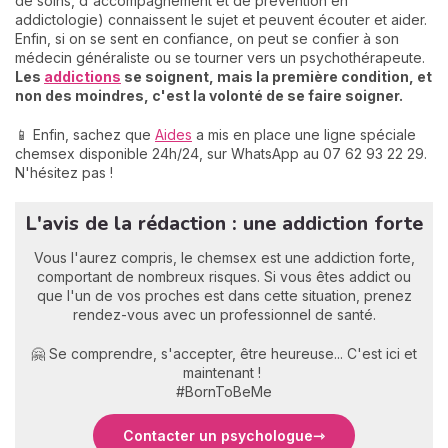
de soins, d'accompagnement et de prévention en
addictologie) connaissent le sujet et peuvent écouter et aider.
Enfin, si on se sent en confiance, on peut se confier à son
médecin généraliste ou se tourner vers un psychothérapeute.
Les
addictions
se soignent, mais la première condition, et
non des moindres, c'est la volonté de se faire soigner.
📱 Enfin, sachez que
Aides
a mis en place une ligne spéciale
chemsex disponible 24h/24, sur WhatsApp au 07 62 93 22 29.
N'hésitez pas !
L'avis de la rédaction : une addiction forte
Vous l'aurez compris, le chemsex est une addiction forte,
comportant de nombreux risques. Si vous êtes addict ou
que l'un de vos proches est dans cette situation, prenez
rendez-vous avec un professionnel de santé.
🤗 Se comprendre, s'accepter, être heureuse... C'est ici et
maintenant !
#BornToBeMe
Contacter un psychologue