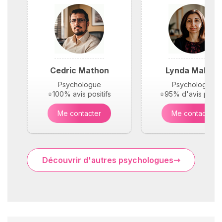
Cedric Mathon
Lynda Maloufi
Psychologue
Psychologue
⭐100% avis positifs
⭐95% d'avis positi
Me contacter
Me contacter
Découvrir d'autres psychologues