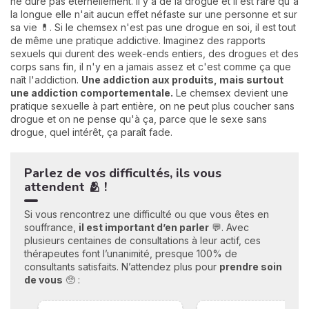
ne dure pas éternellement. Il y a de la drogue et il est rare qu'à
la longue elle n'ait aucun effet néfaste sur une personne et sur
sa vie 💊. Si le chemsex n'est pas une drogue en soi, il est tout
de même une pratique addictive. Imaginez des rapports
sexuels qui durent des week-ends entiers, des drogues et des
corps sans fin, il n'y en a jamais assez et c'est comme ça que
naît l'addiction.
Une addiction aux produits, mais surtout
une addiction comportementale.
Le chemsex devient une
pratique sexuelle à part entière, on ne peut plus coucher sans
drogue et on ne pense qu'à ça, parce que le sexe sans
drogue, quel intérêt, ça paraît fade.
Parlez de vos difficultés, ils vous
attendent 🫂 !
Si vous rencontrez une difficulté ou que vous êtes en
souffrance,
il est important d’en parler
💬. Avec
plusieurs centaines de consultations à leur actif, ces
thérapeutes font l’unanimité, presque 100% de
consultants satisfaits. N’attendez plus pour
prendre soin
de vous
🥺 :