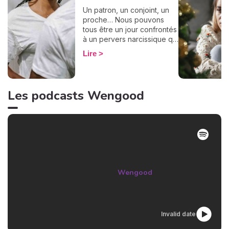
Un patron, un conjoint, un
proche… Nous pouvons
tous être un jour confrontés
à un pervers narcissique qui
nous entraînera dans une
Lire
spirale destructrice.
Toutefois, il n'est pas
simple de le reconnaître.
Alors comment faire ? Il y a
Les podcasts Wengood
des signaux forts à repérer
pour détecter ce type
d'individu dans son
entourage. On en a réuni 10
pour vous les partager afin
de vous en protéger au
plus vite !
Wengood
Invalid date