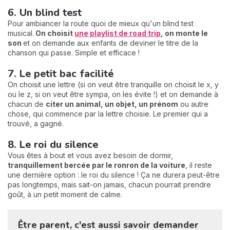
6. Un blind test
Pour ambiancer la route quoi de mieux qu'un blind test
musical.
On choisit
une playlist de road trip
, on monte le
son
et on demande aux enfants de deviner le titre de la
chanson qui passe. Simple et efficace !
7. Le petit bac facilité
On choisit une lettre (si on veut être tranquille on choisit le x, y
ou le z, si on veut être sympa, on les évite !) et on demande à
chacun de
citer un animal, un objet, un prénom
ou autre
chose, qui commence par la lettre choisie. Le premier qui a
trouvé, a gagné.
8. Le roi du silence
Vous êtes à bout et vous avez besoin de dormir,
tranquillement
bercée par le ronron de la voiture
, il reste
une dernière option : le roi du silence ! Ça ne durera peut-être
pas longtemps, mais sait-on jamais, chacun pourrait prendre
goût, à un petit moment de calme.
Être parent, c'est aussi savoir demander