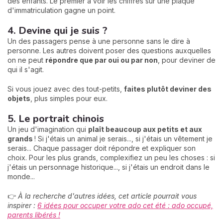
des enfants. Le premier à voir les chiffres sur une plaque
d'immatriculation gagne un point.
4. Devine qui je suis ?
Un des passagers pense à une personne sans le dire à
personne. Les autres doivent poser des questions auxquelles
on ne peut
répondre que par oui ou par non
, pour deviner de
qui il s'agit.
Si vous jouez avec des tout-petits,
faites plutôt deviner des
objets
, plus simples pour eux.
5. Le portrait chinois
Un jeu d'imagination qui
plaît beaucoup aux petits et aux
grands
! Si j'étais un animal je serais..., si j'étais un vêtement je
serais... Chaque passager doit répondre et expliquer son
choix. Pour les plus grands, complexifiez un peu les choses : si
j'étais un personnage historique..., si j'étais un endroit dans le
monde...
👉
À la recherche d'autres idées, cet article pourrait vous
inspirer :
6 idées pour occuper votre ado cet été : ado occupé,
parents libérés !