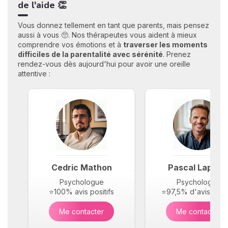
de l'aide 👏
Vous donnez tellement en tant que parents, mais pensez
aussi à vous 🥺. Nos thérapeutes vous aident à mieux
comprendre vos émotions et à
traverser les moments
difficiles de la parentalité avec sérénité
. Prenez
rendez-vous dès aujourd'hui pour avoir une oreille
attentive :
Cedric Mathon
Pascal Laplac
Psychologue
Psychologue
⭐100% avis positifs
⭐97,5% d'avis posit
Me contacter
Me contacter