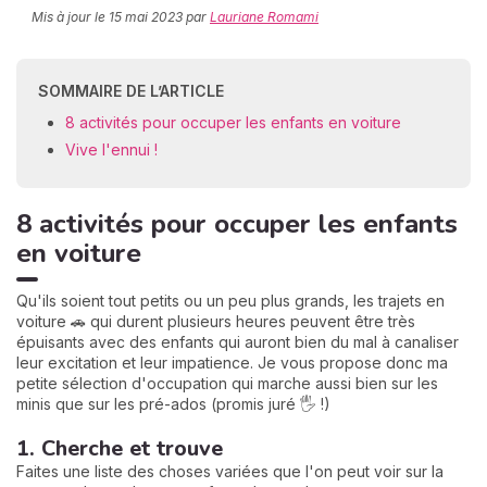
Mis à jour le
15 mai 2023
par
Lauriane Romami
C
SOMMAIRE DE L’ARTICLE
n
8 activités pour occuper les enfants en voiture
01
Vive l'ennui !
8 activités pour occuper les enfants
en voiture
Qu'ils soient tout petits ou un peu plus grands, les trajets en
voiture 🚗 qui durent plusieurs heures peuvent être très
épuisants avec des enfants qui auront bien du mal à canaliser
leur excitation et leur impatience. Je vous propose donc ma
petite sélection d'occupation qui marche aussi bien sur les
minis que sur les pré-ados (promis juré 🖐️ !)
1. Cherche et trouve
Faites une liste des choses variées que l'on peut voir sur la