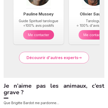
Pauline Mussey
Olivier Saunie
Guide Spirituel tarologue
Tarologue
⭐100% avis positifs
⭐ 100% d'avis posit
Me contacter
Me contacter
Découvrir d'autres experts
Je n’aime pas les animaux, c’est
grave ?
Que Brigitte Bardot me pardonne…