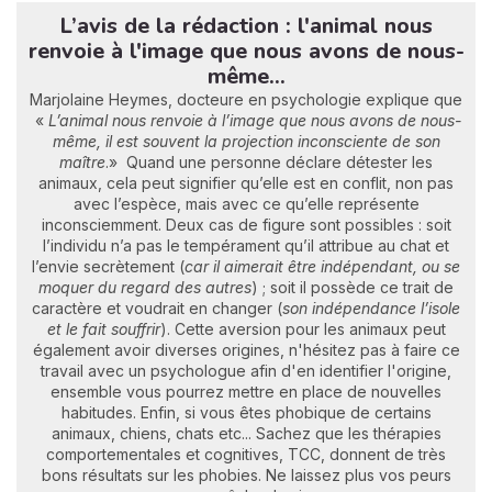
L’avis de la rédaction : l'animal nous
renvoie à l'image que nous avons de nous-
même...
Marjolaine Heymes, docteure en psychologie explique que
«
L’animal nous renvoie à l’image que nous avons de nous-
même, il est souvent la projection inconsciente de son
maître
.» Quand une personne déclare détester les
animaux, cela peut signifier qu’elle est en conflit, non pas
avec l’espèce, mais avec ce qu’elle représente
inconsciemment. Deux cas de figure sont possibles : soit
l’individu n’a pas le tempérament qu’il attribue au chat et
l’envie secrètement (
car il aimerait être indépendant, ou se
moquer du regard des autres
) ; soit il possède ce trait de
caractère et voudrait en changer (
son indépendance l’isole
et le fait souffrir
). Cette aversion pour les animaux peut
également avoir diverses origines, n'hésitez pas à faire ce
travail avec un psychologue afin d'en identifier l'origine,
ensemble vous pourrez mettre en place de nouvelles
habitudes. Enfin, si vous êtes phobique de certains
animaux, chiens, chats etc... Sachez que les thérapies
comportementales et cognitives, TCC, donnent de très
bons résultats sur les phobies. Ne laissez plus vos peurs