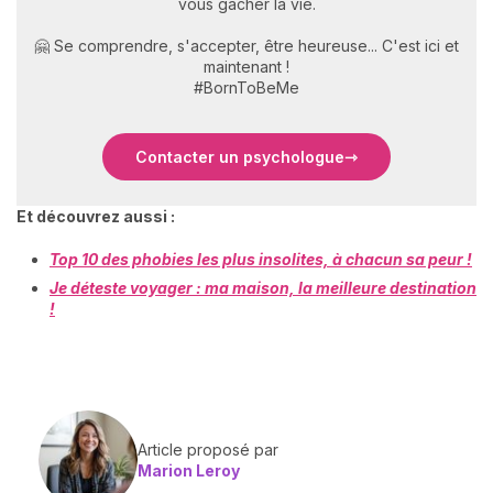
vous gâcher la vie.
🤗 Se comprendre, s'accepter, être heureuse... C'est ici et
maintenant !
#BornToBeMe
Contacter un psychologue
Et découvrez aussi :
Top 10 des phobies les plus insolites, à chacun sa peur !
Je déteste voyager : ma maison, la meilleure destination
!
Article proposé par
Marion Leroy