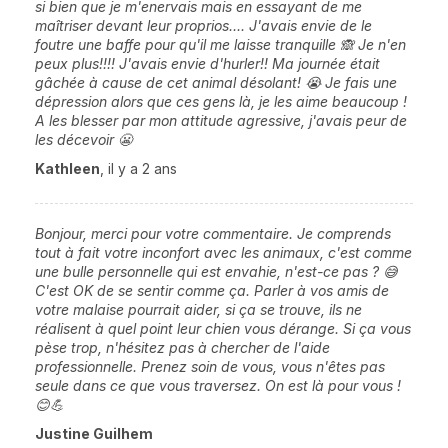
si bien que je m'enervais mais en essayant de me
maîtriser devant leur proprios.... J'avais envie de le
foutre une baffe pour qu'il me laisse tranquille 🙈 Je n'en
peux plus!!!! J'avais envie d'hurler!! Ma journée était
gâchée à cause de cet animal désolant! 😭 Je fais une
dépression alors que ces gens là, je les aime beaucoup !
A les blesser par mon attitude agressive, j'avais peur de
les décevoir 😬
Kathleen
,
il y a 2 ans
Bonjour, merci pour votre commentaire. Je comprends
tout à fait votre inconfort avec les animaux, c'est comme
une bulle personnelle qui est envahie, n'est-ce pas ? 😅
C'est OK de se sentir comme ça. Parler à vos amis de
votre malaise pourrait aider, si ça se trouve, ils ne
réalisent à quel point leur chien vous dérange. Si ça vous
pèse trop, n'hésitez pas à chercher de l'aide
professionnelle. Prenez soin de vous, vous n'êtes pas
seule dans ce que vous traversez. On est là pour vous !
😊💪
Justine Guilhem