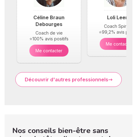
Céline Braun
Loli Leene
Debourges
Coach Spirituel
⭐99,2% avis positi
Coach de vie
⭐100% avis positifs
Me contacter
Me contacter
Découvrir d'autres professionnels
Nos conseils bien-être sans