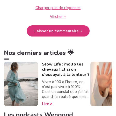
Charger plus de réponses
Afficher +
Laisser un commentaire
Nos derniers articles 🌟
Slow Life : mollo les
chevaux ! Et si on
s'essayait à la lenteur ?
Vivre à 100 à l’heure, ce
n’est pas vivre à 100%.
C’est un constat que j’ai fait
quand j’ai réalisé que mes
journées se ressemblaient
Lire
et défilaient à toute allure.
Je ne prenais pas le temps
Les podcasts Wengood