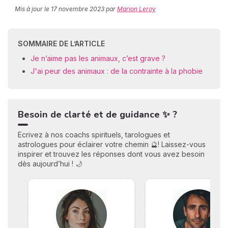
Mis à jour le
17 novembre 2023
par
Marion Leroy
C
SOMMAIRE DE L’ARTICLE
n
01
Je n’aime pas les animaux, c’est grave ?
J'ai peur des animaux : de la contrainte à la phobie
Besoin de clarté et de guidance ✨ ?
Ecrivez à nos coachs spirituels, tarologues et
astrologues pour éclairer votre chemin 🔮! Laissez-vous
inspirer et trouvez les réponses dont vous avez besoin
dès aujourd’hui ! 🌙