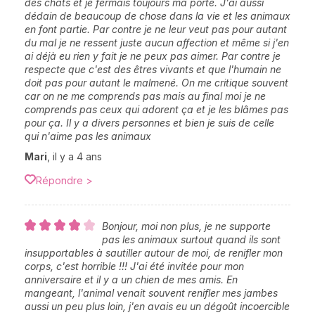
des chats et je fermais toujours ma porte. J'ai aussi
dédain de beaucoup de chose dans la vie et les animaux
en font partie. Par contre je ne leur veut pas pour autant
du mal je ne ressent juste aucun affection et même si j'en
ai déjà eu rien y fait je ne peux pas aimer. Par contre je
respecte que c'est des êtres vivants et que l'humain ne
doit pas pour autant le malmené. On me critique souvent
car on ne me comprends pas mais au final moi je ne
comprends pas ceux qui adorent ça et je les blâmes pas
pour ça. Il y a divers personnes et bien je suis de celle
qui n'aime pas les animaux
Mari
,
il y a 4 ans
Répondre >
Bonjour, moi non plus, je ne supporte
pas les animaux surtout quand ils sont
insupportables à sautiller autour de moi, de renifler mon
corps, c'est horrible !!! J'ai été invitée pour mon
anniversaire et il y a un chien de mes amis. En
mangeant, l'animal venait souvent renifler mes jambes
aussi un peu plus loin, j'en avais eu un dégoût incoercible