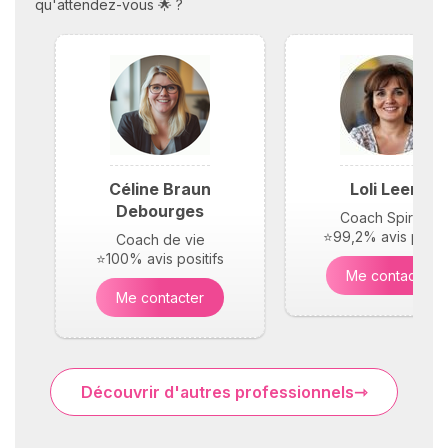
qu'attendez-vous 🌟 ?
Céline Braun
Loli Leene
Debourges
Coach Spirituel
⭐99,2% avis positi
Coach de vie
⭐100% avis positifs
Me contacter
Me contacter
Découvrir d'autres professionnels