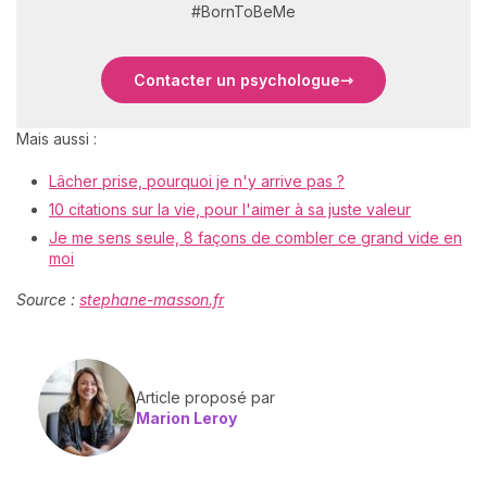
#BornToBeMe
Contacter un psychologue
Mais aussi :
Lâcher prise, pourquoi je n'y arrive pas ?
10 citations sur la vie, pour l'aimer à sa juste valeur
Je me sens seule, 8 façons de combler ce grand vide en
moi
Source :
stephane-masson.fr
Article proposé par
Marion Leroy