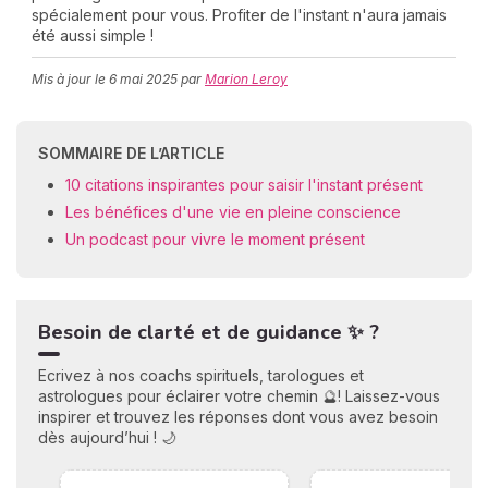
spécialement pour vous. Profiter de l'instant n'aura jamais
été aussi simple !
Mis à jour le
6 mai 2025
par
Marion Leroy
C
n
01
SOMMAIRE DE L’ARTICLE
10 citations inspirantes pour saisir l'instant présent
Les bénéfices d'une vie en pleine conscience
Un podcast pour vivre le moment présent
Besoin de clarté et de guidance ✨ ?
Ecrivez à nos coachs spirituels, tarologues et
astrologues pour éclairer votre chemin 🔮! Laissez-vous
inspirer et trouvez les réponses dont vous avez besoin
dès aujourd’hui ! 🌙