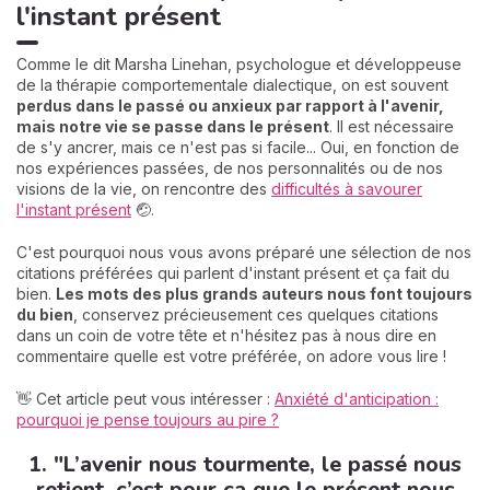
l'instant présent
Comme le dit Marsha Linehan, psychologue et développeuse
de la thérapie comportementale dialectique, on est souvent
perdus dans le passé ou anxieux par rapport à l'avenir,
mais notre vie se passe dans le présent
. Il est nécessaire
de s'y ancrer, mais ce n'est pas si facile... Oui, en fonction de
nos expériences passées, de nos personnalités ou de nos
visions de la vie, on rencontre des
difficultés à savourer
l'instant présent
🤕.
C'est pourquoi nous vous avons préparé une sélection de nos
citations préférées qui parlent d'instant présent et ça fait du
bien.
Les mots des plus grands auteurs nous font toujours
du bien
, conservez précieusement ces quelques citations
dans un coin de votre tête et n'hésitez pas à nous dire en
commentaire quelle est votre préférée, on adore vous lire !
👋 Cet article peut vous intéresser :
Anxiété d'anticipation :
pourquoi je pense toujours au pire ?
1. "L’avenir nous tourmente, le passé nous
retient, c’est pour ça que le présent nous