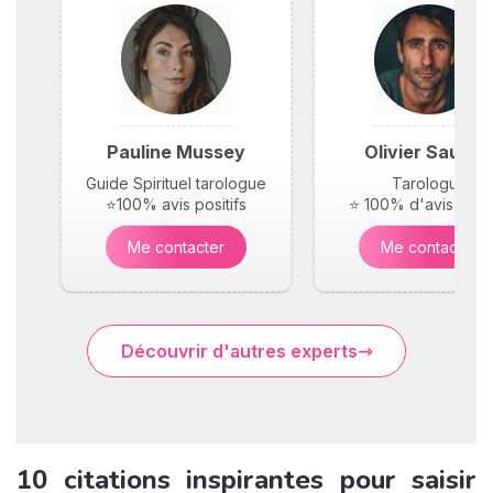
Pauline Mussey
Olivier Saunie
Guide Spirituel tarologue
Tarologue
⭐100% avis positifs
⭐ 100% d'avis posit
Me contacter
Me contacter
Découvrir d'autres experts
10 citations inspirantes pour saisir