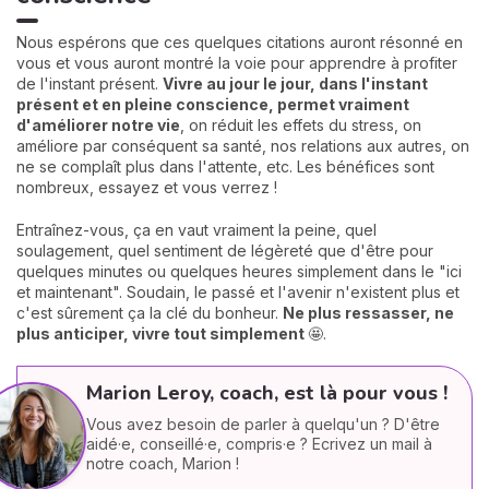
Nous espérons que ces quelques citations auront résonné en
vous et vous auront montré la voie pour apprendre à profiter
de l'instant présent.
Vivre au jour le jour, dans l'instant
présent et en pleine conscience, permet vraiment
d'améliorer notre
vie
, on réduit les effets du stress, on
améliore par conséquent sa santé, nos relations aux autres, on
ne se complaît plus dans l'attente, etc. Les bénéfices sont
nombreux, essayez et vous verrez !
Entraînez-vous, ça en vaut vraiment la peine, quel
soulagement, quel sentiment de légèreté que d'être pour
quelques minutes ou quelques heures simplement dans le "ici
et maintenant". Soudain, le passé et l'avenir n'existent plus et
c'est sûrement ça la clé du bonheur.
Ne plus ressasser, ne
plus anticiper, vivre tout simplement
🤩.
Marion Leroy, coach, est là pour vous !
Vous avez besoin de parler à quelqu'un ? D'être
aidé·e, conseillé·e, compris·e ? Ecrivez un mail à
notre coach, Marion !