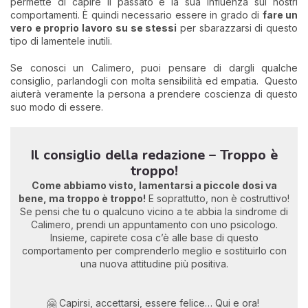
permette di capire il passato e la sua influenza sui nostri
comportamenti. È quindi necessario essere in grado di
fare un
vero e proprio lavoro su se stessi
per sbarazzarsi di questo
tipo di lamentele inutili.
Se conosci un Calimero, puoi pensare di dargli qualche
consiglio, parlandogli con molta sensibilità ed empatia. Questo
aiuterà veramente la persona a prendere coscienza di questo
suo modo di essere.
Il consiglio della redazione – Troppo è
troppo!
Come abbiamo visto, lamentarsi a piccole dosi va
bene, ma troppo è troppo!
E soprattutto, non è costruttivo!
Se pensi che tu o qualcuno vicino a te abbia la sindrome di
Calimero, prendi un appuntamento con uno psicologo.
Insieme, capirete cosa c’è alle base di questo
comportamento per comprenderlo meglio e sostituirlo con
una nuova attitudine più positiva.
🤗 Capirsi, accettarsi, essere felice… Qui e ora!