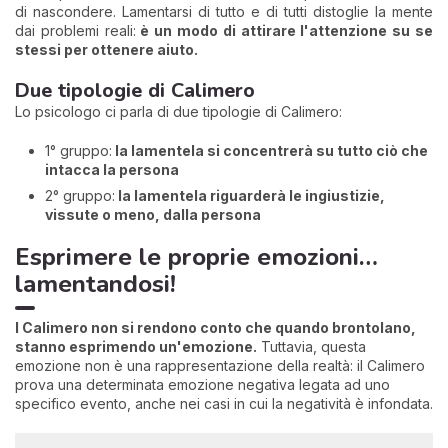
di nascondere. Lamentarsi di tutto e di tutti distoglie la mente
dai problemi reali:
è un modo di attirare l'attenzione su se
stessi per ottenere aiuto.
Due tipologie di Calimero
Lo psicologo ci parla di due tipologie di Calimero:
1° gruppo:
la lamentela si concentrerà su tutto ciò che
intacca la persona
2° gruppo:
la lamentela riguarderà le ingiustizie,
vissute o meno, dalla persona
Esprimere le proprie emozioni…
lamentandosi!
I Calimero non si rendono conto che quando brontolano,
stanno esprimendo un'emozione.
Tuttavia, questa
emozione non è una rappresentazione della realtà: il Calimero
prova una determinata emozione negativa legata ad uno
specifico evento, anche nei casi in cui la negatività è infondata.