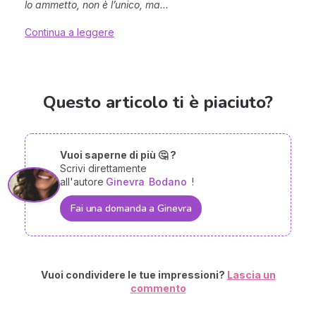
lo ammetto, non è l’unico, ma...
Continua a leggere
Questo articolo ti è piaciuto?
Vuoi saperne di più 🤔 ?
Scrivi direttamente
all'autore
Ginevra
Bodano
!
Fai una domanda a Ginevra
Vuoi condividere le tue impressioni?
Lascia un
commento