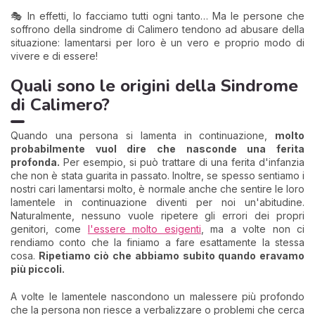
🎭 In effetti, lo facciamo tutti ogni tanto… Ma le persone che
soffrono della sindrome di Calimero tendono ad abusare della
situazione: lamentarsi per loro è un vero e proprio modo di
vivere e di essere!
Quali sono le origini della Sindrome
di Calimero?
Quando una persona si lamenta in continuazione,
molto
probabilmente vuol dire che nasconde una ferita
profonda.
Per esempio, si può trattare di una ferita d'infanzia
che non è stata guarita in passato. Inoltre, se spesso sentiamo i
nostri cari lamentarsi molto, è normale anche che sentire le loro
lamentele in continuazione diventi per noi un'abitudine.
Naturalmente, nessuno vuole ripetere gli errori dei propri
genitori, come
l'essere molto esigenti
, ma a volte non ci
rendiamo conto che la finiamo a fare esattamente la stessa
cosa.
Ripetiamo ciò che abbiamo subito quando eravamo
più piccoli.
A volte le lamentele nascondono un malessere più profondo
che la persona non riesce a verbalizzare o problemi che cerca