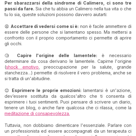
Per sbarazzarsi della sindrome di Calimero, ci sono tre
passi da fare.
Sia che tu abbia un Calimero nella tua vita o che
tu lo sia, queste soluzioni possono davvero aiutarti:
😩
Accettare di vedersi come si è:
non è facile ammettere di
essere delle persone che si lamentano spesso. Ma mettersi a
confronto con il proprio comportamento ci permette di aprire
gli occhi.
🧐
Capire l'origine delle lamentele:
è necessario
determinare da cosa derivano le lamentele. Capirne l'origine
(
shock emotivo
, preoccupazione per la salute, grande
stanchezza…) permette di risolvere il vero problema, anche se
si tratta di un'abitudine.
😌
Esprimere le proprie emozioni:
lamentarsi è un'azione,
dev’essere sostituita da qualcos'altro che ti consenta di
esprimere i tuoi sentimenti. Puoi pensare di scrivere un diario,
tenere un blog, o anche fare qualcosa che ci rilassa, come la
meditazione di consapevolezza.
Tuttavia, non dobbiamo dimenticare l'essenziale. Parlare con
un professionista ed essere accompagnati da un terapeuta ci