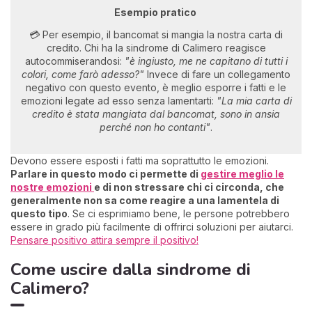
Esempio pratico
💳 Per esempio, il bancomat si mangia la nostra carta di
credito. Chi ha la sindrome di Calimero reagisce
autocommiserandosi:
"è ingiusto, me ne capitano di tutti i
colori, come farò adesso?"
Invece di fare un collegamento
negativo con questo evento, è meglio esporre i fatti e le
emozioni legate ad esso senza lamentarti:
"La mia carta di
credito è stata mangiata dal bancomat, sono in ansia
perché non ho contanti"
.
Devono essere esposti i fatti ma soprattutto le emozioni.
Parlare in questo modo ci permette di
gestire meglio le
nostre emozioni
e di non stressare chi ci circonda, che
generalmente non sa come reagire a una lamentela di
questo tipo
. Se ci esprimiamo bene, le persone potrebbero
essere in grado più facilmente di offrirci soluzioni per aiutarci.
Pensare positivo attira sempre il positivo!
Come uscire dalla sindrome di
Calimero?