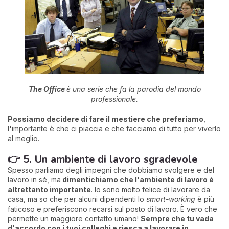
The Office
è una serie che fa la parodia del mondo
professionale.
Possiamo decidere di fare il mestiere che preferiamo
,
l'importante è che ci piaccia e che facciamo di tutto per viverlo
al meglio.
👉 5. Un ambiente di lavoro sgradevole
Spesso parliamo degli impegni che dobbiamo svolgere e del
lavoro in sé, ma
dimentichiamo che l'ambiente di lavoro è
altrettanto importante
. Io sono molto felice di lavorare da
casa, ma so che per alcuni dipendenti lo
smart-working
è più
faticoso e preferiscono recarsi sul posto di lavoro. È vero che
permette un maggiore contatto umano!
Sempre che tu vada
d'accordo con i tuoi colleghi e riesca a lavorare in