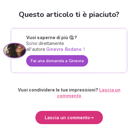
Questo articolo ti è piaciuto?
Vuoi saperne di più 🤔 ?
Scrivi direttamente
all'autore
Ginevra
Bodano
!
Fai una domanda a Ginevra
Vuoi condividere le tue impressioni?
Lascia un
commento
Lascia un commento