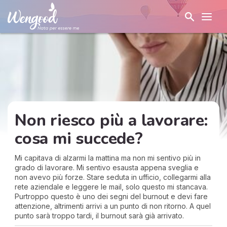
Non riesco più a lavorare:
cosa mi succede?
Mi capitava di alzarmi la mattina ma non mi sentivo più in
grado di lavorare. Mi sentivo esausta appena sveglia e
non avevo più forze. Stare seduta in ufficio, collegarmi alla
rete aziendale e leggere le mail, solo questo mi stancava.
Purtroppo questo è uno dei segni del burnout e devi fare
attenzione, altrimenti arrivi a un punto di non ritorno. A quel
punto sarà troppo tardi, il burnout sarà già arrivato.