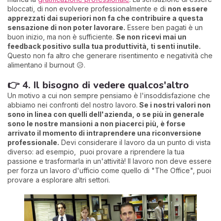
bloccati, di non evolvere professionalmente e di
non essere
apprezzati dai superiori non fa che contribuire a questa
sensazione di non poter lavorare.
Essere ben pagati è un
buon inizio, ma non è sufficiente.
Se non ricevi mai un
feedback positivo sulla tua produttività, ti senti inutile.
Questo non fa altro che generare risentimento e negatività che
alimentano il burnout 😥.
👉 4. Il bisogno di vedere qualcos'altro
Un motivo a cui non sempre pensiamo è l'insoddisfazione che
abbiamo nei confronti del nostro lavoro.
Se i nostri valori non
sono in linea con quelli dell'azienda, o se più in generale
sono le nostre mansioni a non piacerci più, è forse
arrivato il momento di intraprendere una riconversione
professionale.
Devi considerare il lavoro da un punto di vista
diverso: ad esempio, puoi provare a riprendere la tua
passione e trasformarla in un'attività! Il lavoro non deve essere
per forza un lavoro d'ufficio come quello di "The Office", puoi
provare a esplorare altri settori.