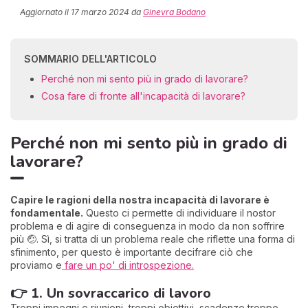
Aggiornato il
17 marzo 2024
da
Ginevra Bodano
SOMMARIO DELL'ARTICOLO
Perché non mi sento più in grado di lavorare?
Cosa fare di fronte all'incapacità di lavorare?
Perché non mi sento più in grado di
lavorare?
Capire le ragioni della nostra incapacità di lavorare è
fondamentale.
Questo ci permette di individuare il nostor
problema e di agire di conseguenza in modo da non soffrire
più 🤕. Sì, si tratta di un problema reale che riflette una forma di
sfinimento, per questo è importante decifrare ciò che
proviamo e
fare un po' di introspezione.
👉 1. Un sovraccarico di lavoro
Troppi impegni e riunioni, troppi obiettivi, scadenze troppo