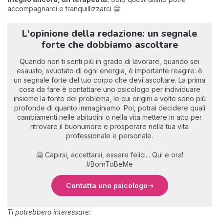
accompagnarci e tranquillizzarci 🤗.
L'opinione della redazione: un segnale
forte che dobbiamo ascoltare
Quando non ti senti più in grado di lavorare, quando sei
esausto, svuotato di ogni energia, è importante reagire: è
un segnale forte del tuo corpo che devi ascoltare. La prima
cosa da fare è contattare uno psicologo per individuare
insieme la fonte del problema, le cui origini a volte sono più
profonde di quanto immaginiamo. Poi, potrai decidere quali
cambiamenti nelle abitudini o nella vita mettere in atto per
ritrovare il buonumore e prosperare nella tua vita
professionale e personale.
🤗 Capirsi, accettarsi, essere felici... Qui e ora!
#BornToBeMe
Contatta uno psicologo
Ti potrebbero interessare: