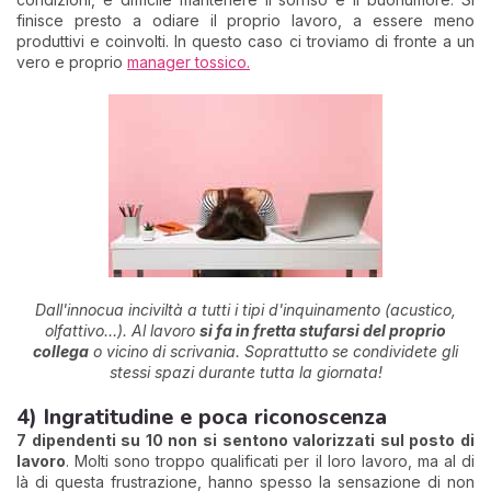
finisce presto a odiare il proprio lavoro, a essere meno
produttivi e coinvolti. In questo caso ci troviamo di fronte a un
vero e proprio
manager tossico.
Dall'innocua inciviltà a tutti i tipi d'inquinamento (acustico,
olfattivo…). Al lavoro
si fa in fretta stufarsi del proprio
collega
o vicino di scrivania. Soprattutto se condividete gli
stessi spazi durante tutta la giornata!
4) Ingratitudine e poca riconoscenza
7 dipendenti su 10 non si sentono valorizzati sul posto di
lavoro
. Molti sono troppo qualificati per il loro lavoro, ma al di
là di questa frustrazione, hanno spesso la sensazione di non