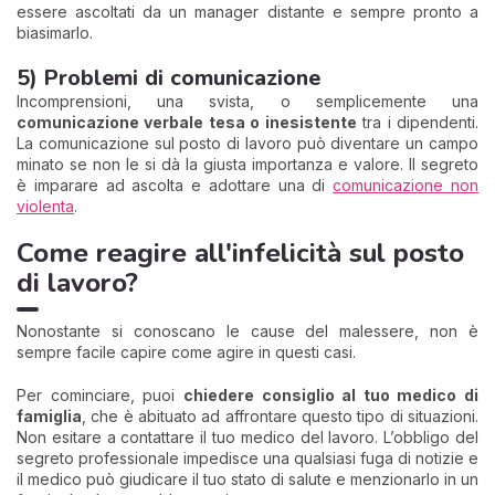
essere ascoltati da un manager distante e sempre pronto a
biasimarlo.
5) Problemi di comunicazione
Incomprensioni, una svista, o semplicemente una
comunicazione verbale tesa o inesistente
tra i dipendenti.
La comunicazione sul posto di lavoro può diventare un campo
minato se non le si dà la giusta importanza e valore. Il segreto
è imparare ad ascolta e adottare una di
comunicazione non
violenta
.
Come reagire all'infelicità sul posto
di lavoro?
Nonostante si conoscano le cause del malessere, non è
sempre facile capire come agire in questi casi.
Per cominciare, puoi
chiedere consiglio al tuo medico di
famiglia
, che è abituato ad affrontare questo tipo di situazioni.
Non esitare a contattare il tuo medico del lavoro. L’obbligo del
segreto professionale impedisce una qualsiasi fuga di notizie e
il medico può giudicare il tuo stato di salute e menzionarlo in un