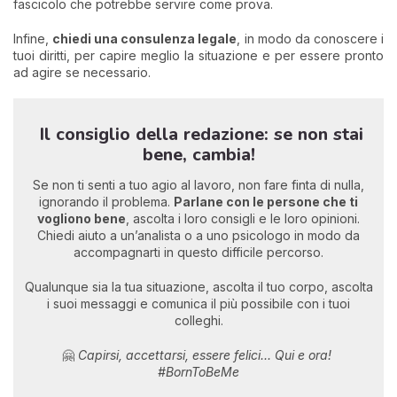
fascicolo che potrebbe servire come prova.
Infine,
chiedi una consulenza legale
, in modo da conoscere i
tuoi diritti, per capire meglio la situazione e per essere pronto
ad agire se necessario.
Il consiglio della redazione: se non stai
bene, cambia!
Se non ti senti a tuo agio al lavoro, non fare finta di nulla,
ignorando il problema.
Parlane con le persone che ti
vogliono bene
, ascolta i loro consigli e le loro opinioni.
Chiedi aiuto a un’analista o a uno psicologo in modo da
accompagnarti in questo difficile percorso.
Qualunque sia la tua situazione, ascolta il tuo corpo, ascolta
i suoi messaggi e comunica il più possibile con i tuoi
colleghi.
🤗
Capirsi, accettarsi, essere felici... Qui e ora!
#BornToBeMe