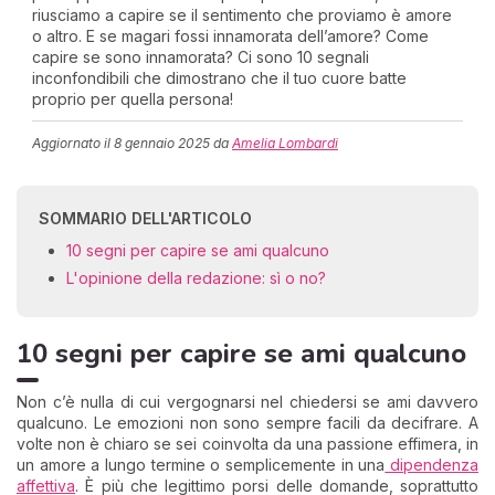
riusciamo a capire se il sentimento che proviamo è amore
o altro. E se magari fossi innamorata dell’amore? Come
capire se sono innamorata? Ci sono 10 segnali
inconfondibili che dimostrano che il tuo cuore batte
proprio per quella persona!
Aggiornato il
8 gennaio 2025
da
Amelia Lombardi
SOMMARIO DELL'ARTICOLO
10 segni per capire se ami qualcuno
L'opinione della redazione: sì o no?
10 segni per capire se ami qualcuno
Non c’è nulla di cui vergognarsi nel chiedersi se ami davvero
qualcuno. Le emozioni non sono sempre facili da decifrare. A
volte non è chiaro se sei coinvolta da una passione effimera, in
un amore a lungo termine o semplicemente in una
dipendenza
affettiva
. È più che legittimo porsi delle domande, soprattutto