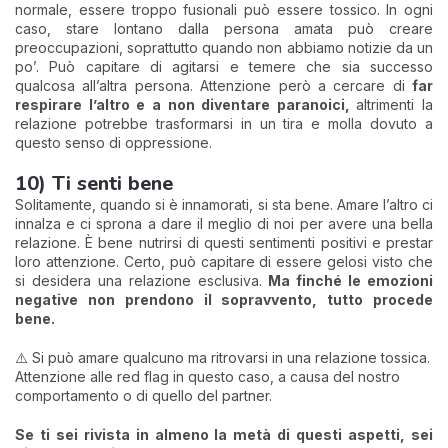
normale, essere troppo fusionali può essere tossico. In ogni
caso, stare lontano dalla persona amata può creare
preoccupazioni, soprattutto quando non abbiamo notizie da un
po’. Può capitare di agitarsi e temere che sia successo
qualcosa all’altra persona. Attenzione però a cercare di
far
respirare l’altro e a non diventare paranoici,
altrimenti la
relazione potrebbe trasformarsi in un tira e molla dovuto a
questo senso di oppressione.
10) Ti senti bene
Solitamente, quando si è innamorati, si sta bene. Amare l’altro ci
innalza e ci sprona a dare il meglio di noi per avere una bella
relazione. È bene nutrirsi di questi sentimenti positivi e prestar
loro attenzione. Certo, può capitare di essere gelosi visto che
si desidera una relazione esclusiva.
Ma finché le emozioni
negative non prendono il sopravvento, tutto procede
bene.
⚠️ Si può amare qualcuno ma ritrovarsi in una relazione tossica.
Attenzione alle red flag in questo caso, a causa del nostro
comportamento o di quello del partner.
Se ti sei rivista in almeno la metà di questi aspetti, sei