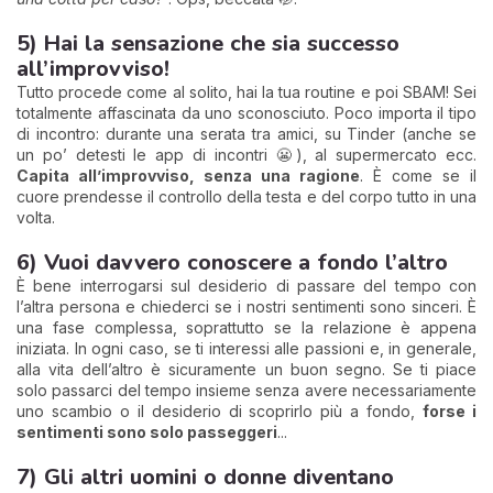
5) Hai la sensazione che sia successo
all’improvviso!
Tutto procede come al solito, hai la tua routine e poi SBAM! Sei
totalmente affascinata da uno sconosciuto. Poco importa il tipo
di incontro: durante una serata tra amici, su Tinder (anche se
un po’ detesti le app di incontri 😬), al supermercato ecc.
Capita all’improvviso, senza una ragione
. È come se il
cuore prendesse il controllo della testa e del corpo tutto in una
volta.
6) Vuoi davvero conoscere a fondo l’altro
È bene interrogarsi sul desiderio di passare del tempo con
l’altra persona e chiederci se i nostri sentimenti sono sinceri. È
una fase complessa, soprattutto se la relazione è appena
iniziata. In ogni caso, se ti interessi alle passioni e, in generale,
alla vita dell’altro è sicuramente un buon segno. Se ti piace
solo passarci del tempo insieme senza avere necessariamente
uno scambio o il desiderio di scoprirlo più a fondo,
forse i
sentimenti sono solo passeggeri
...
7) Gli altri uomini o donne diventano