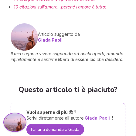
10 citazioni sull’amore…perché l’amore è tutto!
Articolo suggerito da
Giada Paoli
Il mio sogno è vivere sognando ad occhi aperti, amando
infinitamente e sentirmi libera di essere ciò che desidero.
Questo articolo ti è piaciuto?
Vuoi saperne di più 🤔 ?
Scrivi direttamente all'autore
Giada
Paoli
!
Fai una domanda a Giada