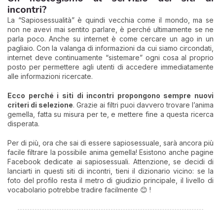
incontri?
La “Sapiosessualità” è quindi vecchia come il mondo, ma se
non ne avevi mai sentito parlare, è perché ultimamente se ne
parla poco. Anche su internet è come cercare un ago in un
pagliaio. Con la valanga di informazioni da cui siamo circondati,
internet deve continuamente “sistemare” ogni cosa al proprio
posto per permettere agli utenti di accedere immediatamente
alle informazioni ricercate.
Ecco perché i siti di incontri propongono sempre nuovi
criteri di selezione
. Grazie ai filtri puoi davvero trovare l’anima
gemella, fatta su misura per te, e mettere fine a questa ricerca
disperata.
Per di più, ora che sai di essere sapiosessuale, sarà ancora più
facile filtrare la possibile anima gemella! Esistono anche pagine
Facebook dedicate ai sapiosessuali. Attenzione, se decidi di
lanciarti in questi siti di incontri, tieni il dizionario vicino: se la
foto del profilo resta il metro di giudizio principale, il livello di
vocabolario potrebbe tradire facilmente 😊 !