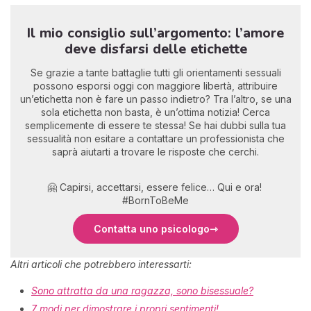
Il mio consiglio sull’argomento: l’amore
deve disfarsi delle etichette
Se grazie a tante battaglie tutti gli orientamenti sessuali
possono esporsi oggi con maggiore libertà, attribuire
un’etichetta non è fare un passo indietro? Tra l’altro, se una
sola etichetta non basta, è un’ottima notizia! Cerca
semplicemente di essere te stessa! Se hai dubbi sulla tua
sessualità non esitare a contattare un professionista che
saprà aiutarti a trovare le risposte che cerchi.
🤗 Capirsi, accettarsi, essere felice… Qui e ora!
#BornToBeMe
Contatta uno psicologo
Altri articoli che potrebbero interessarti:
Sono attratta da una ragazza, sono bisessuale?
7 modi per dimostrare i propri sentimenti!