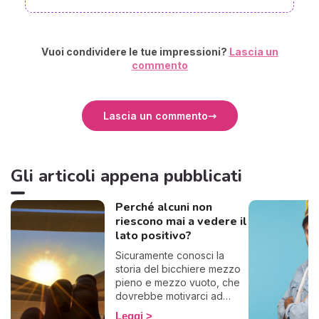
Vuoi condividere le tue impressioni?
Lascia un
commento
Lascia un commento
Gli articoli appena pubblicati
Perché alcuni non
riescono mai a vedere il
lato positivo?
Sicuramente conosci la
storia del bicchiere mezzo
pieno e mezzo vuoto, che
dovrebbe motivarci ad
essere ottimisti. Ecco, alcuni
Leggi