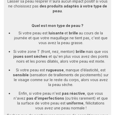
Laisser sa peau respirer n'aura aucun impact positif si vous
ne choisissez pas
des produits adaptés à votre type de
peau
.
Quel est mon type de peau ?
Si votre peau est
luisante
et
brille
au cours de la
journée et que votre maquillage ne tient pas, c'est que
vous avez la peau grasse.
Si votre zone T (front, nez, menton)
brille
mais que vos
joues
sont
sèches
et qu'en plus vous avez des points
noirs et les pores dilatés, alors votre peau est mixte.
Si votre peau est
rugueuse
, manque d’élasticité, est
sensible
(sensation de tiraillements de picotements) sur
le visage comme sur le reste du corps, alors vous avez
la peau sèche.
Enfin, si votre peau n'est
pas
réactive
, que vous
n'avez
pas
d'imperfections
(ou très rarement) et que
la surface de votre peau est
uniforme
, félicitations
vous avez une peau normale !