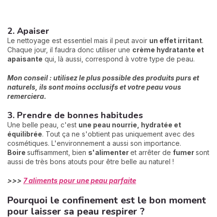
2. Apaiser
Le nettoyage est essentiel mais il peut avoir
un effet irritant
.
Chaque jour, il faudra donc utiliser une
crème hydratante et
apaisante
qui, là aussi, correspond à votre type de peau.
Mon conseil : utilisez le plus possible des produits purs et
naturels, ils sont moins occlusifs et votre peau vous
remerciera.
3. Prendre de bonnes habitudes
Une belle peau, c'est
une peau nourrie, hydratée et
équilibrée
. Tout ça ne s'obtient pas uniquement avec des
cosmétiques. L'environnement a aussi son importance.
Boire
suffisamment, bien
s'alimenter
et arrêter de
fumer
sont
aussi de très bons atouts pour être belle au naturel !
>>>
7 aliments pour une peau parfaite
Pourquoi le confinement est le bon moment
pour laisser sa peau respirer ?