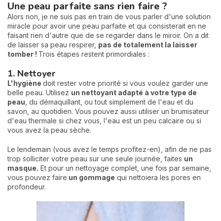
Une peau parfaite sans rien faire ?
Alors non, je ne suis pas en train de vous parler d'une solution
miracle pour avoir une peau parfaite et qui consisterait en ne
faisant rien d'autre que de se regarder dans le miroir. On a dit
de laisser sa peau respirer,
pas de totalement la laisser
tomber !
Trois étapes restent primordiales :
1. Nettoyer
L'hygiène
doit rester votre priorité si vous voulez garder une
belle peau. Utilisez
un nettoyant adapté à votre type de
peau
, du démaquillant, ou tout simplement de l'eau et du
savon, au quotidien. Vous pouvez aussi utiliser un brumisateur
d'eau thermale si chez vous, l'eau est un peu calcaire ou si
vous avez la peau sèche.
Le lendemain (vous avez le temps profitez-en), afin de ne pas
trop solliciter votre peau sur une seule journée, faites
un
masque.
Et pour un nettoyage complet, une fois par semaine,
vous pouvez faire
un gommage
qui nettoiera les pores en
profondeur.