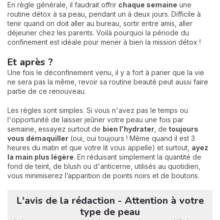
En règle générale, il faudrait offrir
chaque semaine
une
routine détox à sa peau, pendant un à deux jours. Difficile à
tenir quand on doit aller au bureau, sortir entre amis, aller
déjeuner chez les parents. Voilà pourquoi la période du
confinement est idéale pour mener à bien la mission détox !
Et après ?
Une fois le déconfinement venu, il y a fort à parier que la vie
ne sera pas la même, revoir sa routine beauté peut aussi faire
partie de ce renouveau.
Les règles sont simples. Si vous n'avez pas le temps ou
l'opportunité de laisser jeûner votre peau une fois par
semaine, essayez surtout de
bien l'hydrater
, de
toujours
vous démaquiller
(oui, oui toujours ! Même quand il est 3
heures du matin et que votre lit vous appelle) et surtout,
ayez
la main plus légère
. En réduisant simplement la quantité de
fond de teint, de blush ou d'anticerne, utilisés au quotidien,
vous minimiserez l’apparition de points noirs et de boutons.
L'avis de la rédaction - Attention à votre
type de peau