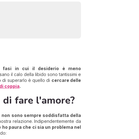
e fasi in cui il desiderio è meno
sano il calo della libido sono tantissimi e
o di superarlo è quello di
cercare delle
di coppia
.
 di fare l'amore?
 non sono sempre soddisfatta della
a nostra relazione. Indipendentemente da
e ho paura che ci sia un problema nel
ido: