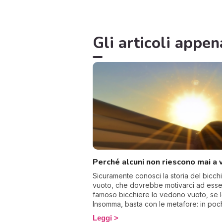
Gli articoli appen
Perché alcuni non riescono mai a v
Sicuramente conosci la storia del bic
vuoto, che dovrebbe motivarci ad essere
famoso bicchiere lo vedono vuoto, se lo
Insomma, basta con le metafore: in poc
pensare positivo.
Leggi