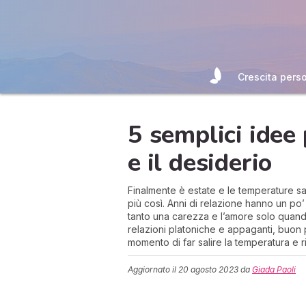
Crescita pers
5 semplici idee 
e il desiderio
Finalmente è estate e le temperature s
più così. Anni di relazione hanno un po’ 
tanto una carezza e l’amore solo quando
relazioni platoniche e appaganti, buon pe
momento di far salire la temperatura e ri
Aggiornato il
20 agosto 2023
da
Giada Paoli