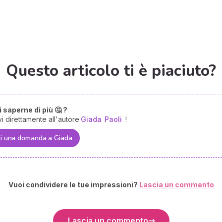
Questo articolo ti è piaciuto?
 saperne di più 🤔 ?
vi direttamente all'autore
Giada
Paoli
!
i una domanda a Giada
Vuoi condividere le tue impressioni?
Lascia un commento
Lascia un commento