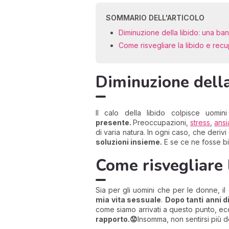
SOMMARIO DELL'ARTICOLO
Diminuzione della libido: una bana
Come risvegliare la libido e recu
Diminuzione della
Il calo della libido colpisce uo
presente.
Preoccupazioni,
stress
,
ansi
di varia natura. In ogni caso, che deri
soluzioni insieme.
E se ce ne fosse b
Come risvegliare l
Sia per gli uomini che per le donne, il 
mia vita sessuale
.
Dopo tanti anni d
come siamo arrivati a questo punto, e
rapporto
.😟
Insomma, non sentirsi più 