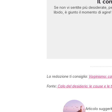
Il co
Se non vi sentite più desiderate, pe
libido, è giunto il momento di agi
La redazione ti consiglia
:
Vaginismo: ca
Fonte:
Calo del desiderio: le cause e le t
Articolo suggeri