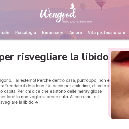
onale
Psicologia
Benessere
Amore
Vita professionale
per risvegliare la libido
algono… all’esterno! Perché dentro casa, purtroppo, non è
raffreddato il desiderio. Un bacio per abitudine, di tanto in
 capita. Per chi dice che esistono delle meravigliose
r loro! Io non voglio saperne nulla. Al contrario, è il
svegliare la libido.🔥