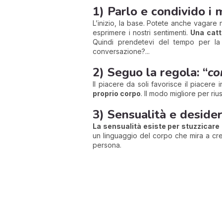
1) Parlo e condivido i 
L’inizio, la base. Potete anche vagare 
esprimere i nostri sentimenti.
Una catt
Quindi prendetevi del tempo per la
conversazione?...
2) Seguo la regola: “
co
Il piacere da soli favorisce il piacere 
proprio corpo
. Il modo migliore per rius
3) Sensualità e desider
La sensualità esiste per stuzzicare 
un linguaggio del corpo che mira a cre
persona.