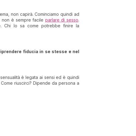
oblema, non capirà. Cominciamo quindi ad
, non è sempre facile
parlare di sesso
.
. Chi lo sa come potrebbe finire la
iprendere fiducia in se stesse e nel
 sensualità è legata ai sensi ed è quindi
a. Come riuscirci? Dipende da persona a