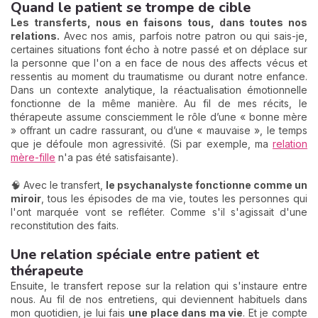
Quand le patient se trompe de cible
Les transferts, nous en faisons tous, dans toutes nos
relations.
Avec nos amis, parfois notre patron ou qui sais-je,
certaines situations font écho à notre passé et on déplace sur
la personne que l'on a en face de nous des affects vécus et
ressentis au moment du traumatisme ou durant notre enfance.
Dans un contexte analytique, la réactualisation émotionnelle
fonctionne de la même manière. Au fil de mes récits, le
thérapeute assume consciemment le rôle d’une « bonne mère
» offrant un cadre rassurant, ou d’une « mauvaise », le temps
que je défoule mon agressivité. (Si par exemple, ma
relation
mère-fille
n'a pas été satisfaisante).
🧠 Avec le transfert,
le psychanalyste fonctionne comme un
miroir
, tous les épisodes de ma vie, toutes les personnes qui
l'ont marquée vont se refléter. Comme s'il s'agissait d'une
reconstitution des faits.
Une relation spéciale entre patient et
thérapeute
Ensuite, le transfert repose sur la relation qui s'instaure entre
nous. Au fil de nos entretiens, qui deviennent habituels dans
mon quotidien, je lui fais
une place dans ma vie
. Et je compte