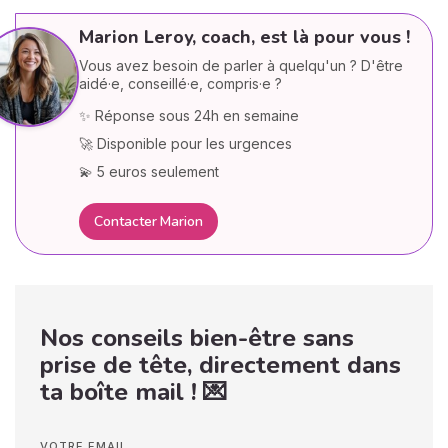
Marion Leroy, coach, est là pour vous !
Vous avez besoin de parler à quelqu'un ? D'être
aidé·e, conseillé·e, compris·e ?
✨ Réponse sous 24h en semaine
🚀 Disponible pour les urgences
💫 5 euros seulement
Contacter Marion
Nos conseils bien-être sans
prise de tête, directement dans
ta boîte mail ! 💌
VOTRE EMAIL