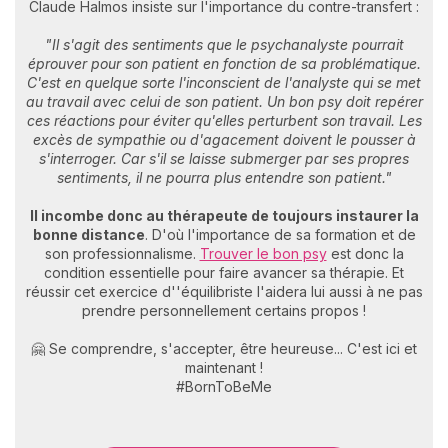
Claude Halmos insiste sur l'importance du contre-transfert :
"Il s'agit des sentiments que le psychanalyste pourrait
éprouver pour son patient en fonction de sa problématique.
C'est en quelque sorte l'inconscient de l'analyste qui se met
au travail avec celui de son patient. Un bon psy doit repérer
ces réactions pour éviter qu'elles perturbent son travail. Les
excès de sympathie ou d'agacement doivent le pousser à
s'interroger. Car s'il se laisse submerger par ses propres
sentiments, il ne pourra plus entendre son patient."
Il incombe donc au thérapeute de toujours instaurer
la
bonne distance
. D'où l'importance de sa formation et de
son professionnalisme.
Trouver le bon psy
est donc la
condition essentielle pour faire avancer sa thérapie. Et
réussir cet exercice d''équilibriste l'aidera lui aussi à ne pas
prendre personnellement certains propos !
🤗 Se comprendre, s'accepter, être heureuse... C'est ici et
maintenant !
#BornToBeMe