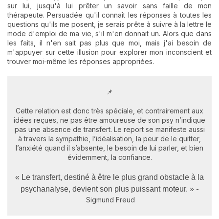
sur lui, jusqu'à lui prêter un savoir sans faille de mon
thérapeute. Persuadée qu'il connaît les réponses à toutes les
questions qu'ils me posent, je serais prête à suivre à la lettre le
mode d'emploi de ma vie, s'il m'en donnait un. Alors que dans
les faits, il n'en sait pas plus que moi, mais j'ai besoin de
m'appuyer sur cette illusion pour explorer mon inconscient et
trouver moi-même les réponses appropriées.
📌
Cette relation est donc très spéciale, et contrairement aux
idées reçues, ne pas être amoureuse de son psy n’indique
pas une absence de transfert. Le report se manifeste aussi
à travers la sympathie, l’idéalisation, la peur de le quitter,
l’anxiété quand il s’absente, le besoin de lui parler, et bien
évidemment, la confiance.
« Le transfert, destiné à être le plus grand obstacle à la
psychanalyse, devient son plus puissant moteur. »
-
Sigmund Freud