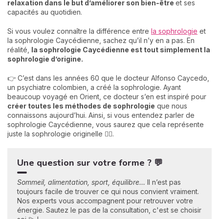
relaxation dans le but d’améliorer son bien-être
et ses
capacités au quotidien.
Si vous voulez connaître la différence entre
la sophrologie
et
la sophrologie Caycédienne, sachez qu’il n’y en a pas. En
réalité,
la sophrologie Caycédienne est tout simplement la
sophrologie d’origine.
👉 C’est dans les années 60 que le docteur Alfonso Caycedo,
un psychiatre colombien, a créé la sophrologie. Ayant
beaucoup voyagé en Orient, ce docteur s’en est inspiré pour
créer toutes les méthodes de sophrologie
que nous
connaissons aujourd’hui. Ainsi, si vous entendez parler de
sophrologie Caycédienne, vous saurez que cela représente
juste la sophrologie originelle 🧘‍♀️.
Une question sur votre forme ? 💬
Sommeil, alimentation, sport, équilibre…
Il n’est pas
toujours facile de trouver ce qui nous convient vraiment.
Nos experts vous accompagnent pour retrouver votre
énergie. Sautez le pas de la consultation, c'est se choisir