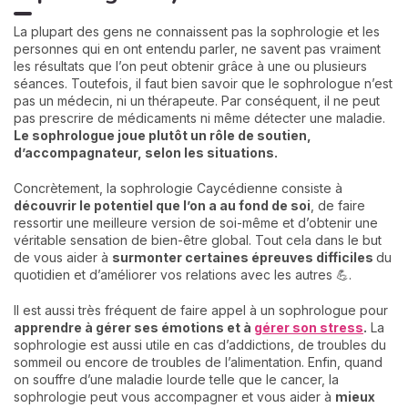
La plupart des gens ne connaissent pas la sophrologie et les
personnes qui en ont entendu parler, ne savent pas vraiment
les résultats que l’on peut obtenir grâce à une ou plusieurs
séances. Toutefois, il faut bien savoir que le sophrologue n’est
pas un médecin, ni un thérapeute. Par conséquent, il ne peut
pas prescrire de médicaments ni même détecter une maladie.
Le sophrologue joue plutôt un rôle de soutien,
d’accompagnateur, selon les situations.
Concrètement, la sophrologie Caycédienne consiste à
découvrir le potentiel que l’on a au fond de soi
, de faire
ressortir une meilleure version de soi-même et d’obtenir une
véritable sensation de bien-être global. Tout cela dans le but
de vous aider à
surmonter certaines épreuves difficiles
du
quotidien et d’améliorer vos relations avec les autres 💪.
Il est aussi très fréquent de faire appel à un sophrologue pour
apprendre à gérer ses émotions et à
gérer son stress
.
La
sophrologie est aussi utile en cas d’addictions, de troubles du
sommeil ou encore de troubles de l’alimentation. Enfin, quand
on souffre d’une maladie lourde telle que le cancer, la
sophrologie peut vous accompagner et vous aider à
mieux