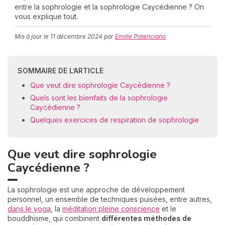
entre la sophrologie et la sophrologie Caycédienne ? On
vous explique tout.
Mis à jour le
11 décembre 2024
par
Emilie Potenciano
C
n
01
SOMMAIRE DE L’ARTICLE
Que veut dire sophrologie Caycédienne ?
Quels sont les bienfaits de la sophrologie
Caycédienne ?
Quelques exercices de respiration de sophrologie
Que veut dire sophrologie
Caycédienne ?
La sophrologie est une approche de développement
personnel, un ensemble de techniques puisées, entre autres,
dans le yoga
, la
méditation pleine conscience
et le
bouddhisme, qui combinent
différentes méthodes de