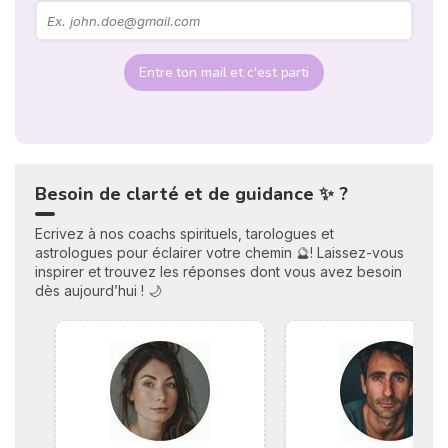
Entre ton mail et c'est parti
Besoin de clarté et de guidance ✨ ?
Ecrivez à nos coachs spirituels, tarologues et
astrologues pour éclairer votre chemin 🔮! Laissez-vous
inspirer et trouvez les réponses dont vous avez besoin
dès aujourd’hui ! 🌙