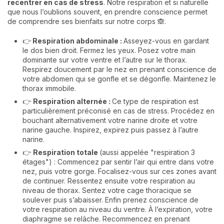
recentrer en cas de stress
. Notre respiration et si naturelle
que nous l’oublions souvent, en prendre conscience permet
de comprendre ses bienfaits sur notre corps 🙈.
👉
Respiration abdominale :
Asseyez-vous en gardant
le dos bien droit. Fermez les yeux. Posez votre main
dominante sur votre ventre et l’autre sur le thorax.
Respirez doucement par le nez en prenant conscience de
votre abdomen qui se gonfle et se dégonfle. Maintenez le
thorax immobile.
👉
Respiration alternée :
Ce type de respiration est
particulièrement préconisé en cas de stress. Procédez en
bouchant alternativement votre narine droite et votre
narine gauche. Inspirez, expirez puis passez à l’autre
narine.
👉
Respiration totale
(aussi appelée "respiration 3
étages") : Commencez par sentir l’air qui entre dans votre
nez, puis votre gorge. Focalisez-vous sur ces zones avant
de continuer. Ressentez ensuite votre respiration au
niveau de thorax. Sentez votre cage thoracique se
soulever puis s’abaisser. Enfin prenez conscience de
votre respiration au niveau du ventre. À l’expiration, votre
diaphragme se relâche. Recommencez en prenant