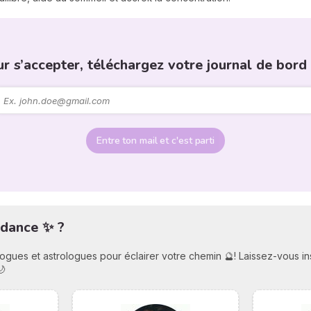
ur s’accepter, téléchargez votre journal de bord 
Entre ton mail et c'est parti
idance ✨ ?
ologues et astrologues pour éclairer votre chemin 🔮! Laissez-vous i
🌙