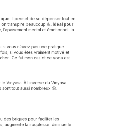
mique
. Il permet de se dépenser tout en
t on transpire beaucoup 💪.
Idéal pour
re, l’apaisement mental et émotionnel, la
u si vous n’avez pas une pratique
fois, si vous êtes vraiment motivé et
cher. Ce fut mon cas et ce yoga est
le Vinyasa. À l’inverse du Vinyasa
s sont tout aussi nombreux 🤗.
 des briques pour faciliter les
les, augmente la souplesse, diminue le