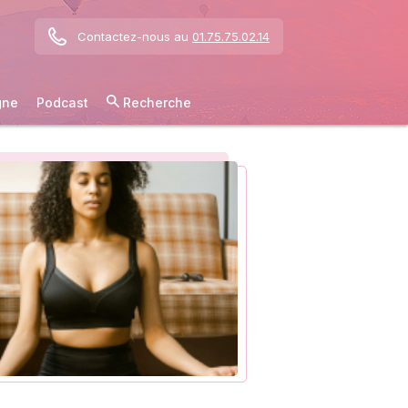
Contactez-nous au
01.75.75.02.14
gne
Podcast
Recherche