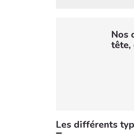
Nos c
tête,
Les différents typ