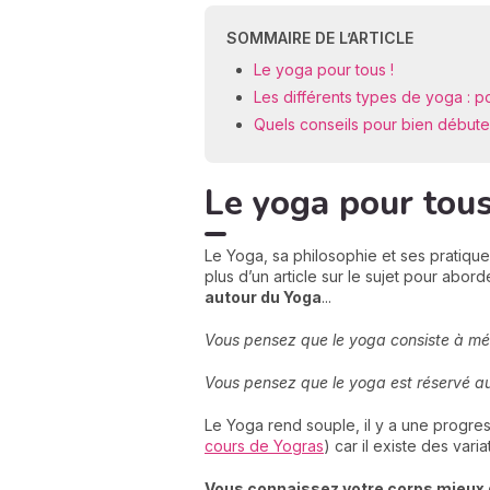
SOMMAIRE DE L’ARTICLE
Le yoga pour tous !
Les différents types de yoga : po
Quels conseils pour bien débute
Le yoga pour tous
Le Yoga, sa philosophie et ses pratiques
plus d’un article sur le sujet pour abord
autour du Yoga
...
Vous pensez que le yoga consiste à médi
Vous pensez que le yoga est réservé aux 
Le Yoga rend souple, il y a une progres
cours de Yogras
) car il existe des va
Vous connaissez votre corps mieux