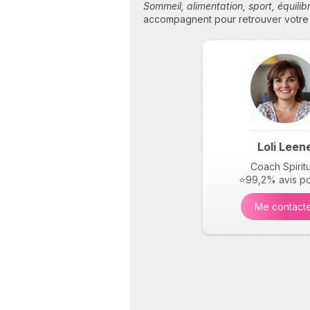
Sommeil, alimentation, sport, équili
accompagnent pour retrouver votre én
Loli Leen
Coach Spirit
⭐99,2% avis pos
Me contact