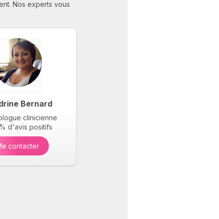
ment. Nos experts vous
drine Bernard
logue clinicienne
 d'avis positifs
e contacter