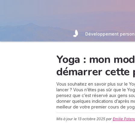
Développement person
Yoga : mon mod
démarrer cette 
Vous souhaitez en savoir plus sur le Y
lancer ? Vous n’êtes pas sûr que le Yog
pensez que c’est réservé aux gens soupl
donner quelques indications d’après mon
meilleur de votre premier cours de yog
Mis à jour le
13 octobre 2025
par
Emilie Poten