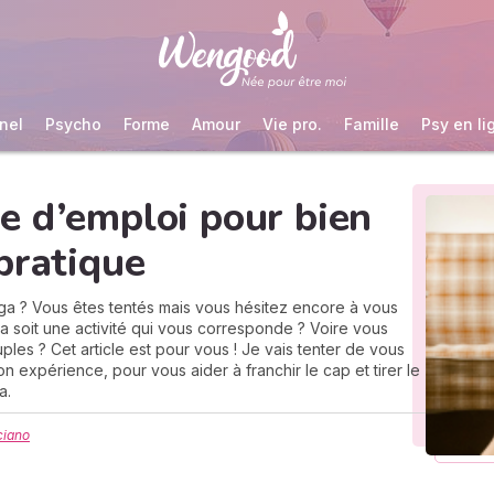
nel
Psycho
Forme
Amour
Vie pro.
Famille
Psy en li
e d’emploi pour bien
pratique
oga ? Vous êtes tentés mais vous hésitez encore à vous
a soit une activité qui vous corresponde ? Voire vous
es ? Cet article est pour vous ! Je vais tenter de vous
 expérience, pour vous aider à franchir le cap et tirer le
a.
ciano