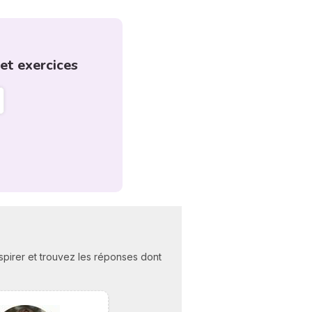
et exercices
nspirer et trouvez les réponses dont