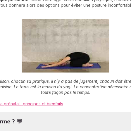
 vous donnera alors des options pour éviter une posture inconfortable
son, chacun sa pratique, il n’y a pas de jugement, chacun doit être
 voisine. Le tapis est la maison du yogi. La concentration nécessaire
toute façon pas le temps.
a prénatal : principes et bienfaits
rme ? 💬