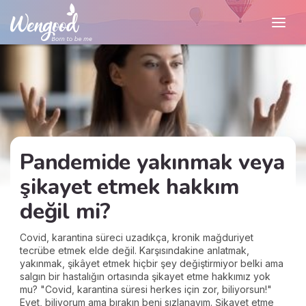
Pandemide yakınmak veya
şikayet etmek hakkım
değil mi?
Covid, karantina süreci uzadıkça, kronik mağduriyet
tecrübe etmek elde değil. Karşısındakine anlatmak,
yakınmak, şikâyet etmek hiçbir şey değiştirmiyor belki ama
salgın bir hastalığın ortasında şikayet etme hakkımız yok
mu? "Covid, karantina süresi herkes için zor, biliyorsun!"
Evet, biliyorum ama bırakın beni sızlanayım. Şikayet etme