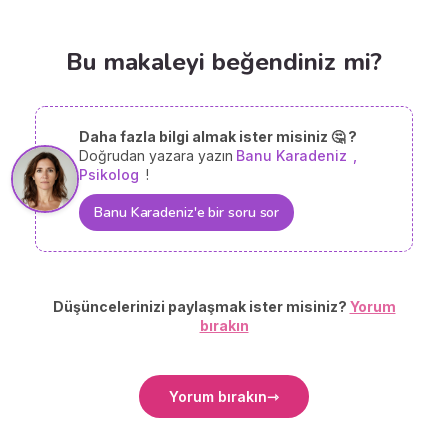
Bu makaleyi beğendiniz mi?
Daha fazla bilgi almak ister misiniz 🤔 ?
Doğrudan yazara yazın
Banu Karadeniz
,
Psikolog
!
Banu Karadeniz'e bir soru sor
Düşüncelerinizi paylaşmak ister misiniz?
Yorum
bırakın
Yorum bırakın