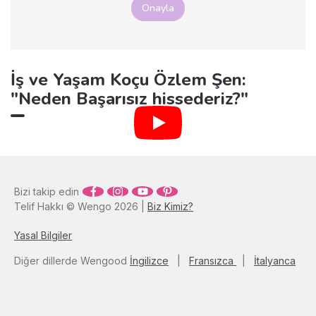
Onayla
İş ve Yaşam Koçu Özlem Şen:
"Neden Başarısız hissederiz?"
Bizi takip edin
Telif Hakkı © Wengo 2026 |
Biz Kimiz?
Yasal Bilgiler
Diğer dillerde Wengood
İngilizce
|
Fransızca
|
İtalyanca