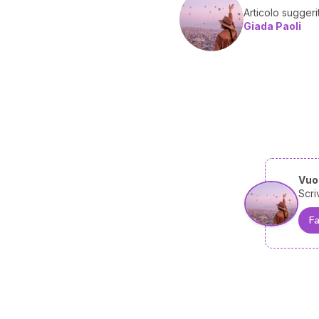
Articolo suggeri
Giada Paoli
Vuoi
Scri
Fa