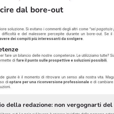
scire dal bore-out
iore soluzione. Si evitano i commenti degli altri come “
sei pagato/a p
difficoltà e del malessere percepite durante un bore-out. Se il
avere dei compiti più interessanti da svolgere
.
petenze
 fare un bilancio delle nostre competenze. Le utilizziamo tutte? Sia
ermette di
fare il punto sulle prospettive e soluzioni possibili
.
de giuste è il momento di ritrovare un senso alla nostra vita. Mag
aso di
optare per una riconversione professionale
e di cambiare 
uzioni.
lio della redazione: non vergognarti del