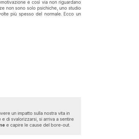
emotivazione e così via non riguardano
ze non sono solo psichiche, uno studio
volte più spesso del normale. Ecco un
vere un impatto sulla nostra vita in
e di svalorizzarsi, si arriva a sentire
ome
e capire le cause del bore-out.