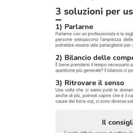
3 soluzioni per u
1) Parlarne
Parlarne con un professionista è la migl
persone sminuiscono l’ampiezza delle 
potrebbe essere utile parlargliene per
2) Bilancio delle com
È bene prendersi il tempo necessario per
questione più generale? Il bilancio ci p
3) Ritrovare il senso
Una volta che ci siamo posti le doman
anche di più, potresti capire che è il c
cause del bore-out, ci sono diverse sol
Il consig