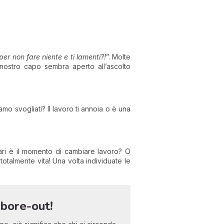
er non fare niente e ti lamenti?!
”. Molte
 nostro capo sembra aperto all’ascolto
mo svogliati? Il lavoro ti annoia o è una
ari è il momento di cambiare lavoro? O
totalmente vita! Una volta individuate le
 bore-out!