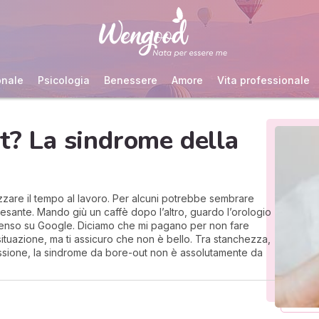
onale
Psicologia
Benessere
Amore
Vita professionale
ut? La sindrome della
zzare il tempo al lavoro. Per alcuni potrebbe sembrare
esante. Mando giù un caffè dopo l’altro, guardo l’orologio
senso su Google. Diciamo che mi pagano per non fare
 situazione, ma ti assicuro che non è bello. Tra stanchezza,
ressione, la sindrome da bore-out non è assolutamente da