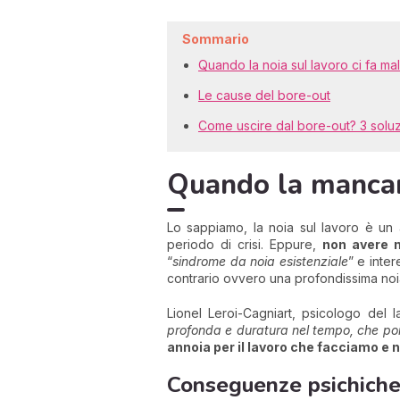
Sommario
Quando la noia sul lavoro ci fa ma
Le cause del bore-out
Come uscire dal bore-out? 3 soluz
Quando la mancanz
Lo sappiamo, la noia sul lavoro è un
periodo di crisi. Eppure,
non avere n
“
sindrome da noia esistenziale
” e inte
contrario ovvero una profondissima noi
Lionel Leroi-Cagniart, psicologo del 
profonda e duratura nel tempo, che por
annoia per il lavoro che facciamo e no
Conseguenze psichiche 