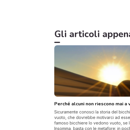
Gli articoli appen
Perché alcuni non riescono mai a v
Sicuramente conosci la storia del bic
vuoto, che dovrebbe motivarci ad essere
famoso bicchiere lo vedono vuoto, se lo
Insomma, basta con le metafore: in poc