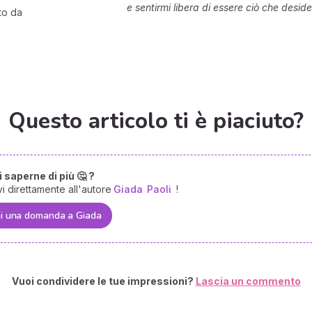
e sentirmi libera di essere ciò che deside
to da
Questo articolo ti è piaciuto?
 saperne di più 🤔 ?
vi direttamente all'autore
Giada
Paoli
!
i una domanda a Giada
Vuoi condividere le tue impressioni?
Lascia un commento