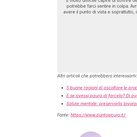
È molto difficile capire di soffrire
potrebbe farci sentire in colpa. A
avere il punto di vista e soprattutto,
Altri articoli che potrebbero interessarti:
5 buone ragioni di ascoltare le pro
E se avessi paura di farcela? Di a
Salute mentale: preservarla lavora
Fonte:
https://www.puntosicuro.it/