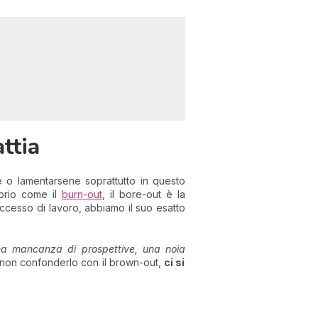
ttia
 o lamentarsene soprattutto in questo
oprio come il
burn-out
, il bore-out è la
eccesso di lavoro, abbiamo il suo esatto
una mancanza di prospettive, una noia
 a non confonderlo con il brown-out,
ci si