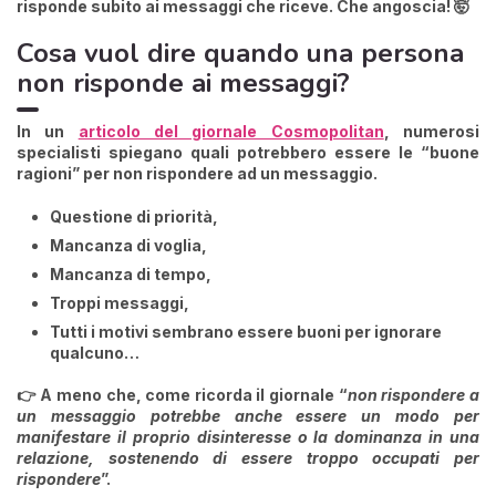
risponde subito ai messaggi che riceve. Che angoscia! 🤯
Cosa vuol dire quando una persona
non risponde ai messaggi?
In un
articolo del giornale Cosmopolitan
, numerosi
specialisti spiegano quali potrebbero essere le
“
buone
ragioni” per non rispondere ad un messaggio
.
Questione di priorità,
Mancanza di voglia,
Mancanza di tempo,
Troppi messaggi,
Tutti i motivi sembrano essere buoni per ignorare
qualcuno…
👉 A meno che, come ricorda il giornale
“
non rispondere a
un messaggio potrebbe anche essere un modo per
manifestare il proprio disinteresse o la dominanza in una
relazione
, sostenendo di essere troppo occupati per
rispondere
”.