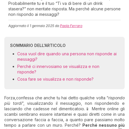
Probabilmente tu e il tuo “Ti va di bere di un drink
stasera?” non meritate risposta. Ma perché alcune persone
non rispondo ai messaggi?
Aggiornato il
1 gennaio 2025
da
Paola Ferraro
SOMMARIO DELL'ARTICOLO
Cosa vuol dire quando una persona non risponde ai
messaggi?
Perché ci innervosiamo se visualizza e non
risponde?
Cosa fare se visualizza e non risponde?
Forza,confessa che anche tu hai detto qualche volta “
rispondo
più tardi
”, visualizzando il messaggio, non rispondendo e
lasciando che cadesse nel dimenticatoio.📱 Mentre online gli
scambi sembrano essere istantanei e quasi diretti come in una
conversazione faccia a faccia, a quanto pare passiamo molto
tempo a parlare con un muro. Perché?
Perché nessuno più