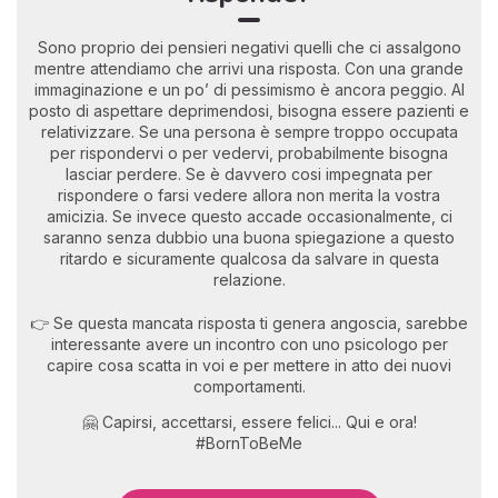
Sono proprio dei pensieri negativi quelli che ci assalgono
mentre attendiamo che arrivi una risposta. Con una grande
immaginazione e un po’ di pessimismo è ancora peggio. Al
posto di aspettare deprimendosi, bisogna essere pazienti e
relativizzare. Se una persona è sempre troppo occupata
per rispondervi o per vedervi, probabilmente bisogna
lasciar perdere. Se è davvero cosi impegnata per
rispondere o farsi vedere allora non merita la vostra
amicizia. Se invece questo accade occasionalmente, ci
saranno senza dubbio una buona spiegazione a questo
ritardo e sicuramente qualcosa da salvare in questa
relazione.
👉 Se questa mancata risposta ti genera angoscia, sarebbe
interessante avere un incontro con uno psicologo per
capire cosa scatta in voi e per mettere in atto dei nuovi
comportamenti.
🤗 Capirsi, accettarsi, essere felici... Qui e ora!
#BornToBeMe