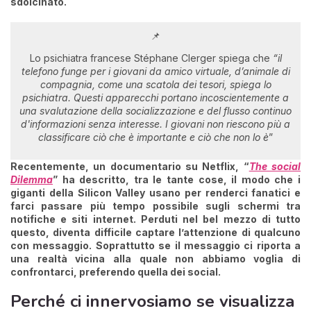
sdolcinato.
📌
Lo psichiatra francese Stéphane Clerger spiega che
“il
telefono funge per i giovani da amico virtuale, d’animale di
compagnia, come una scatola dei tesori, spiega lo
psichiatra. Questi apparecchi portano incoscientemente a
una svalutazione della socializzazione e del flusso continuo
d'informazioni senza interesse. I giovani non riescono più a
classificare ciò che è importante e ciò che non lo è
”
Recentemente, un documentario su Netflix, “
The social
Dilemma
” ha descritto, tra le tante cose, il modo che i
giganti della Silicon Valley usano per renderci fanatici e
farci passare più tempo possibile sugli schermi tra
notifiche e siti internet
. Perduti nel bel mezzo di tutto
questo, diventa difficile captare l’attenzione di qualcuno
con messaggio. Soprattutto se il messaggio ci riporta a
una realtà vicina alla quale non abbiamo voglia di
confrontarci, preferendo quella dei social.
Perché ci innervosiamo se visualizza