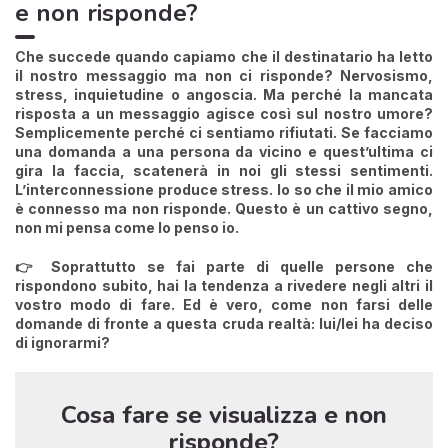
e non risponde?
Che succede quando capiamo che il destinatario ha letto
il nostro messaggio ma non ci risponde?
Nervosismo,
stress, inquietudine o angoscia. Ma perché la mancata
risposta a un messaggio agisce così sul nostro umore?
Semplicemente perché ci sentiamo rifiutati.
Se facciamo
una domanda a una persona da vicino e quest’ultima ci
gira la faccia, scatenerà in noi gli stessi sentimenti.
L’interconnessione produce stress. Io so che il mio amico
è connesso ma non risponde. Questo è un cattivo segno,
non mi pensa come lo penso io.
👉 Soprattutto se fai parte di quelle persone che
rispondono subito, hai la tendenza a rivedere negli altri il
vostro modo di fare. Ed è vero,
come non farsi delle
domande di fronte a questa cruda realtà: lui/lei ha deciso
di ignorarmi?
Cosa fare se visualizza e non
risponde?