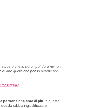
 e basta che io sia un po' dura nei toni
o di dire quello che penso perché non
i messaggi?
le persone che amo di più
. In questo
questa rabbia ingiustificata e