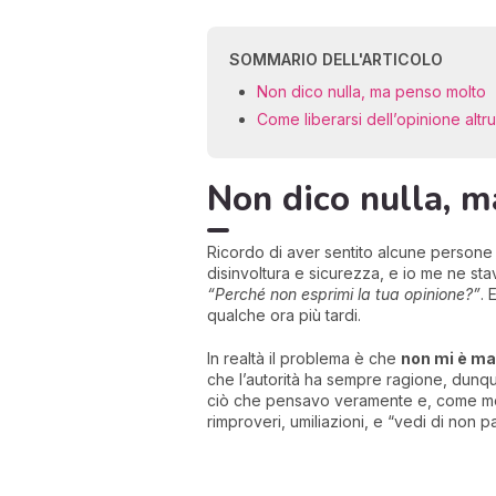
SOMMARIO DELL'ARTICOLO
Non dico nulla, ma penso molto
Come liberarsi dell’opinione altr
Non dico nulla, 
Ricordo di aver sentito alcune persone 
disinvoltura e sicurezza, e io me ne sta
“Perché non esprimi la tua opinione?”
. 
qualche ora più tardi.
In realtà il problema è che
non mi è ma
che l’autorità ha sempre ragione, dunque 
ciò che pensavo veramente e, come molt
rimproveri, umiliazioni, e “vedi di non p