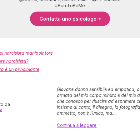
#BornToBeMe
Contatta uno psicologo
l narcisista manipolatore
re narcisista?
ta è un principiante
Giovane donna sensibile ed empatica, ce
armata del mio corpo minuto e del mio 
che conosco per riuscire ad esprimere ci
to da
insieme al canto, il disegno, la fotografi
o
ammetto, non è l’unico, ma...
Continua a leggere