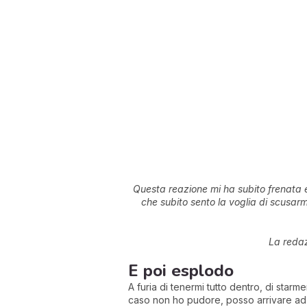
Questa reazione mi ha subito frenata e 
che subito sento la voglia di scusar
La redaz
E poi esplodo
A furia di tenermi tutto dentro, di star
caso non ho pudore, posso arrivare ad e