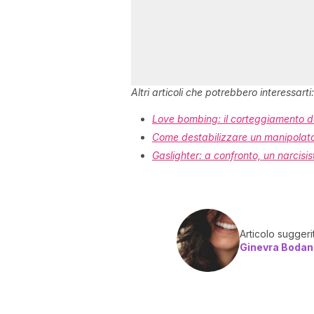
Altri articoli che potrebbero interessarti:
Love bombing: il corteggiamento de
Come destabilizzare un manipolato
Gaslighter: a confronto, un narcisis
Articolo suggeri
Ginevra Bodan