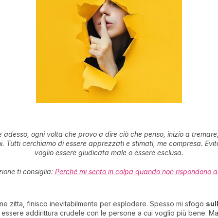
adesso, ogni volta che provo a dire ciò che penso, inizio a tremare,
mi. Tutti cerchiamo di essere apprezzati e stimati, me compresa. Evit
voglio essere giudicata male o essere esclusa.
ione ti consiglia:
Perché mi sento in colpa quando non rispondono a
mene zitta, finisco inevitabilmente per esplodere. Spesso mi sfogo
sul
ssere addirittura crudele con le persone a cui voglio più bene. Ma 