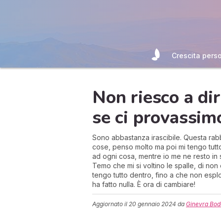
Crescita pers
Non riesco a di
se ci provassim
Sono abbastanza irascibile. Questa rabb
cose, penso molto ma poi mi tengo tutto 
ad ogni cosa, mentre io me ne resto in 
Temo che mi si voltino le spalle, di non e
tengo tutto dentro, fino a che non es
ha fatto nulla. È ora di cambiare!
Aggiornato il
20 gennaio 2024
da
Ginevra Bo