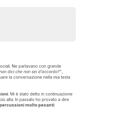
sociali. Ne parlavano con grande
on dici che non sei d’accordo?”
,
inuare la conversazione nella mia testa
ioni
. Mi è stato detto in continuazione
più alta. In passato ho provato a dire
percussioni molto pesanti
: