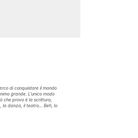
rco di conquistare il mondo
animo grande. L’unico modo
ò che provo è la scrittura,
a, la danza, il teatro… Beh, lo