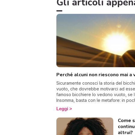
Gli articoli appen
Perché alcuni non riescono mai a v
Sicuramente conosci la storia del bic
vuoto, che dovrebbe motivarci ad essere
famoso bicchiere lo vedono vuoto, se lo
Insomma, basta con le metafore: in poc
pensare positivo.
Leggi
Come s
contin
altrui?