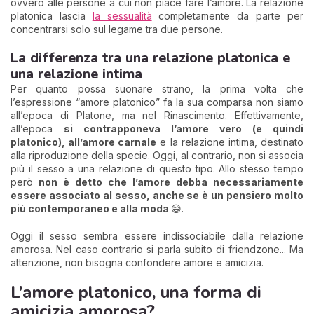
ovvero alle persone a cui non piace fare l’amore. La relazione
platonica lascia
la sessualità
completamente da parte per
concentrarsi solo sul legame tra due persone.
La differenza tra una relazione platonica e
una relazione intima
Per quanto possa suonare strano, la prima volta che
l’espressione “amore platonico” fa la sua comparsa non siamo
all’epoca di Platone, ma nel Rinascimento. Effettivamente,
all’epoca
si contrapponeva l’amore vero (e quindi
platonico), all’amore carnale
e la relazione intima, destinato
alla riproduzione della specie. Oggi, al contrario, non si associa
più il sesso a una relazione di questo tipo. Allo stesso tempo
però
non è detto che l’amore debba necessariamente
essere associato al sesso, anche se è un pensiero molto
più contemporaneo e alla moda
😅.
Oggi il sesso sembra essere indissociabile dalla relazione
amorosa. Nel caso contrario si parla subito di friendzone... Ma
attenzione, non bisogna confondere amore e amicizia.
L’amore platonico, una forma di
amicizia amorosa?