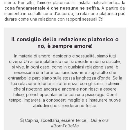
meno. Per altri, l’amore platonico si installa naturalmente...
la
cosa fondamentale è che nessuno ne soffra.
A partire dal
momento in cui tutti sono d’accordo, la relazione platonica può
durare come una relazione con rapporti sessuali 🥰!
Il consiglio della redazione: platonico o
no, è sempre amore!
In materia di amore, desiderio e sessualità, siamo tutti
diversi. Un amore platonico non si decide e non si discute,
si vive. In ogni caso, come in qualsiasi relazione sana, è
necessaria una forte comunicazione e sopratutto che
entrambe le parti siano sulla stessa lunghezza d’onda. Se la
tua relazione è fonte si sofferenza, con gli stessi schemi
che si ripetono ancora e ancora e non riesci a essere
felice, prendi appuntamento con uno psicologo. Con il
tempo, imparerai a conoscerti meglio e a instaurare nuove
abitudini che ti renderanno felice.
🤗 Capirsi, accettarsi, essere felice… Qui e ora!
#BornToBeMe