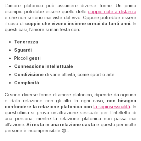
L’amore platonico può assumere diverse forme. Un primo
esempio potrebbe essere quello delle
coppie nate a distanza
e che non si sono mai viste dal vivo. Oppure potrebbe essere
il caso di
coppie che vivono insieme ormai da tanti ann
i
. In
questi casi, l’amore si manifesta con:
Tenerezza
Sguardi
Piccoli
gesti
Connessione intellettuale
Condivisione
di varie attività, come sport o arte
Complicità
Ci sono diverse forme di amore platonico, dipende da ognuno
e dalla relazione con gli altri. In ogni caso,
non bisogna
confondere la relazione platonica con
la sapiosessualità
. In
quest’ultima si prova un’attrazione sessuale per l’intelletto di
una persona, mentre la relazione platonica non passa mai
all’azione.
Si resta in una relazione casta
e questo per molte
persone è incomprensibile 😓...