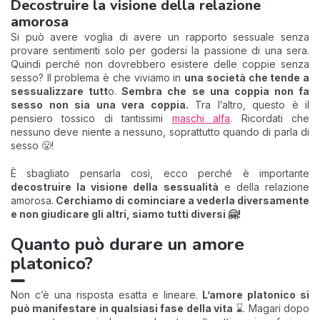
Decostruire la visione della relazione
amorosa
Si può avere voglia di avere un rapporto sessuale senza
provare sentimenti solo per godersi la passione di una sera.
Quindi perché non dovrebbero esistere delle coppie senza
sesso? Il problema è che viviamo in
una società che tende a
sessualizzare tutt
o.
Sembra che se una coppia non fa
sesso non sia una vera coppia.
Tra l’altro, questo è il
pensiero tossico di tantissimi
maschi alfa
. Ricordati che
nessuno deve niente a nessuno, soprattutto quando di parla di
sesso 😤!
È sbagliato pensarla così, ecco perché è importante
decostruire la visione della sessualità
e della relazione
amorosa.
Cerchiamo di cominciare a vederla diversamente
e non giudicare gli altri, siamo tutti diversi 🤗!
Quanto può durare un amore
platonico?
Non c’è una risposta esatta e lineare.
L’amore platonico si
può manifestare in qualsiasi fase della vita
⌛. Magari dopo