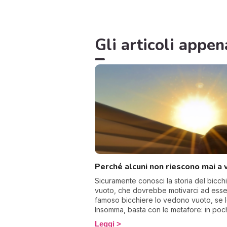
Gli articoli appen
Perché alcuni non riescono mai a v
Sicuramente conosci la storia del bic
vuoto, che dovrebbe motivarci ad essere
famoso bicchiere lo vedono vuoto, se lo
Insomma, basta con le metafore: in poc
pensare positivo.
Leggi