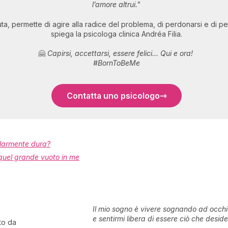
l’amore altrui."
, permette di agire alla radice del problema, di perdonarsi e di pen
spiega la psicologa clinica Andréa Filia.
🤗
Capirsi, accettarsi, essere felici... Qui e ora!
#BornToBeMe
Contatta uno psicologo
olarmente dura?
quel grande vuoto in me
Il mio sogno è vivere sognando ad occhi
e sentirmi libera di essere ciò che deside
to da