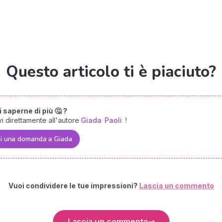
Questo articolo ti è piaciuto?
 saperne di più 🤔 ?
vi direttamente all'autore
Giada
Paoli
!
i una domanda a Giada
Vuoi condividere le tue impressioni?
Lascia un commento
Lascia un commento