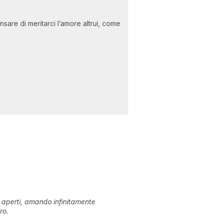
sare di meritarci l’amore altrui, come
 aperti, amando infinitamente
ro.