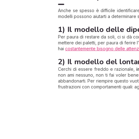
Anche se spesso è difficile identific
modelli possono aiutarti a determinare
1) Il modello delle di
Per paura di restare da soli, ci si dà c
mettere dei paletti, per paura di ferire
hai
costantemente bisogno delle attenz
2) Il modello del lont
Cerchi di essere freddo e razionale,
i
non ami nessuno, non ti fai voler ben
abbandonarti. Per riempire questo vuoto
frustrazioni con comportamenti quali: ag