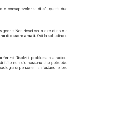
cco e consapevolezza di sé, questi due
esigenze. Non riesci mai a dire di no o a
gno di essere amati
. Odi la solitudine e
 ferirti
. Risolvi il problema alla radice,
 di fatto non c’è nessuno che potrebbe
tipologia di persone manifestano le loro