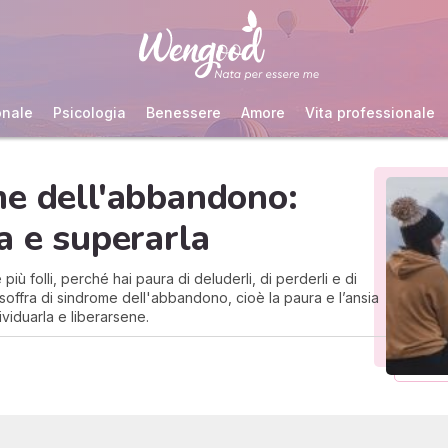
onale
Psicologia
Benessere
Amore
Vita professionale
me dell'abbandono:
a e superarla
 più folli, perché hai paura di deluderli, di perderli e di
u soffra di sindrome dell'abbandono, cioè la paura e l’ansia
iduarla e liberarsene.