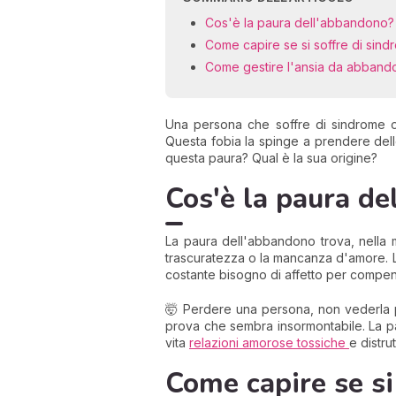
Cos'è la paura dell'abbandono?
Come capire se si soffre di sin
Come gestire l'ansia da abband
Una persona che soffre di sindrome
Questa fobia la spinge a prendere dell
questa paura? Qual è la sua origine?
Cos'è la paura de
La paura dell'abbandono trova, nella ma
trascuratezza o la mancanza d'amore
costante bisogno di affetto per compe
🤯 Perdere una persona, non vederla pi
prova che sembra insormontabile. La p
vita
relazioni amorose tossiche
e distru
Come capire se si