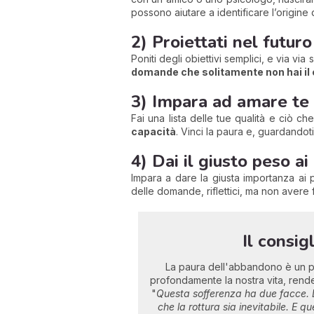
possono aiutare a identificare l’origine
2) Proiettati nel futuro
Poniti degli obiettivi semplici, e via vi
domande che solitamente non hai il c
3) Impara ad amare te
Fai una lista delle tue qualità e ciò ch
capacità
. Vinci la paura e, guardandoti
4) Dai il giusto peso a
Impara a dare la giusta importanza ai 
delle domande, riflettici, ma non avere f
Il consig
La paura dell'abbandono è un pe
profondamente la nostra vita, rende
"
Questa sofferenza ha due facce. Da
che la rottura sia inevitabile. E