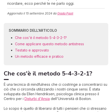
ricordare, ecco perché te ne parlo oggi.
Aggiornato il
15 settembre 2024
da
Giada Paoli
SOMMARIO DELL'ARTICOLO
Che cos'è il metodo 5-4-3-2-1?
Come applicare questo metodo antistress
Testato e approvato
Un metodo efficace e pratico
Che cos'è il metodo 5-4-3-2-1?
È una tecnica di mindfulness che ci costringe a concentrarci su
ciò che ci circonda utilizzando i nostri cinque sensi. È stata
sviluppata da Ellen Hendriksen, psicologa clinica presso il
Centro per i
Disturbi d'Ansia
dell'Università di Boston.
Lo scopo è quello di liberarsi di tutti i pensieri che ci stressano