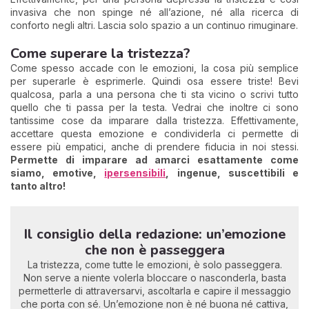
invasiva che non spinge né all’azione, né alla ricerca di
conforto negli altri. Lascia solo spazio a un continuo rimuginare.
Come superare la tristezza?
Come spesso accade con le emozioni, la cosa più semplice
per superarle è esprimerle. Quindi osa essere triste! Bevi
qualcosa, parla a una persona che ti sta vicino o scrivi tutto
quello che ti passa per la testa. Vedrai che inoltre ci sono
tantissime cose da imparare dalla tristezza. Effettivamente,
accettare questa emozione e condividerla ci permette di
essere più empatici, anche di prendere fiducia in noi stessi.
Permette di imparare ad amarci esattamente come
siamo, emotive,
ipersensibili
, ingenue, suscettibili e
tanto altro!
Il consiglio della redazione: un’emozione
che non è passeggera
La tristezza, come tutte le emozioni, è solo passeggera.
Non serve a niente volerla bloccare o nasconderla, basta
permetterle di attraversarvi, ascoltarla e capire il messaggio
che porta con sé. Un’emozione non è né buona né cattiva,