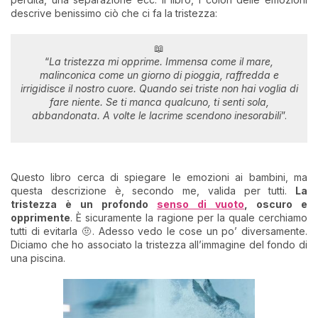
descrive benissimo ciò che ci fa la tristezza:
📖
“
La tristezza mi opprime. Immensa come il mare,
malinconica come un giorno di pioggia, raffredda e
irrigidisce il nostro cuore. Quando sei triste non hai voglia di
fare niente. Se ti manca qualcuno, ti senti sola,
abbandonata. A volte le lacrime scendono inesorabili
”.
Questo libro cerca di spiegare le emozioni ai bambini, ma
questa descrizione è, secondo me, valida per tutti.
La
tristezza è un profondo
senso di vuoto
, oscuro e
opprimente
. È sicuramente la ragione per la quale cerchiamo
tutti di evitarla 🤨. Adesso vedo le cose un po’ diversamente.
Diciamo che ho associato la tristezza all’immagine del fondo di
una piscina.