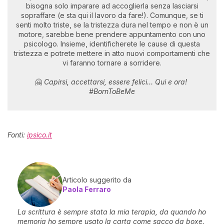
bisogna solo imparare ad accoglierla senza lasciarsi
sopraffare (e sta qui il lavoro da fare!). Comunque, se ti
senti molto triste, se la tristezza dura nel tempo e non è un
motore, sarebbe bene prendere appuntamento con uno
psicologo. Insieme, identificherete le cause di questa
tristezza e potrete mettere in atto nuovi comportamenti che
vi faranno tornare a sorridere.
🤗
Capirsi, accettarsi, essere felici... Qui e ora!
#BornToBeMe
Fonti:
ipsico.it
Articolo suggerito da
Paola Ferraro
La scrittura è sempre stata la mia terapia, da quando ho
memoria ho sempre usato la carta come sacco da boxe.