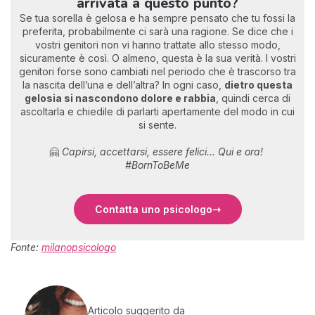
arrivata a questo punto?
Se tua sorella è gelosa e ha sempre pensato che tu fossi la
preferita, probabilmente ci sarà una ragione. Se dice che i
vostri genitori non vi hanno trattate allo stesso modo,
sicuramente è così. O almeno, questa è la sua verità. I vostri
genitori forse sono cambiati nel periodo che è trascorso tra
la nascita dell’una e dell’altra? In ogni caso,
dietro questa
gelosia si nascondono dolore e rabbia
, quindi cerca di
ascoltarla e chiedile di parlarti apertamente del modo in cui
si sente.
🤗
Capirsi, accettarsi, essere felici... Qui e ora!
#BornToBeMe
Contatta uno psicologo
Fonte:
milanopsicologo
Articolo suggerito da