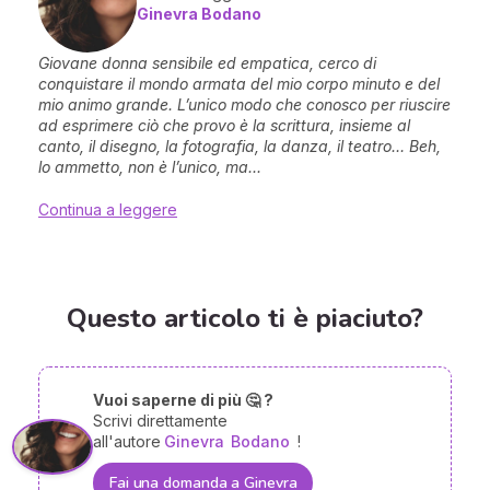
Ginevra Bodano
Giovane donna sensibile ed empatica, cerco di
conquistare il mondo armata del mio corpo minuto e del
mio animo grande. L’unico modo che conosco per riuscire
ad esprimere ciò che provo è la scrittura, insieme al
canto, il disegno, la fotografia, la danza, il teatro… Beh,
lo ammetto, non è l’unico, ma...
Continua a leggere
Questo articolo ti è piaciuto?
Vuoi saperne di più 🤔 ?
Scrivi direttamente
all'autore
Ginevra
Bodano
!
Fai una domanda a Ginevra