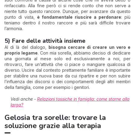
rinfacciato. Alla fine però ci si rende conto che non serve a
niente tutto questo rancore. Dunque, per avanzare da questo
punto di vista,
è fondamentale riuscire a perdonare
: più
teniamo dentro il nostro rancore e più sarà difficile trovare
l’armonia.
5) Fare delle attività insieme
Al di là del dialogo,
bisogna cercare di creare un vero e
proprio legame
. Con mia sorella, abbiamo deciso di dedicare
una giornata al mese solo ed esclusivamente a noi, per
ritrovarci, fare un’attività che ci piace o mangiare qualcosa di
diverso. Uscire dal contesto prettamente familiare è importante
per stabilire una nuova base da cui ripartire e per non subire
l’influenza dei discorsi o dei comportamenti degli altri membri
della famiglia, come per esempio i genitori.
Vedi anche -
Relazioni tossiche in famiglia: come starne alla
larga?
Gelosia tra sorelle: trovare la
soluzione grazie alla terapia