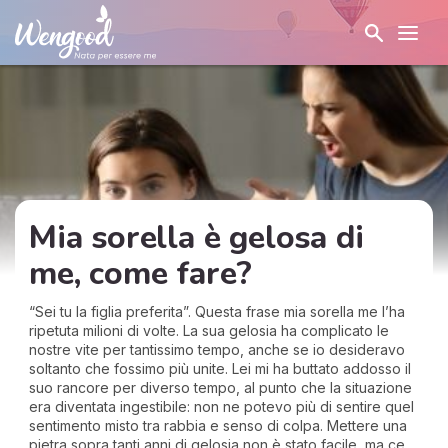
Mia sorella è gelosa di
me, come fare?
“Sei tu la figlia preferita”. Questa frase mia sorella me l’ha
ripetuta milioni di volte. La sua gelosia ha complicato le
nostre vite per tantissimo tempo, anche se io desideravo
soltanto che fossimo più unite. Lei mi ha buttato addosso il
suo rancore per diverso tempo, al punto che la situazione
era diventata ingestibile: non ne potevo più di sentire quel
sentimento misto tra rabbia e senso di colpa. Mettere una
pietra sopra tanti anni di gelosia non è stato facile, ma ce