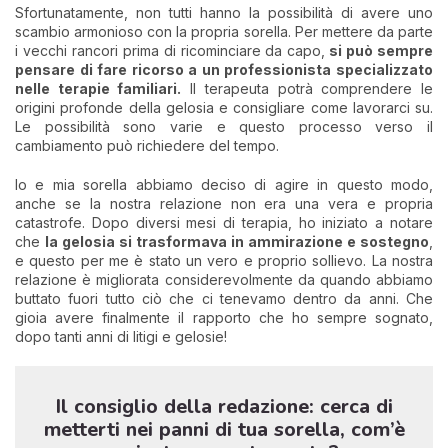
Sfortunatamente, non tutti hanno la possibilità di avere uno
scambio armonioso con la propria sorella. Per mettere da parte
i vecchi rancori prima di ricominciare da capo,
si può sempre
pensare di fare ricorso a un professionista specializzato
nelle terapie familiari.
Il terapeuta potrà comprendere le
origini profonde della gelosia e consigliare come lavorarci su.
Le possibilità sono varie e questo processo verso il
cambiamento può richiedere del tempo.
Io e mia sorella abbiamo deciso di agire in questo modo,
anche se la nostra relazione non era una vera e propria
catastrofe. Dopo diversi mesi di terapia, ho iniziato a notare
che
la gelosia si trasformava in ammirazione e sostegno
,
e questo per me è stato un vero e proprio sollievo. La nostra
relazione è migliorata considerevolmente da quando abbiamo
buttato fuori tutto ciò che ci tenevamo dentro da anni. Che
gioia avere finalmente il rapporto che ho sempre sognato,
dopo tanti anni di litigi e gelosie!
Il consiglio della redazione: cerca di
metterti nei panni di tua sorella, com’è