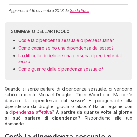
Aggiornato il
16 novembre 2023
da
Giada Paoli
SOMMARIO DELL'ARTICOLO
Cos’è la dipendenza sessuale o ipersessualità?
Come capire se ho una dipendenza dal sesso?
La difficoltà di definire una persona dipendente dal
sesso
Come guarire dalla dipendenza sessuale?
Quando si sente parlare di dipendenza sessuale, ci vengono
subito in mente Michael Douglas, Tiger Wood ecc. Ma cos’è
davvero la dipendenza dal sesso? È paragonabile alla
dipendenza da droghe, giochi o alcool? Ha un legame con
la
dipendenza affettiva
?
A partire da quante volte al giorno
si può parlare di dipendenza?
Rispondiamo alle tue
domande.
Cos’è la dipendenza sessuale o