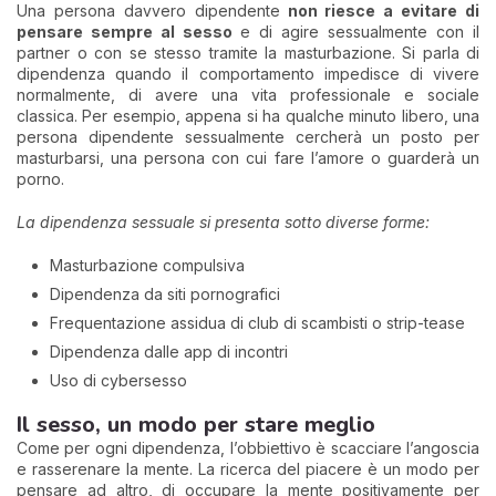
Una persona davvero dipendente
non riesce a evitare di
pensare sempre al sesso
e di agire sessualmente con il
partner o con se stesso tramite la masturbazione. Si parla di
dipendenza quando il comportamento impedisce di vivere
normalmente, di avere una vita professionale e sociale
classica. Per esempio, appena si ha qualche minuto libero, una
persona dipendente sessualmente cercherà un posto per
masturbarsi, una persona con cui fare l’amore o guarderà un
porno.
La dipendenza sessuale si presenta sotto diverse forme:
Masturbazione compulsiva
Dipendenza da siti pornografici
Frequentazione assidua di club di scambisti o strip-tease
Dipendenza dalle app di incontri
Uso di cybersesso
Il sesso, un modo per stare meglio
Come per ogni dipendenza, l’obbiettivo è scacciare l’angoscia
e rasserenare la mente. La ricerca del piacere è un modo per
pensare ad altro, di occupare la mente positivamente per