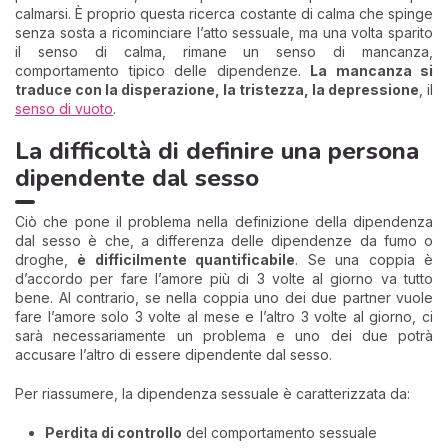
calmarsi. È proprio questa ricerca costante di calma che spinge
senza sosta a ricominciare l’atto sessuale, ma una volta sparito
il senso di calma, rimane un senso di mancanza,
comportamento tipico delle dipendenze.
La mancanza si
traduce con la disperazione, la tristezza, la depressione
, il
senso di vuoto
.
La difficoltà di definire una persona
dipendente dal sesso
Ciò che pone il problema nella definizione della dipendenza
dal sesso è che, a differenza delle dipendenze da fumo o
droghe,
è difficilmente quantificabile
. Se una coppia è
d’accordo per fare l’amore più di 3 volte al giorno va tutto
bene. Al contrario, se nella coppia uno dei due partner vuole
fare l’amore solo 3 volte al mese e l’altro 3 volte al giorno, ci
sarà necessariamente un problema e uno dei due potrà
accusare l’altro di essere dipendente dal sesso.
Per riassumere, la dipendenza sessuale è caratterizzata da:
Perdita di controllo
del comportamento sessuale