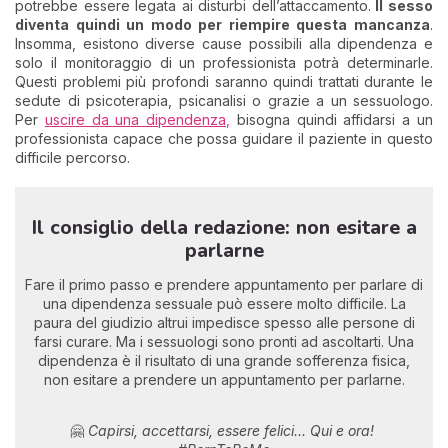
potrebbe essere legata ai disturbi dell’attaccamento.
Il sesso
diventa quindi un modo per riempire questa mancanza
.
Insomma, esistono diverse cause possibili alla dipendenza e
solo il monitoraggio di un professionista potrà determinarle.
Questi problemi più profondi saranno quindi trattati durante le
sedute di psicoterapia, psicanalisi o grazie a un sessuologo.
Per
uscire da una dipendenza,
bisogna quindi affidarsi a un
professionista capace che possa guidare il paziente in questo
difficile percorso.
Il consiglio della redazione: non esitare a
parlarne
Fare il primo passo e prendere appuntamento per parlare di
una dipendenza sessuale può essere molto difficile. La
paura del giudizio altrui impedisce spesso alle persone di
farsi curare. Ma i sessuologi sono pronti ad ascoltarti. Una
dipendenza è il risultato di una grande sofferenza fisica,
non esitare a prendere un appuntamento per parlarne.
🤗
Capirsi, accettarsi, essere felici... Qui e ora!