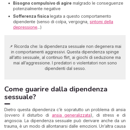
Bisogno compulsivo di agire
malgrado le conseguenze
potenzialmente negative
Sofferenza fisica
legata a questo comportamento
dipendente (senso di colpa, vergogna,
sintomi della
depressione
...)
📌 Ricorda che: la dipendenza sessuale non degenera mai
in comportamenti aggressivi. Questa dipendenza spinge
all’atto sessuale, al continuo flirt, ai giochi di seduzione ma
mai all’aggressione. I predatori o violentatori non sono
dipendenti dal sesso.
Come guarire dalla dipendenza
sessuale?
Dietro questa dipendenza c’è sopratutto un problema di ansia
(ovvero il disturbo di
ansia generalizzata
), di stress e di
angoscia. La dipendenza sessuale può derivare anche da un
trauma, è un modo di allontanarsi dalle emozioni. Un’altra causa