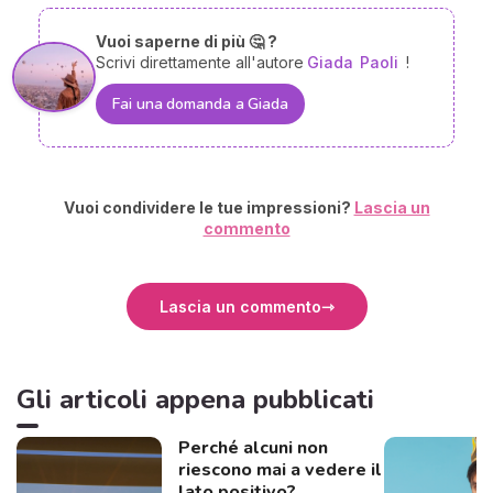
Vuoi saperne di più 🤔 ?
Scrivi direttamente all'autore
Giada
Paoli
!
Fai una domanda a Giada
Vuoi condividere le tue impressioni?
Lascia un
commento
Lascia un commento
Gli articoli appena pubblicati
Perché alcuni non
riescono mai a vedere il
lato positivo?